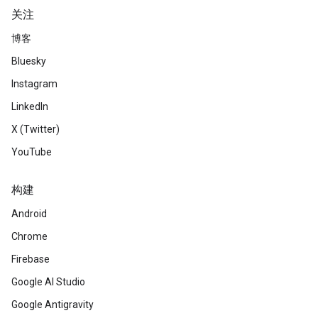
关注
博客
Bluesky
Instagram
LinkedIn
X (Twitter)
YouTube
构建
Android
Chrome
Firebase
Google AI Studio
Google Antigravity