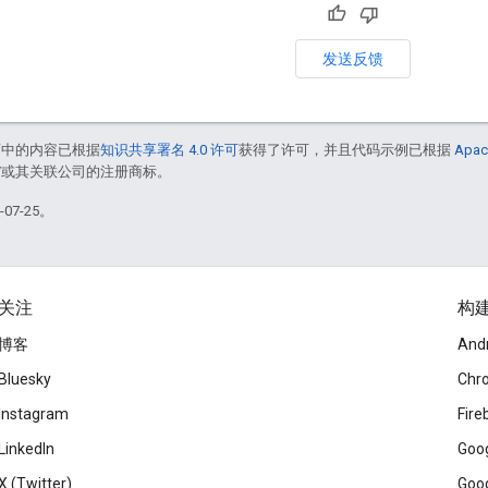
发送反馈
面中的内容已根据
知识共享署名 4.0 许可
获得了许可，并且代码示例已根据
Apac
le 和/或其关联公司的注册商标。
07-25。
关注
构
博客
And
Bluesky
Chr
Instagram
Fire
LinkedIn
Goog
X (Twitter)
Goog