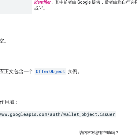
identifier
，其中前者由 Google 提供，后者由您自行选
或“-”。
空。
应正文包含一个
OfferObject
实例。
h 作用域：
www.googleapis.com/auth/wallet_object.issuer
该内容对您有帮助吗？