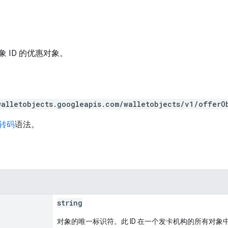
 ID 的优惠对象。
walletobjects.googleapis.com/walletobjects/v1/offerO
 转码
语法。
string
对象的唯一标识符。此 ID 在一个发卡机构的所有对