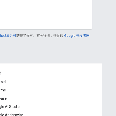
he 2.0 许可
获得了许可。有关详情，请参阅
Google 开发者网
建
roid
ome
base
le AI Studio
le Antigravity