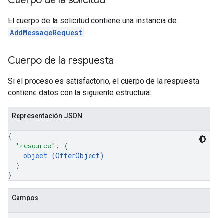
Cuerpo de la solicitud
El cuerpo de la solicitud contiene una instancia de
AddMessageRequest
.
Cuerpo de la respuesta
Si el proceso es satisfactorio, el cuerpo de la respuesta
contiene datos con la siguiente estructura:
Representación JSON
{
"resource"
: 
{
object (
OfferObject
)
}
}
Campos