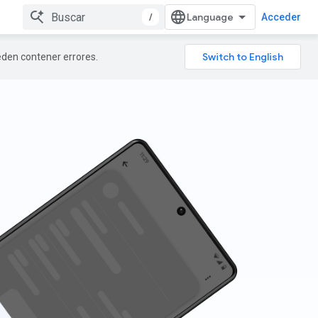
/
Acceder
ueden contener errores.