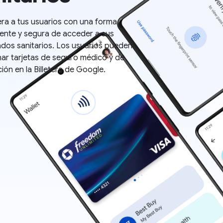
a a tus usuarios con una forma
ente y segura de acceder a sus
cados sanitarios. Los usuarios pueden
ar tarjetas de seguro médico y de
ión en la Billetera de Google.