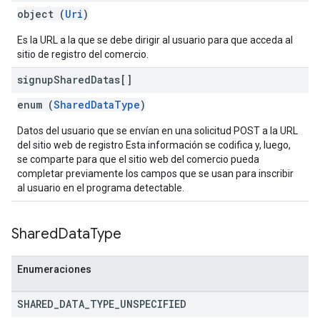
object (
Uri
)
Es la URL a la que se debe dirigir al usuario para que acceda al
sitio de registro del comercio.
signup
Shared
Datas[]
enum (
SharedDataType
)
Datos del usuario que se envían en una solicitud POST a la URL
del sitio web de registro Esta información se codifica y, luego,
se comparte para que el sitio web del comercio pueda
completar previamente los campos que se usan para inscribir
al usuario en el programa detectable.
Shared
Data
Type
Enumeraciones
SHARED
_
DATA
_
TYPE
_
UNSPECIFIED