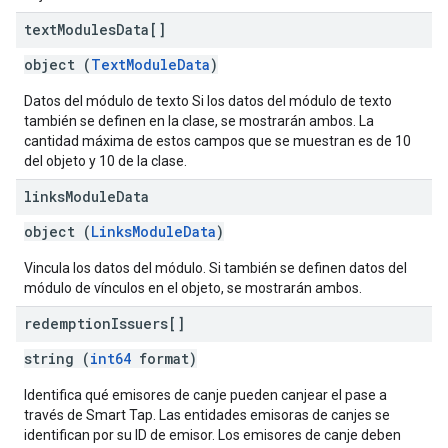
text
Modules
Data[]
object (
TextModuleData
)
Datos del módulo de texto Si los datos del módulo de texto
también se definen en la clase, se mostrarán ambos. La
cantidad máxima de estos campos que se muestran es de 10
del objeto y 10 de la clase.
links
Module
Data
object (
LinksModuleData
)
Vincula los datos del módulo. Si también se definen datos del
módulo de vínculos en el objeto, se mostrarán ambos.
redemption
Issuers[]
string (
int64
format)
Identifica qué emisores de canje pueden canjear el pase a
través de Smart Tap. Las entidades emisoras de canjes se
identifican por su ID de emisor. Los emisores de canje deben