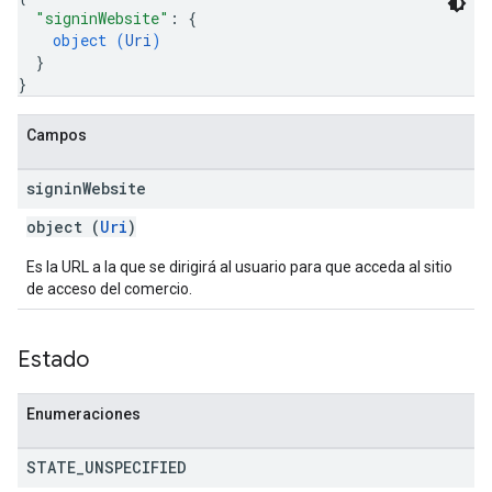
"signinWebsite"
: 
{
object (
Uri
)
}
}
Campos
signin
Website
object (
Uri
)
Es la URL a la que se dirigirá al usuario para que acceda al sitio
de acceso del comercio.
Estado
Enumeraciones
STATE
_
UNSPECIFIED