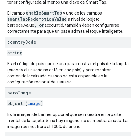
tener configurada al menos una clave de Smart Tap.
enableSmartTap
El campo
y uno de los campos
smartTapRedemptionValue
a nivel del objeto,
, or
barcode.value
accountId, también deben configurarse
correctamente para que un pase admita el toque inteligente.
country
Code
string
Es el código de país que se usa para mostrar el país de la tarjeta
(cuando el usuario no está en ese país) y para mostrar
contenido localizado cuando no está disponible en la
configuración regional del usuario.
hero
Image
object (
Image
)
Es la imagen de banner opcional que se muestra en la parte
frontal de la tarjeta. Si no hay ninguno, no se mostrará nada. La
imagen se mostrará al 100% de ancho.