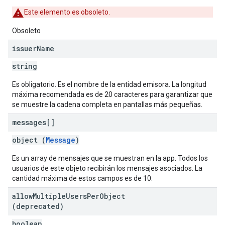
Este elemento es obsoleto.
Obsoleto
issuer
Name
string
Es obligatorio. Es el nombre de la entidad emisora. La longitud
máxima recomendada es de 20 caracteres para garantizar que
se muestre la cadena completa en pantallas más pequeñas.
messages[]
object (
Message
)
Es un array de mensajes que se muestran en la app. Todos los
usuarios de este objeto recibirán los mensajes asociados. La
cantidad máxima de estos campos es de 10.
allow
Multiple
Users
Per
Object
(deprecated)
boolean