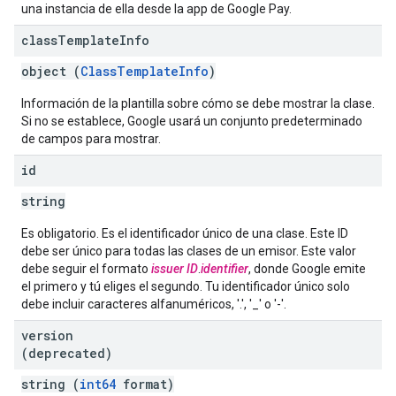
una instancia de ella desde la app de Google Pay.
class
Template
Info
object (
ClassTemplateInfo
)
Información de la plantilla sobre cómo se debe mostrar la clase.
Si no se establece, Google usará un conjunto predeterminado
de campos para mostrar.
id
string
Es obligatorio. Es el identificador único de una clase. Este ID
debe ser único para todas las clases de un emisor. Este valor
debe seguir el formato
issuer ID
.
identifier
, donde Google emite
el primero y tú eliges el segundo. Tu identificador único solo
debe incluir caracteres alfanuméricos, '.', '_' o '-'.
version
(deprecated)
string (
int64
format)