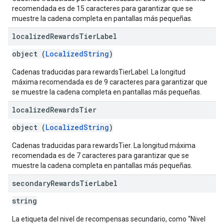
recomendada es de 15 caracteres para garantizar que se
muestre la cadena completa en pantallas más pequeñas.
localized
Rewards
Tier
Label
object (
LocalizedString
)
Cadenas traducidas para rewardsTierLabel. La longitud
máxima recomendada es de 9 caracteres para garantizar que
se muestre la cadena completa en pantallas más pequeñas.
localized
Rewards
Tier
object (
LocalizedString
)
Cadenas traducidas para rewardsTier. La longitud máxima
recomendada es de 7 caracteres para garantizar que se
muestre la cadena completa en pantallas más pequeñas.
secondary
Rewards
Tier
Label
string
La etiqueta del nivel de recompensas secundario, como “Nivel