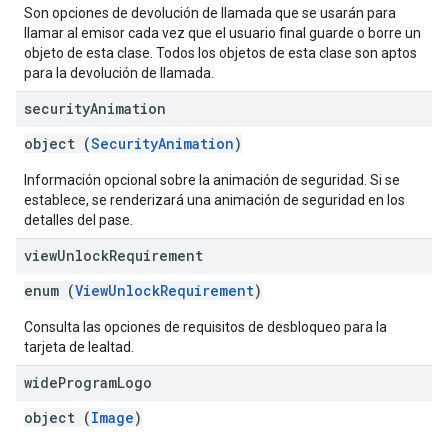
Son opciones de devolución de llamada que se usarán para
llamar al emisor cada vez que el usuario final guarde o borre un
objeto de esta clase. Todos los objetos de esta clase son aptos
para la devolución de llamada.
security
Animation
object (
SecurityAnimation
)
Información opcional sobre la animación de seguridad. Si se
establece, se renderizará una animación de seguridad en los
detalles del pase.
view
Unlock
Requirement
enum (
ViewUnlockRequirement
)
Consulta las opciones de requisitos de desbloqueo para la
tarjeta de lealtad.
wide
Program
Logo
object (
Image
)