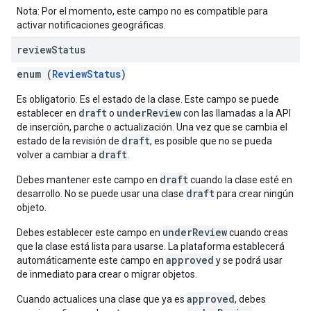
Nota: Por el momento, este campo no es compatible para
activar notificaciones geográficas.
review
Status
enum (
ReviewStatus
)
Es obligatorio. Es el estado de la clase. Este campo se puede
draft
underReview
establecer en
o
con las llamadas a la API
de inserción, parche o actualización. Una vez que se cambia el
draft
estado de la revisión de
, es posible que no se pueda
draft
volver a cambiar a
.
draft
Debes mantener este campo en
cuando la clase esté en
draft
desarrollo. No se puede usar una clase
para crear ningún
objeto.
underReview
Debes establecer este campo en
cuando creas
que la clase está lista para usarse. La plataforma establecerá
approved
automáticamente este campo en
y se podrá usar
de inmediato para crear o migrar objetos.
approved
Cuando actualices una clase que ya es
, debes