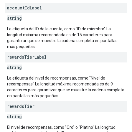
account
Id
Label
string
La etiqueta del ID de la cuenta, como "ID de miembro" La
longitud máxima recomendada es de 15 caracteres para
garantizar que se muestre la cadena completa en pantallas
más pequeñas.
rewards
Tier
Label
string
La etiqueta del nivel de recompensas, como "Nivel de
recompensas" La longitud máxima recomendada es de 9
caracteres para garantizar que se muestre la cadena completa
en pantallas más pequeñas.
rewards
Tier
string
El nivel de recompensas, como "Oro" o "Platino" La longitud