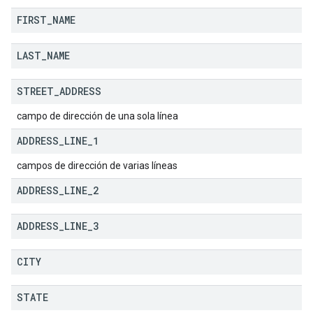
FIRST
_
NAME
LAST
_
NAME
STREET
_
ADDRESS
campo de dirección de una sola línea
ADDRESS
_
LINE
_
1
campos de dirección de varias líneas
ADDRESS
_
LINE
_
2
ADDRESS
_
LINE
_
3
CITY
STATE