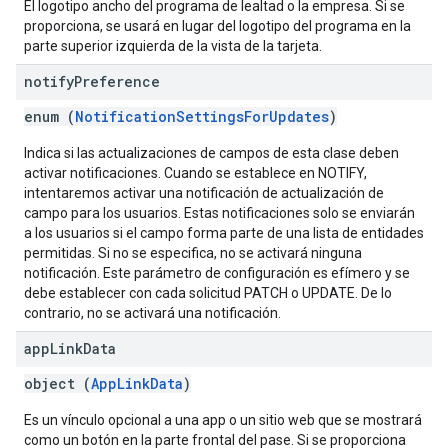
El logotipo ancho del programa de lealtad o la empresa. Si se
proporciona, se usará en lugar del logotipo del programa en la
parte superior izquierda de la vista de la tarjeta.
notify
Preference
enum (
NotificationSettingsForUpdates
)
Indica si las actualizaciones de campos de esta clase deben
activar notificaciones. Cuando se establece en NOTIFY,
intentaremos activar una notificación de actualización de
campo para los usuarios. Estas notificaciones solo se enviarán
a los usuarios si el campo forma parte de una lista de entidades
permitidas. Si no se especifica, no se activará ninguna
notificación. Este parámetro de configuración es efímero y se
debe establecer con cada solicitud PATCH o UPDATE. De lo
contrario, no se activará una notificación.
app
Link
Data
object (
AppLinkData
)
Es un vínculo opcional a una app o un sitio web que se mostrará
como un botón en la parte frontal del pase. Si se proporciona