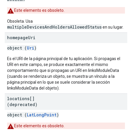
Este elemento es obsoleto.
Obsoleta. Usa
multipleDevicesAndHoldersAllowedStatus
en su lugar.
homepage
Uri
object (
Uri
)
Es el URI de la página principal de tu aplicación. Si propagas el
URI en este campo, se produce exactamente el mismo
comportamiento que si propagas un URI en linksModuleData
(cuando se renderiza un objeto, se muestra un vínculo a la
página principal en lo que se suele considerar la sección
linksModuleData del objeto).
locations[]
(deprecated)
object (
LatLongPoint
)
Este elemento es obsoleto.