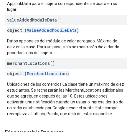
AppLinkData para el objeto correspondiente, se usará en su
lugar.
value
Added
Module
Data[]
object (
ValueAddedModuleData
)
Datos opcionales del módulo de valor agregado. Máximo de
diez en la clase. Para un pase, solo se mostrarán diez, dando
prioridad a los del objeto.
merchant
Locations[]
object (
MerchantLocation
)
Ubicaciones de los comercios La clase tiene un máximo de diez
estudiantes. Se rechazarán las MerchantLocations adicionales
que se agreguen después de las 10. Estas ubicaciones
activarán una notificación cuando un usuario ingrese dentro de
un radio establecido por Google desde el punto. Este campo
reemplaza a LatLongPoints, que dejó de estar disponible.