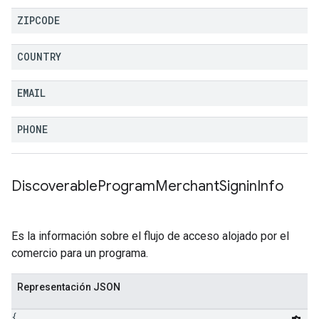
ZIPCODE
COUNTRY
EMAIL
PHONE
Discoverable
Program
Merchant
Signin
Info
Es la información sobre el flujo de acceso alojado por el
comercio para un programa.
Representación JSON
{