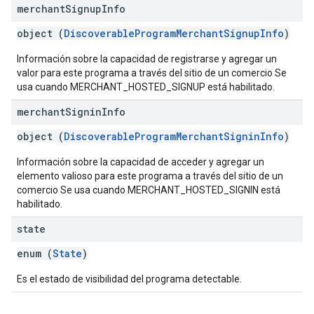
merchant
Signup
Info
object (
DiscoverableProgramMerchantSignupInfo
)
Información sobre la capacidad de registrarse y agregar un
valor para este programa a través del sitio de un comercio Se
usa cuando MERCHANT_HOSTED_SIGNUP está habilitado.
merchant
Signin
Info
object (
DiscoverableProgramMerchantSigninInfo
)
Información sobre la capacidad de acceder y agregar un
elemento valioso para este programa a través del sitio de un
comercio Se usa cuando MERCHANT_HOSTED_SIGNIN está
habilitado.
state
enum (
State
)
Es el estado de visibilidad del programa detectable.