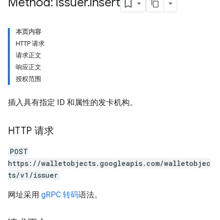
Method: issuer
.
insert
本页内容
HTTP 请求
请求正文
响应正文
授权范围
插入具有指定 ID 和属性的发卡机构。
HTTP 请求
POST
https://walletobjects.googleapis.com/walletobjec
ts/v1/issuer
网址采用
gRPC 转码
语法。