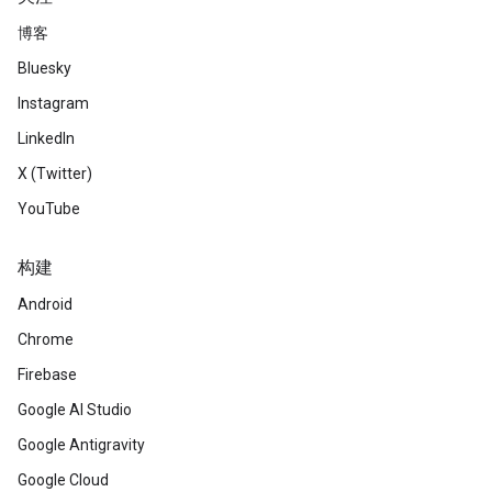
博客
Bluesky
Instagram
LinkedIn
X (Twitter)
YouTube
构建
Android
Chrome
Firebase
Google AI Studio
Google Antigravity
Google Cloud