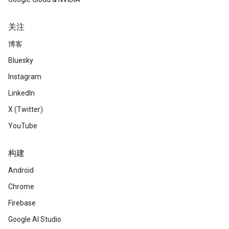
关注
博客
Bluesky
Instagram
LinkedIn
X (Twitter)
YouTube
构建
Android
Chrome
Firebase
Google AI Studio