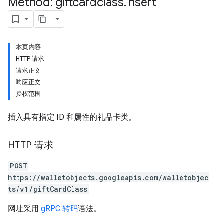
Method: giftcardclass
.
insert
本页内容
HTTP 请求
请求正文
响应正文
授权范围
插入具有指定 ID 和属性的礼品卡类。
HTTP 请求
POST
https://walletobjects.googleapis.com/walletobjec
ts/v1/giftCardClass
网址采用
gRPC 转码
语法。