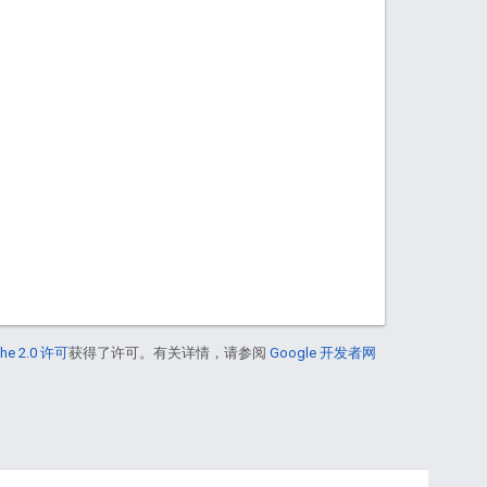
he 2.0 许可
获得了许可。有关详情，请参阅
Google 开发者网