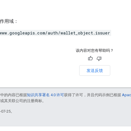
h 作用域：
www.googleapis.com/auth/wallet_object.issuer
该内容对您有帮助吗？
发送反馈
面中的内容已根据
知识共享署名 4.0 许可
获得了许可，并且代码示例已根据
Apac
le 和/或其关联公司的注册商标。
07-25。