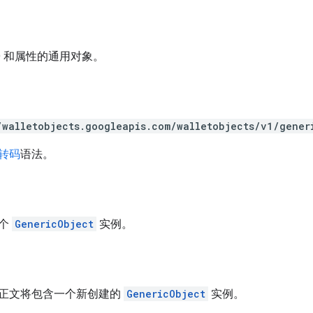
D 和属性的通用对象。
/walletobjects.googleapis.com/walletobjects/v1/gener
 转码
语法。
一个
GenericObject
实例。
正文将包含一个新创建的
GenericObject
实例。