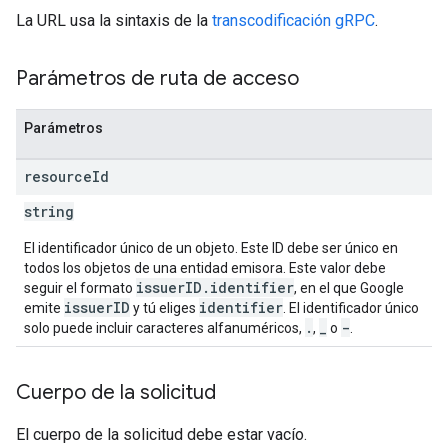
La URL usa la sintaxis de la
transcodificación gRPC
.
Parámetros de ruta de acceso
Parámetros
resource
Id
string
El identificador único de un objeto. Este ID debe ser único en
todos los objetos de una entidad emisora. Este valor debe
issuerID.identifier
seguir el formato
, en el que Google
issuerID
identifier
emite
y tú eliges
. El identificador único
.
_
-
solo puede incluir caracteres alfanuméricos,
,
o
.
Cuerpo de la solicitud
El cuerpo de la solicitud debe estar vacío.