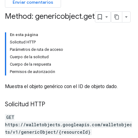
Enviar comentarios
Method: genericobject
.
get
En esta página
Solicitud HTTP
Parámetros de ruta de acceso
Cuerpo de la solicitud
Cuerpo de la respuesta
Permisos de autorización
Muestra el objeto genérico con el ID de objeto dado.
Solicitud HTTP
GET
https://walletobjects.googleapis.com/walletobjec
ts/v1/genericObject/{resourceId}