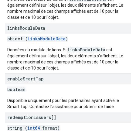
également défini sur l'objet, les deux éléments s'affichent. Le
nombre maximal de ces champs affichés est de 10 pour la
classe et de 10 pour l'objet.
links
Module
Data
object (
LinksModuleData
)
linksModuleData
Données du module de liens. Si
est
également défini sur l'objet, les deux éléments s'affichent. Le
nombre maximal de ces champs affichés est de 10 pour la
classe et de 10 pour l'objet.
enable
Smart
Tap
boolean
Disponible uniquement pour les partenaires ayant activé le
Smart Tap. Contactez l'assistance pour obtenir de l'aide.
redemption
Issuers[]
string (
int64
format)