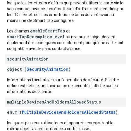
Indique les émetteurs d'offres qui peuvent utiliser la carte via le
sans contact avancé. Les émetteurs d'offres sont identifiés par
leur ID d'émetteur. Les émetteurs de bons doivent avoir au
moins une clé Smart Tap configurée.
enableSmartTap
Les champs
et
smartTapRedemptionLevel
au niveau de l'objet doivent
également être configurés correctement pour qu'une carte soit
compatible avec le sans contact avancé.
security
Animation
object (
SecurityAnimation
)
Informations facultatives sur l'animation de sécurité. Si cette
option est définie, une animation de sécurité s'affiche sur les
informations de la carte.
multiple
Devices
And
Holders
Allowed
Status
enum (
MultipleDevicesAndHoldersAllowedStatus
)
Indique si plusieurs utilisateurs et appareils enregistrent le
même objet faisant référence à cette classe.