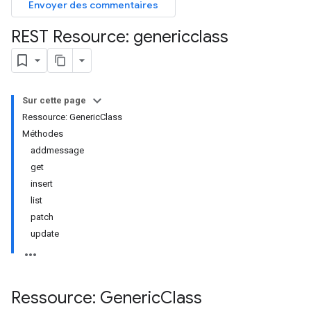
Envoyer des commentaires
REST Resource: genericclass
Sur cette page
Ressource: GenericClass
Méthodes
addmessage
get
insert
list
patch
update
Ressource: Generic
Class