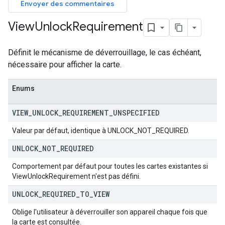
Envoyer des commentaires
View
Unlock
Requirement
Définit le mécanisme de déverrouillage, le cas échéant,
nécessaire pour afficher la carte.
Enums
VIEW
_
UNLOCK
_
REQUIREMENT
_
UNSPECIFIED
Valeur par défaut, identique à UNLOCK_NOT_REQUIRED.
UNLOCK
_
NOT
_
REQUIRED
Comportement par défaut pour toutes les cartes existantes si
ViewUnlockRequirement n'est pas défini.
UNLOCK
_
REQUIRED
_
TO
_
VIEW
Oblige l'utilisateur à déverrouiller son appareil chaque fois que
la carte est consultée.