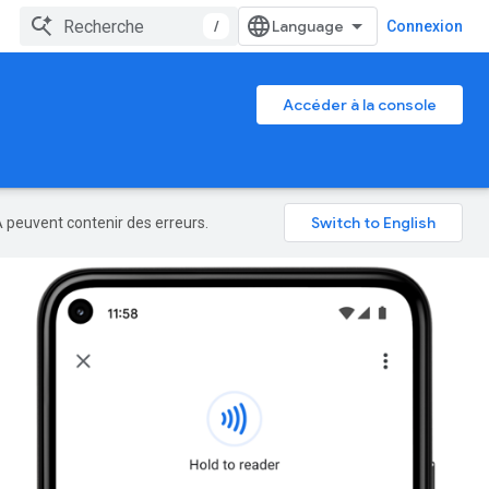
/
Connexion
Accéder à la console
A peuvent contenir des erreurs.