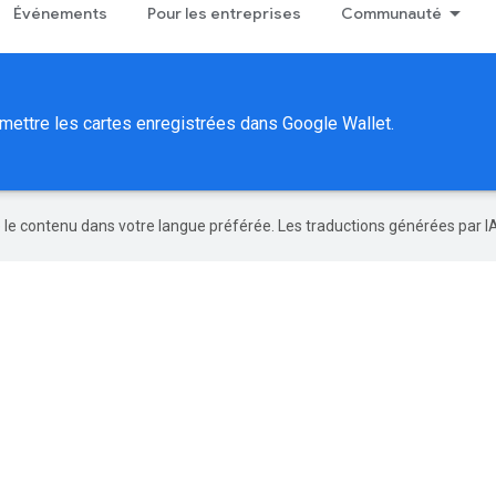
Événements
Pour les entreprises
Communauté
nsmettre les cartes enregistrées dans Google Wallet.
re le contenu dans votre langue préférée. Les traductions générées par I