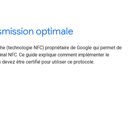
smission optimale
he (technologie NFC) propriétaire de Google qui permet de
minal NFC. Ce guide explique comment implémenter le
 devez être certifié pour utiliser ce protocole.