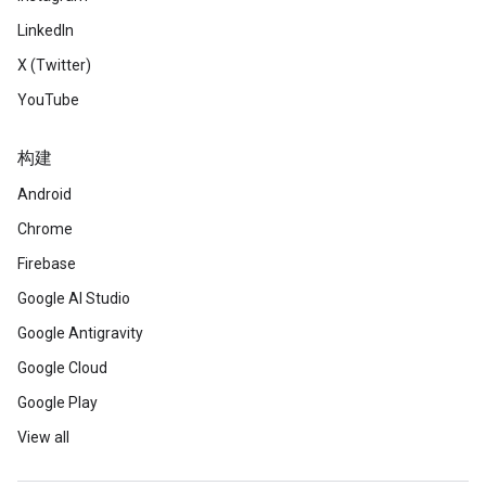
LinkedIn
X (Twitter)
YouTube
构建
Android
Chrome
Firebase
Google AI Studio
Google Antigravity
Google Cloud
Google Play
View all