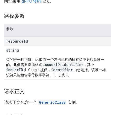
网址采用
gRPC 转码
语法。
路径参数
参数
resource
Id
string
类的唯一标识符。此 ID 在一个发卡机构的所有类中必须是唯一
issuerID.identifier
的。此值需要遵循格式
，其中
issuerID
identifier
由 Google 提供，
由您选择。该唯一标
.
_
-
识符只能包含字母数字字符、
、
或
。
请求正文
请求正文包含一个
GenericClass
实例。