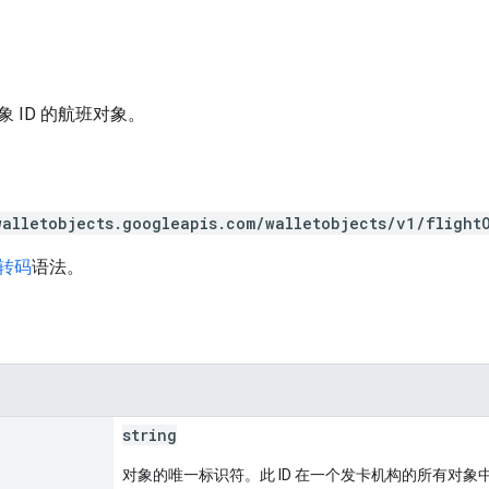
 ID 的航班对象。
walletobjects.googleapis.com/walletobjects/v1/flight
 转码
语法。
string
对象的唯一标识符。此 ID 在一个发卡机构的所有对