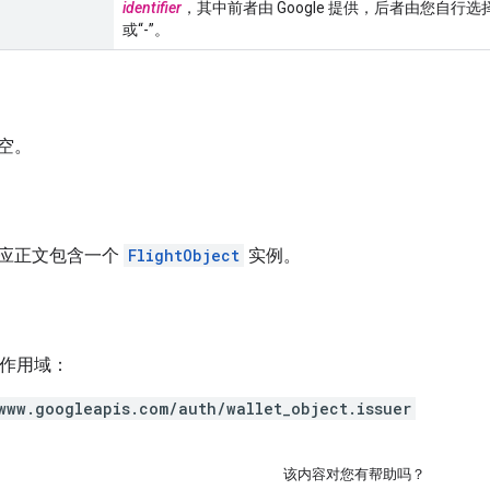
identifier
，其中前者由 Google 提供，后者由您自行选
或“-”。
空。
应正文包含一个
FlightObject
实例。
h 作用域：
www.googleapis.com/auth/wallet_object.issuer
该内容对您有帮助吗？