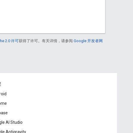
he 2.0 许可
获得了许可。有关详情，请参阅
Google 开发者网
建
roid
ome
base
le AI Studio
le Antigravity