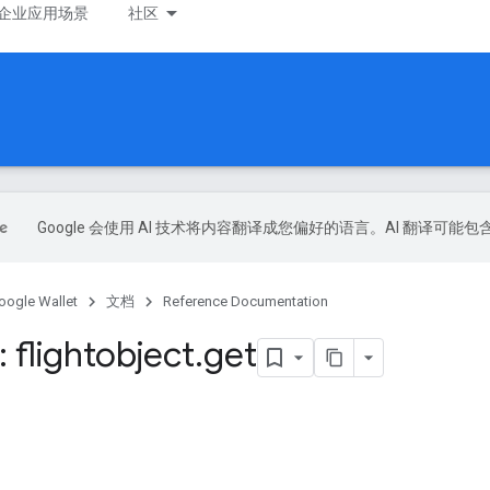
企业应用场景
社区
Google 会使用 AI 技术将内容翻译成您偏好的语言。AI 翻译可能
oogle Wallet
文档
Reference Documentation
 flightobject
.
get