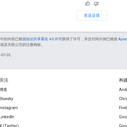
发送反馈
面中的内容已根据
知识共享署名 4.0 许可
获得了许可，并且代码示例已根据
Apac
le 和/或其关联公司的注册商标。
07-25。
关注
构
博客
And
Bluesky
Chr
Instagram
Fire
LinkedIn
Goog
X (Twitter)
Goog