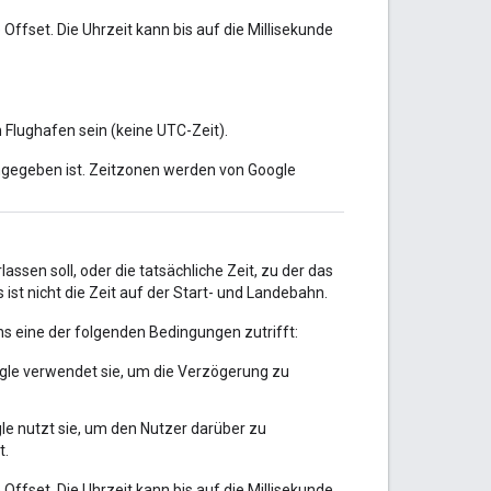
ffset. Die Uhrzeit kann bis auf die Millisekunde
m Flughafen sein (keine UTC-Zeit).
ngegeben ist. Zeitzonen werden von Google
assen soll, oder die tatsächliche Zeit, zu der das
 ist nicht die Zeit auf der Start- und Landebahn.
ns eine der folgenden Bedingungen zutrifft:
ogle verwendet sie, um die Verzögerung zu
le nutzt sie, um den Nutzer darüber zu
t.
ffset. Die Uhrzeit kann bis auf die Millisekunde