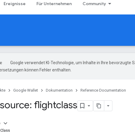
Ereignisse
Für Unternehmen
Community
Google verwendet KI-Technologie, um Inhalte in Ihre bevorzugte 
ersetzungen können Fehler enthalten.
kte
Google Wallet
Dokumentation
Reference Documentation
ource: flightclass
e
tClass