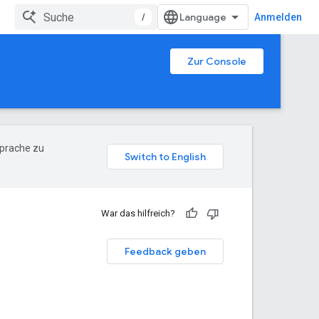
/
Anmelden
Zur Console
Sprache zu
War das hilfreich?
Feedback geben