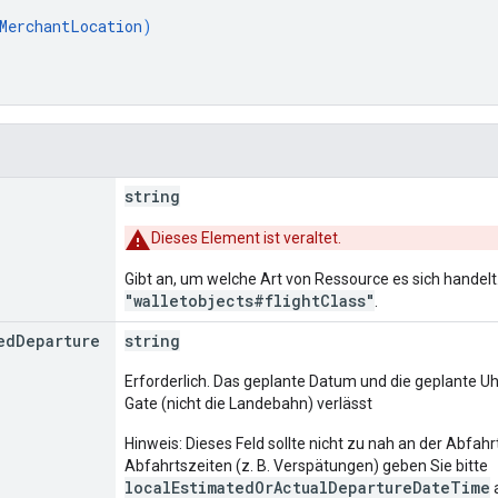
MerchantLocation
)
string
Dieses Element ist veraltet.
Gibt an, um welche Art von Ressource es sich handelt.
"walletobjects#flightClass"
.
ed
Departure
string
Erforderlich. Das geplante Datum und die geplante Uh
Gate (nicht die Landebahn) verlässt
Hinweis: Dieses Feld sollte nicht zu nah an der Abfah
Abfahrtszeiten (z. B. Verspätungen) geben Sie bitte
localEstimatedOrActualDepartureDateTime