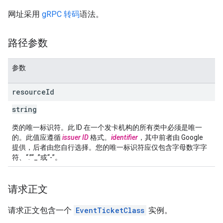
网址采用
gRPC 转码
语法。
路径参数
参数
resource
Id
string
类的唯一标识符。此 ID 在一个发卡机构的所有类中必须是唯一
的。此值应遵循
issuer ID
格式。
identifier
，其中前者由 Google
提供，后者由您自行选择。您的唯一标识符应仅包含字母数字字
符、“.”“_”或“-”。
请求正文
请求正文包含一个
EventTicketClass
实例。