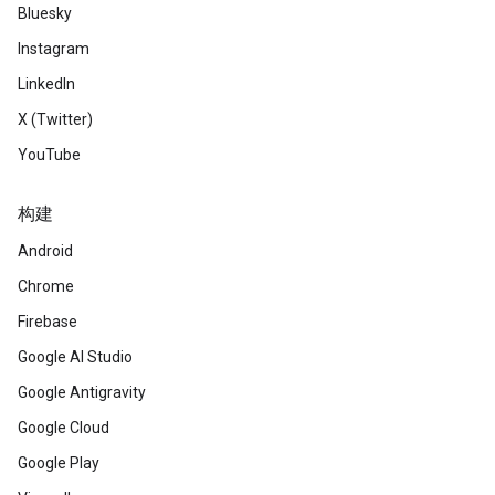
Bluesky
Instagram
LinkedIn
X (Twitter)
YouTube
构建
Android
Chrome
Firebase
Google AI Studio
Google Antigravity
Google Cloud
Google Play