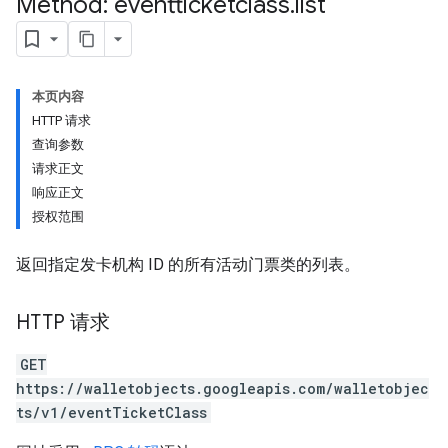
Method: eventticketclass
.
list
本页内容
HTTP 请求
查询参数
请求正文
响应正文
授权范围
返回指定发卡机构 ID 的所有活动门票类的列表。
HTTP 请求
GET
https://walletobjects.googleapis.com/walletobjec
ts/v1/eventTicketClass