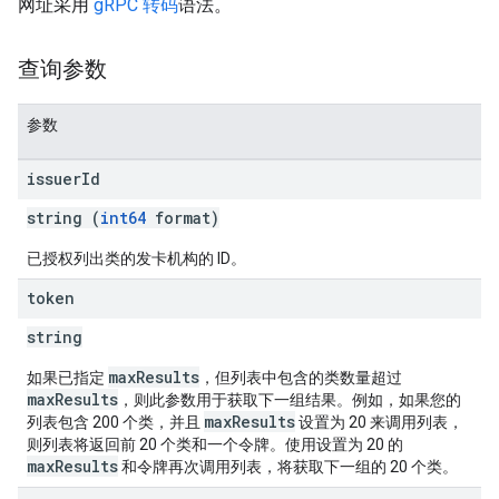
网址采用
gRPC 转码
语法。
查询参数
参数
issuer
Id
string (
int64
format)
已授权列出类的发卡机构的 ID。
token
string
maxResults
如果已指定
，但列表中包含的类数量超过
maxResults
，则此参数用于获取下一组结果。例如，如果您的
maxResults
列表包含 200 个类，并且
设置为 20 来调用列表，
则列表将返回前 20 个类和一个令牌。使用设置为 20 的
maxResults
和令牌再次调用列表，将获取下一组的 20 个类。