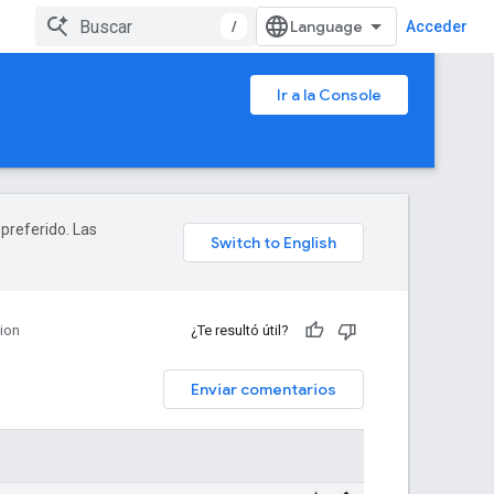
/
Acceder
Ir a la Console
 preferido. Las
ion
¿Te resultó útil?
Enviar comentarios