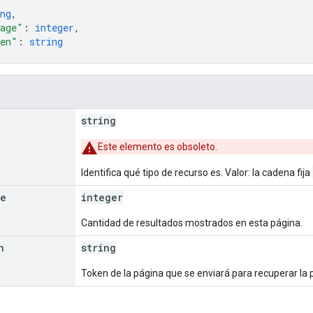
ng
,
age"
: 
integer
,
ken"
: 
string
string
Este elemento es obsoleto.
Identifica qué tipo de recurso es. Valor: la cadena fija
ge
integer
Cantidad de resultados mostrados en esta página.
n
string
Token de la página que se enviará para recuperar la 