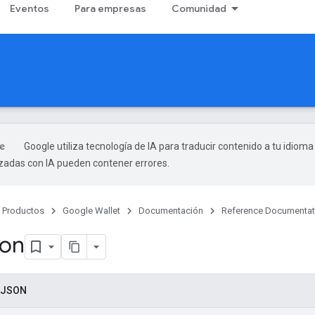
Eventos
Para empresas
Comunidad
Google utiliza tecnología de IA para traducir contenido a tu idioma
izadas con IA pueden contener errores.
Productos
Google Wallet
Documentación
Reference Documentat
ion
 JSON