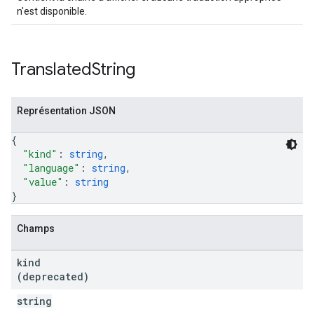
n'est disponible.
Translated
String
Représentation JSON
{
"kind"
: 
string
,
"language"
: 
string
,
"value"
: 
string
}
Champs
kind
(deprecated)
string