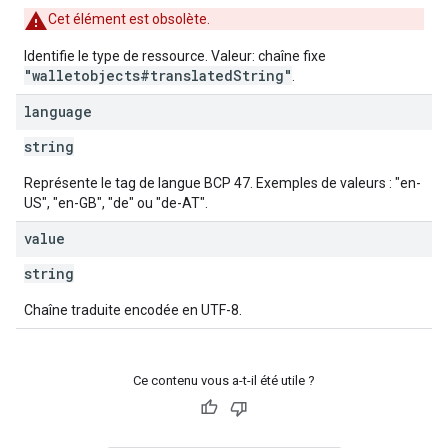
Cet élément est obsolète.
Identifie le type de ressource. Valeur: chaîne fixe
"walletobjects#translatedString"
.
language
string
Représente le tag de langue BCP 47. Exemples de valeurs : "en-
US", "en-GB", "de" ou "de-AT".
value
string
Chaîne traduite encodée en UTF-8.
Ce contenu vous a-t-il été utile ?