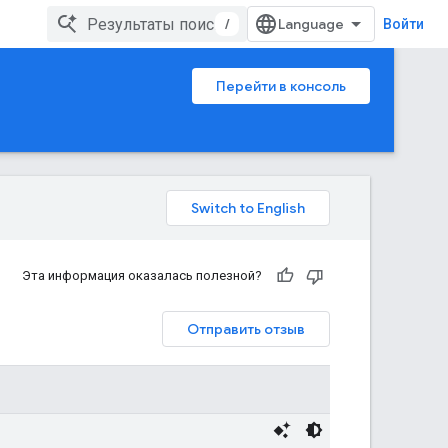
/
Войти
Перейти в консоль
Эта информация оказалась полезной?
Отправить отзыв