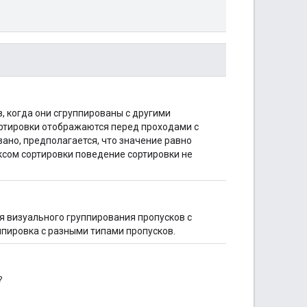
, когда они сгруппированы с другими
ортировки отображаются перед проходами с
зано, предполагается, что значение равно
ксом сортировки поведение сортировки не
 визуального группирования пропусков с
пировка с разными типами пропусков.
?