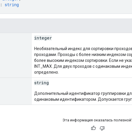
: 
string
integer
Необязательный индекс для сортировки проходов
проходами. Проходы с более низким индексом с
более высоким индексом сортировки. Если не ука
INT_MAX. Для двух проходов с одинаковым инде
определено.
string
Дополнительный идентификатор группировки для
одинаковым идентификатором. Допускается груп
Эта информация оказалась полезной