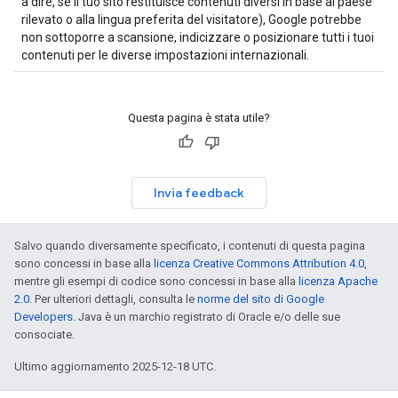
a dire, se il tuo sito restituisce contenuti diversi in base al paese
rilevato o alla lingua preferita del visitatore), Google potrebbe
non sottoporre a scansione, indicizzare o posizionare tutti i tuoi
contenuti per le diverse impostazioni internazionali.
Questa pagina è stata utile?
Invia feedback
Salvo quando diversamente specificato, i contenuti di questa pagina
sono concessi in base alla
licenza Creative Commons Attribution 4.0
,
mentre gli esempi di codice sono concessi in base alla
licenza Apache
2.0
. Per ulteriori dettagli, consulta le
norme del sito di Google
Developers
. Java è un marchio registrato di Oracle e/o delle sue
consociate.
Ultimo aggiornamento 2025-12-18 UTC.