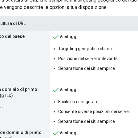
e vengono descritte le opzioni a tua disposizione:
ruttura di URL
co del paese
Vantaggi:
Targeting geografico chiaro
Posizione del server irrilevante
Separazione dei siti semplice
 dominio di primo
Vantaggi:
 (gTLD)
Facile da configurare
om
Consente diverse posizioni dei server
Separazione dei siti semplice
con dominio di primo
Vantaggi: