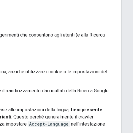
ggerimenti che consentono agli utenti (e alla Ricerca
ina, anziché utilizzare i cookie o le impostazioni del
e il reindirizzamento dai risultati della Ricerca Google
base alle impostazioni della lingua,
tieni presente
ianti
. Questo perché generalmente il crawler
enza impostare
Accept-Language
nell'intestazione