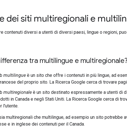
 dei siti multiregionali e multil
fre contenuti diversi a utenti di diversi paesi, lingue o regioni, puo
differenza tra multilingue e multiregionale
eb
multilingue
è un sito che offre i contenuti in più lingue, ad es
rancese del proprio sito. La Ricerca Google cerca di trovare pagin
eb
multiregionale
è un sito destinato espressamente a utenti di 
odotti in Canada e negli Stati Uniti. La Ricerca Google cerca di tr
r l'utente.
sia multiregionali che multilingue, ad esempio un sito potrebbe av
ese e in inglese dei contenuti per il Canada.