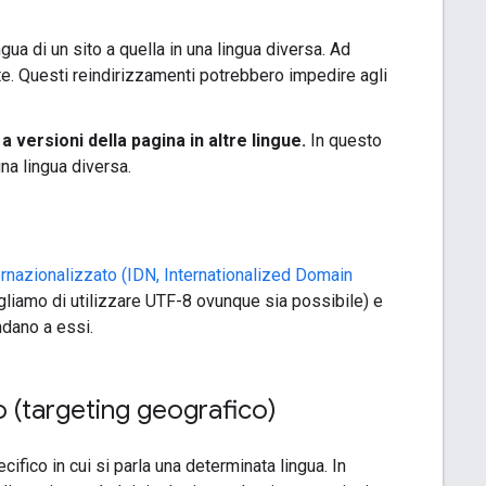
ngua di un sito a quella in una lingua diversa. Ad
ente. Questi reindirizzamenti potrebbero impedire agli
 versioni della pagina in altre lingue.
In questo
na lingua diversa.
rnazionalizzato (IDN, Internationalized Domain
nsigliamo di utilizzare UTF-8 ovunque sia possibile) e
ndano a essi.
o (targeting geografico)
cifico in cui si parla una determinata lingua. In