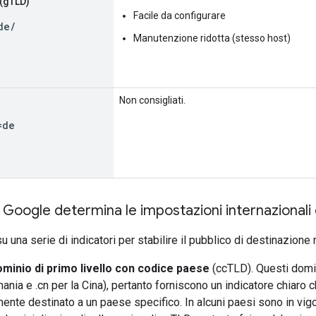
 (gTLD)
Facile da configurare
de/
Manutenzione ridotta (stesso host)
Non consigliati.
=de
Google determina le impostazioni internazionali 
 una serie di indicatori per stabilire il pubblico di destinazione
ominio di primo livello con codice paese
(ccTLD). Questi domi
ania e .cn per la Cina), pertanto forniscono un indicatore chiaro c
nte destinato a un paese specifico. In alcuni paesi sono in vigo