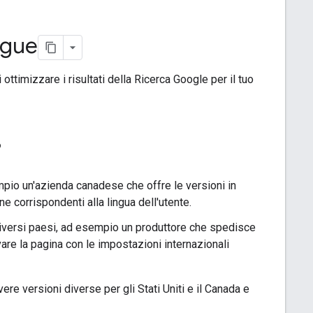
ingue
i ottimizzare i risultati della Ricerca Google per il tuo
?
empio un'azienda canadese che offre le versioni in
e corrispondenti alla lingua dell'utente.
diversi paesi, ad esempio un produttore che spedisce
ovare la pagina con le impostazioni internazionali
ere versioni diverse per gli Stati Uniti e il Canada e