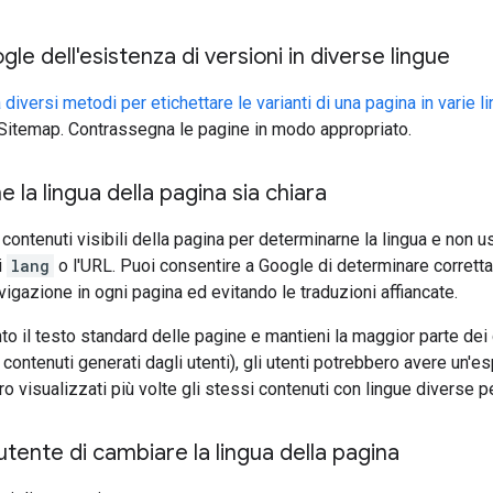
le dell'esistenza di versioni in diverse lingue
iversi metodi per etichettare le varianti di una pagina in varie l
Sitemap. Contrassegna le pagine in modo appropriato.
e la lingua della pagina sia chiara
 contenuti visibili della pagina per determinarne la lingua e non u
i
lang
o l'URL. Puoi consentire a Google di determinare correttam
vigazione in ogni pagina ed evitando le traduzioni affiancate.
nto il testo standard delle pagine e mantieni la maggior parte de
contenuti generati dagli utenti), gli utenti potrebbero avere un'e
o visualizzati più volte gli stessi contenuti con lingue diverse pe
'utente di cambiare la lingua della pagina