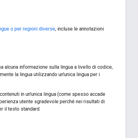
ingue o per regioni diverse
, incluse le annotazioni
sa alcuna informazione sulla lingua a livello di codice,
ente la lingua utilizzando un'unica lingua per i
i contenuti in un'unica lingua (come spesso accade
sperienza utente sgradevole perché nei risultati di
r il testo standard.