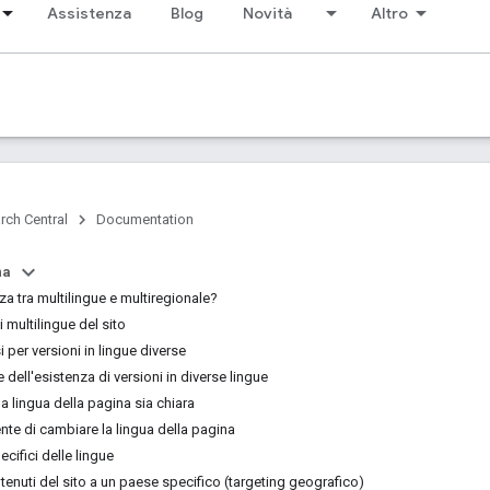
Assistenza
Blog
Novità
Altro
rch Central
Documentation
na
nza tra multilingue e multiregionale?
i multilingue del sito
 per versioni in lingue diverse
dell'esistenza di versioni in diverse lingue
la lingua della pagina sia chiara
ente di cambiare la lingua della pagina
ecifici delle lingue
tenuti del sito a un paese specifico (targeting geografico)