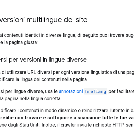
versioni multilingue del sito
ai contenuti identici in diverse lingue, di seguito puoi trovare su
e la pagina giusta:
si per versioni in lingue diverse
di utilizzare URL diversi per ogni versione linguistica di una pag
ficare la lingua dei contenuti nella pagina.
si per lingue diverse, usa le
annotazioni
hreflang
per facilitar
la pagina nella lingua corretta.
dificare i contenuti in modo dinamico o reindirizzare l'utente in 
rebbe non trovare e sottoporre a scansione tutte le tue var
ne dagli Stati Uniti. Inoltre, il crawler invia le richieste HTTP s