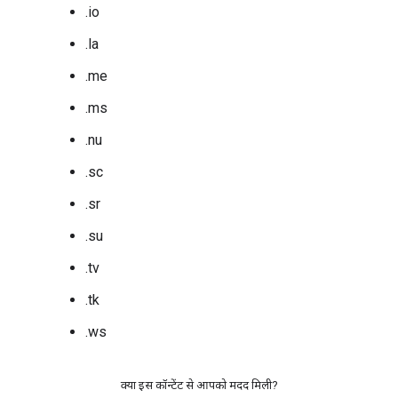
.io
.la
.me
.ms
.nu
.sc
.sr
.su
.tv
.tk
.ws
क्या इस कॉन्टेंट से आपको मदद मिली?