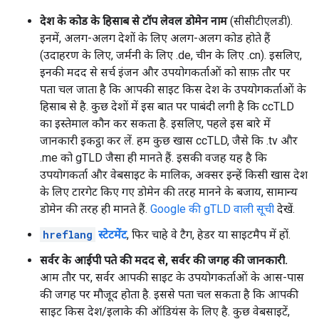
देश के कोड के हिसाब से टॉप लेवल डोमेन नाम
(सीसीटीएलडी).
इनमें, अलग-अलग देशों के लिए अलग-अलग कोड होते हैं
(उदाहरण के लिए, जर्मनी के लिए .de, चीन के लिए .cn). इसलिए,
इनकी मदद से सर्च इंजन और उपयोगकर्ताओं को साफ़ तौर पर
पता चल जाता है कि आपकी साइट किस देश के उपयोगकर्ताओं के
हिसाब से है. कुछ देशों में इस बात पर पाबंदी लगी है कि ccTLD
का इस्तेमाल कौन कर सकता है. इसलिए, पहले इस बारे में
जानकारी इकट्ठा कर लें. हम कुछ खास ccTLD, जैसे कि .tv और
.me को gTLD जैसा ही मानते हैं. इसकी वजह यह है कि
उपयोगकर्ता और वेबसाइट के मालिक, अक्सर इन्हें किसी खास देश
के लिए टारगेट किए गए डोमेन की तरह मानने के बजाय, सामान्य
डोमेन की तरह ही मानते हैं.
Google की gTLD वाली सूची
देखें.
hreflang
स्टेटमेंट
, फिर चाहे वे टैग, हेडर या साइटमैप में हों.
सर्वर के आईपी पते की मदद से, सर्वर की जगह की जानकारी.
आम तौर पर, सर्वर आपकी साइट के उपयोगकर्ताओं के आस-पास
की जगह पर मौजूद होता है. इससे पता चल सकता है कि आपकी
साइट किस देश/इलाके की ऑडियंस के लिए है. कुछ वेबसाइटें,