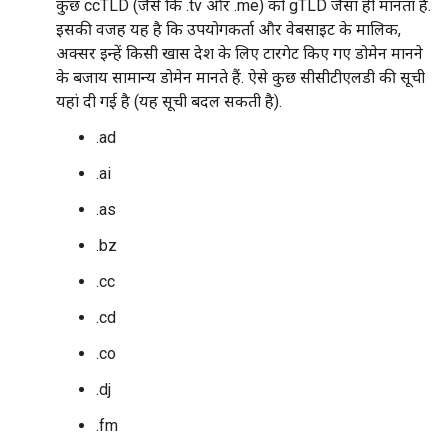
कुछ ccTLD (जैसे कि .tv और .me) को gTLD जैसा ही मानता है.
इसकी वजह यह है कि उपयोगकर्ता और वेबसाइट के मालिक,
अक्सर इन्हें किसी खास देश के लिए टारगेट किए गए डोमेन मानने
के बजाय सामान्य डोमेन मानते हैं. ऐसे कुछ सीसीटीएलडी की सूची
यहां दी गई है (यह सूची बदल सकती है).
.ad
.ai
.as
.bz
.cc
.cd
.co
.dj
.fm