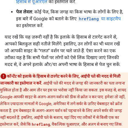
हिसाब से यूआरएल
का इस्तेमाल करें.
पेज लेवल:
कोई पेज, किस जगह या किस भाषा के लोगों के लिए है,
इस बारे में Google को बताने के लिए
hreflang
या साइटमैप
का इस्तेमाल करें.
याद रखें कि यह ज़रूरी नहीं है कि इलाके के हिसाब से टारगेट करने से,
आपको बिलकुल सही नतीजे मिलेंगे. इसलिए, उन लोगों का भी ध्यान रखें
जो आपकी साइट के "गलत" वर्शन पर चले जाते हैं. ऐसा करने का एक
तरीका यह है कि सभी पेजों पर लोगों को ऐसे लिंक दिखाए जाएं जिनकी
मदद से, वे अपने इलाके और/या अपनी भाषा के हिसाब से पेज चुन सकें.
कॉन्टेंट को इलाके के हिसाब से टारगेट करने के लिए, आईपी पते की मदद से मिली
जानकारी का इस्तेमाल न करें.
आईपी पते की मदद से जगह की जानकारी का पता लगाना
मुश्किल होता है और आम तौर पर इस पर भरोसा नहीं किया जा सकता. इस वजह से, शायद
Google आपकी साइट के अलग-अलग वर्शन को ठीक से क्रॉल न कर पाए. हमेशा ताे नहीं,
लेकिन ज़्यादातर मामलाें में Google, अमेरिका में लगे सर्वर के ज़रिए वेबसाइट को क्रॉल
करता है. हम वेबसाइट के अलग-अलग वर्शन काे पहचानने के लिए अपने सर्वर की जगह
नहीं बदलते हैं. इसलिए, आईपी पते के बजाय, यहां दिए गए तरीकों में से किसी एक का
इस्तेमाल करें, जैसे कि
hreflang
, वैकल्पिक यूआरएल, और अलग से बनाए गए लिंक.