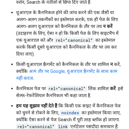
वर्शन, Search के नतीजों से छिपा दिए जाते हैं.
यूआरएल के कैननिकल होने की जांच करने की एक जैसी या
अलग-अलग तकनीकों का इस्तेमाल करके, एक ही पेज के लिए
अलग-अलग यूआरएल को कैननिकल के तौर पर तय
न करें
(उदाहरण के लिए, ऐसा न हो कि किसी पेज के लिए साइटमैप में
एक यूआरएल को और
rel="canonical"
का इस्तेमाल
करके किसी दूसरे यूआरएल को कैननिकल के तौर पर तय कर
दिया जाए).
किसी यूआरएल फ़्रैगमेंट को कैननिकल के तौर पर शामिल
न
करें,
क्योंकि
आम तौर पर Google, यूआरएल फ़्रैगमेंट के साथ काम
नहीं करता
.
कैननिकल पेज पर
rel="canonical"
लिंक शामिल
करें
. इसे
सेल्फ़-रेफ़रेंशियल कैननिकल भी कहा जाता है.
हम यह सुझाव नहीं देते हैं
कि किसी एक साइट में कैननिकल पेज
को चुनने से रोकने के लिए,
noindex
का इस्तेमाल किया जाए,
क्योंकि ऐसा करने से पेज Search में पूरी तरह ब्लॉक हो जाएगा.
rel="canonical"
link
एनोटेशन पसंदीदा समाधान हैं.