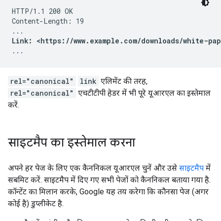
HTTP/1.1 200 OK

Content-Length: 19

Link: <https://www.example.com/downloads/white-pap
...
rel="canonical"
link
एलिमेंट की तरह,
rel="canonical"
एचटीटीपी हेडर में भी पूरे यूआरएल का इस्तेमाल
करें.
साइटमैप का इस्तेमाल करना
अपने हर पेज के लिए एक कैननिकल यूआरएल चुनें और उसे
साइटमैप
में
सबमिट करें. साइटमैप में दिए गए सभी पेजों को कैननिकल बताया गया है.
कॉन्टेंट का मिलान करके, Google यह तय करेगा कि कौनसा पेज (अगर
कोई है) डुप्लीकेट है.