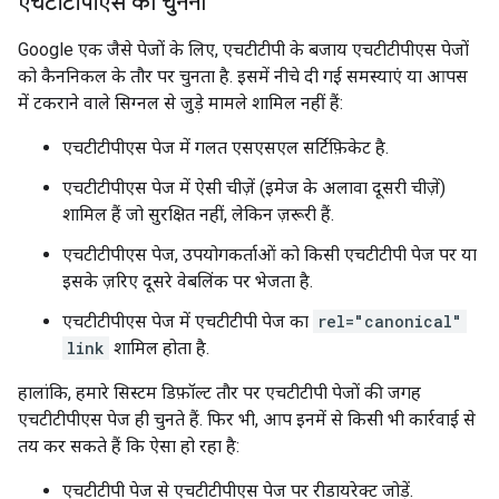
एचटीटीपीएस को चुनना
Google एक जैसे पेजों के लिए, एचटीटीपी के बजाय एचटीटीपीएस पेजों
को कैननिकल के तौर पर चुनता है. इसमें नीचे दी गई समस्याएं या आपस
में टकराने वाले सिग्नल से जुड़े मामले शामिल नहीं हैं:
एचटीटीपीएस पेज में गलत एसएसएल सर्टिफ़िकेट है.
एचटीटीपीएस पेज में ऐसी चीज़ें (इमेज के अलावा दूसरी चीज़ें)
शामिल हैं जो सुरक्षित नहीं, लेकिन ज़रूरी हैं.
एचटीटीपीएस पेज, उपयोगकर्ताओं को किसी एचटीटीपी पेज पर या
इसके ज़रिए दूसरे वेबलिंक पर भेजता है.
एचटीटीपीएस पेज में एचटीटीपी पेज का
rel="canonical"
link
शामिल होता है.
हालांकि, हमारे सिस्टम डिफ़ॉल्ट तौर पर एचटीटीपी पेजों की जगह
एचटीटीपीएस पेज ही चुनते हैं. फिर भी, आप इनमें से किसी भी कार्रवाई से
तय कर सकते हैं कि ऐसा हो रहा है:
एचटीटीपी पेज से एचटीटीपीएस पेज पर रीडायरेक्ट जोड़ें.