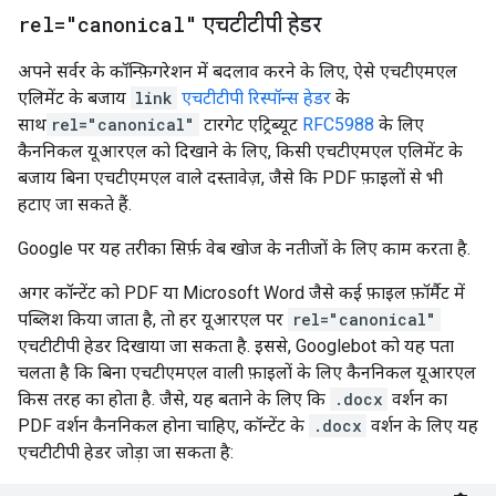
rel="canonical"
एचटीटीपी हेडर
अपने सर्वर के कॉन्फ़िगरेशन में बदलाव करने के लिए, ऐसे एचटीएमएल
एलिमेंट के बजाय
link
एचटीटीपी रिस्पॉन्स हेडर
के
साथ
rel="canonical"
टारगेट एट्रिब्यूट
RFC5988
के लिए
कैननिकल यूआरएल को दिखाने के लिए, किसी एचटीएमएल एलिमेंट के
बजाय बिना एचटीएमएल वाले दस्तावेज़, जैसे कि PDF फ़ाइलों से भी
हटाए जा सकते हैं.
Google पर यह तरीका सिर्फ़ वेब खोज के नतीजों के लिए काम करता है.
अगर कॉन्टेंट को PDF या Microsoft Word जैसे कई फ़ाइल फ़ॉर्मैट में
पब्लिश किया जाता है, तो हर यूआरएल पर
rel="canonical"
एचटीटीपी हेडर दिखाया जा सकता है. इससे, Googlebot को यह पता
चलता है कि बिना एचटीएमएल वाली फ़ाइलों के लिए कैननिकल यूआरएल
किस तरह का होता है. जैसे, यह बताने के लिए कि
.docx
वर्शन का
PDF वर्शन कैननिकल होना चाहिए, कॉन्टेंट के
.docx
वर्शन के लिए यह
एचटीटीपी हेडर जोड़ा जा सकता है: