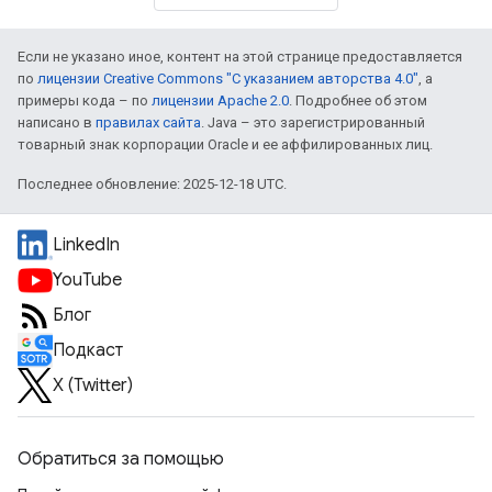
Если не указано иное, контент на этой странице предоставляется
по
лицензии Creative Commons "С указанием авторства 4.0"
, а
примеры кода – по
лицензии Apache 2.0
. Подробнее об этом
написано в
правилах сайта
. Java – это зарегистрированный
товарный знак корпорации Oracle и ее аффилированных лиц.
Последнее обновление: 2025-12-18 UTC.
LinkedIn
YouTube
Блог
Подкаст
X (Twitter)
Обратиться за помощью