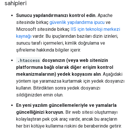
sahipleri
Sunucu yapılandırmanızı kontrol edin.
Apache
sitesinde birkaç
güvenlik yapılandırma ipucu
ve
Microsoft sitesinde birkaç
IIS için teknoloji merkezi
kaynağı
vardır. Bu ipuçlarından bazıları dizin izinleri,
sunucu tarafı içermeleri, kimlik doğrulama ve
şifreleme hakkında bilgiler içerir.
.htaccess
dosyanızın (veya web sitenizin
platformuna bağlı olarak diğer erişim kontrol
mekanizmalarının) yedek kopyasını alın
. Aşağıdaki
yöntem işe yaramazsa kurtarmak için yedek dosyanızı
kullanın. Bitirdikten sonra yedek dosyanızı
sildiğinizden emin olun.
En yeni yazılım güncellemeleriyle ve yamalarla
güncelliğinizi koruyun.
Bir web sitesi oluşturmayı
kolaylaştıran pek çok araç vardır, ancak bu araçların
her biri kötüye kullanma riskini de beraberinde getirir.