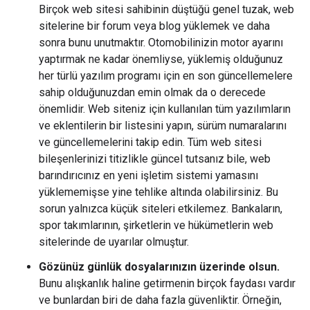
Birçok web sitesi sahibinin düştüğü genel tuzak, web
sitelerine bir forum veya blog yüklemek ve daha
sonra bunu unutmaktır. Otomobilinizin motor ayarını
yaptırmak ne kadar önemliyse, yüklemiş olduğunuz
her türlü yazılım programı için en son güncellemelere
sahip olduğunuzdan emin olmak da o derecede
önemlidir. Web siteniz için kullanılan tüm yazılımların
ve eklentilerin bir listesini yapın, sürüm numaralarını
ve güncellemelerini takip edin. Tüm web sitesi
bileşenlerinizi titizlikle güncel tutsanız bile, web
barındırıcınız en yeni işletim sistemi yamasını
yüklememişse yine tehlike altında olabilirsiniz. Bu
sorun yalnızca küçük siteleri etkilemez. Bankaların,
spor takımlarının, şirketlerin ve hükümetlerin web
sitelerinde de uyarılar olmuştur.
Gözünüz günlük dosyalarınızın üzerinde olsun.
Bunu alışkanlık haline getirmenin birçok faydası vardır
ve bunlardan biri de daha fazla güvenliktir. Örneğin,