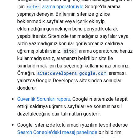
için
site:
arama operatörüyle
Google'da arama
yapmayı deneyin. Birilerinin sitenize gizlice
beklenmedik sayfalar veya içerik ekleyip
eklemediğini görmek için bunu periyodik olarak
yapabilirsiniz. Sitenizde tanımadığınız sayfalar veya
sizin yazmadığınız konular görüyorsanız saldırıya
uğramış olabilirsiniz.
site:
arama operatörünü henüz
kullanmadıysanız, aramanızı belirli bir site ile
sınırlandırmak için bu seçeneği kullanmanızı öneririz.
Örneğin,
site:developers.google.com
araması,
yalnızca Google Developers sitesinden sonuçlar
döndürür.
Güvenlik Sorunları raporu
, Google’ın sitenizde tespit
ettiği saldırıya uğramış sayfaları ve sorunun nasıl
düzeltileceğine dair talimatları gösterir.
Google, sitenizde kötü amaçlı yazılım tespit ederse
Search Console'daki mesaj panelinde
bir bildirim