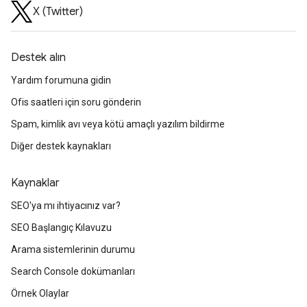
X (Twitter)
Destek alın
Yardım forumuna gidin
Ofis saatleri için soru gönderin
Spam, kimlik avı veya kötü amaçlı yazılım bildirme
Diğer destek kaynakları
Kaynaklar
SEO'ya mı ihtiyacınız var?
SEO Başlangıç Kılavuzu
Arama sistemlerinin durumu
Search Console dokümanları
Örnek Olaylar