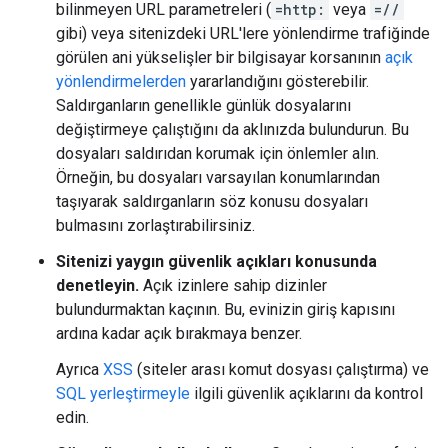
bilinmeyen URL parametreleri (
=http:
veya
=//
gibi) veya sitenizdeki URL'lere yönlendirme trafiğinde
görülen ani yükselişler bir bilgisayar korsanının
açık
yönlendirmelerden
yararlandığını gösterebilir.
Saldırganların genellikle günlük dosyalarını
değiştirmeye çalıştığını da aklınızda bulundurun. Bu
dosyaları saldırıdan korumak için önlemler alın.
Örneğin, bu dosyaları varsayılan konumlarından
taşıyarak saldırganların söz konusu dosyaları
bulmasını zorlaştırabilirsiniz.
Sitenizi yaygın güvenlik açıkları konusunda
denetleyin.
Açık izinlere sahip dizinler
bulundurmaktan kaçının. Bu, evinizin giriş kapısını
ardına kadar açık bırakmaya benzer.
Ayrıca
XSS
(siteler arası komut dosyası çalıştırma) ve
SQL yerleştirmeyle
ilgili güvenlik açıklarını da kontrol
edin.