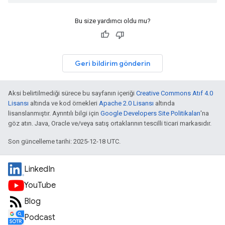
Bu size yardımcı oldu mu?
Geri bildirim gönderin
Aksi belirtilmediği sürece bu sayfanın içeriği
Creative Commons Atıf 4.0
Lisansı
altında ve kod örnekleri
Apache 2.0 Lisansı
altında
lisanslanmıştır. Ayrıntılı bilgi için
Google Developers Site Politikaları
'na
göz atın. Java, Oracle ve/veya satış ortaklarının tescilli ticari markasıdır.
Son güncelleme tarihi: 2025-12-18 UTC.
LinkedIn
YouTube
Blog
Podcast