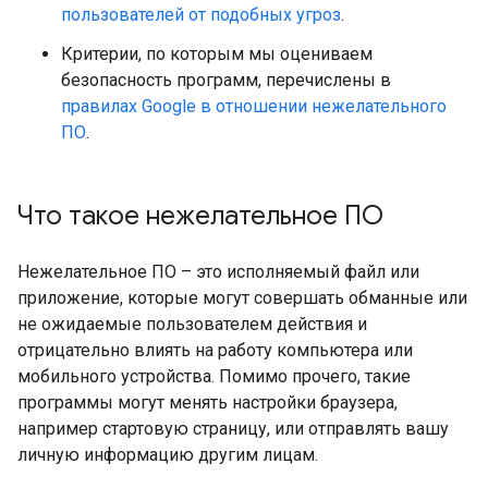
пользователей от подобных угроз
.
Критерии, по которым мы оцениваем
безопасность программ, перечислены в
правилах Google в отношении нежелательного
ПО
.
Что такое нежелательное ПО
Нежелательное ПО – это исполняемый файл или
приложение, которые могут совершать обманные или
не ожидаемые пользователем действия и
отрицательно влиять на работу компьютера или
мобильного устройства. Помимо прочего, такие
программы могут менять настройки браузера,
например стартовую страницу, или отправлять вашу
личную информацию другим лицам.