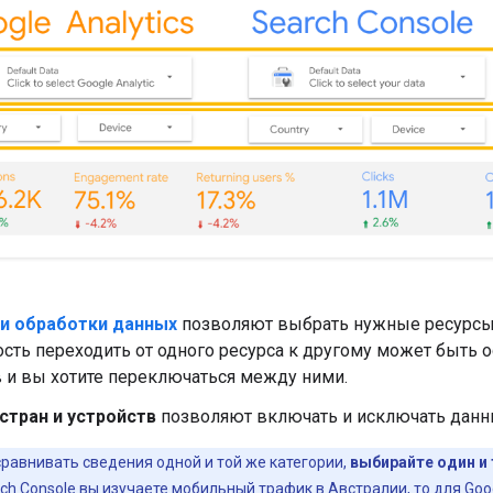
и обработки данных
позволяют выбрать нужные ресурсы S
ть переходить от одного ресурса к другому может быть ос
 и вы хотите переключаться между ними.
стран и устройств
позволяют включать и исключать данн
равнивать сведения одной и той же категории,
выбирайте один и
rch Console вы изучаете мобильный трафик в Австралии, то для Go