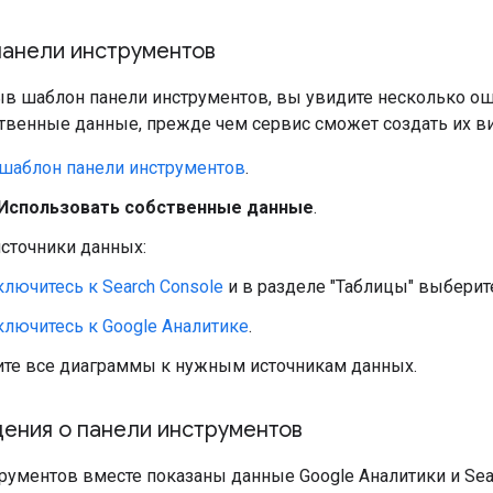
панели инструментов
в шаблон панели инструментов, вы увидите несколько оши
ственные данные, прежде чем сервис сможет создать их в
шаблон панели инструментов
.
Использовать собственные данные
.
сточники данных:
лючитесь к Search Console
и в разделе "Таблицы" выбери
лючитесь к Google Аналитике
.
те все диаграммы к нужным источникам данных.
ения о панели инструментов
рументов вместе показаны данные Google Аналитики и Sear