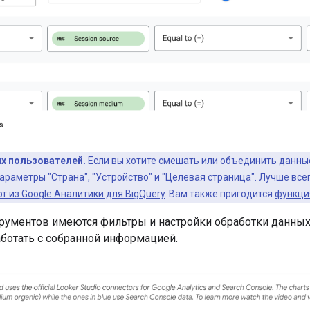
х пользователей.
Если вы хотите смешать или объединить данн
араметры "Страна", "Устройство" и "Целевая страница". Лучше всег
т из Google Аналитики для BigQuery
. Вам также пригодится
функци
трументов имеются фильтры и настройки обработки данных
ботать с собранной информацией.