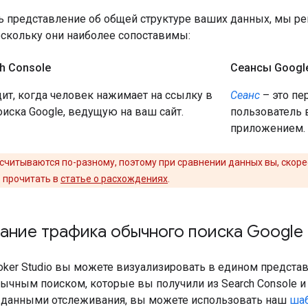
ь представление об общей структуре ваших данных, мы ре
оскольку они наиболее сопоставимы:
h Console
Сеансы Googl
ит, когда человек нажимает на ссылку в
Сеанс
– это пе
оиска Google, ведущую на ваш сайт.
пользователь 
приложением.
считываются по-разному, поэтому при сравнении данных вы, скоре
 прочитать в
статье о расхождениях
.
ние трафика обычного поиска Google 
ker Studio вы можете визуализировать в едином представ
ычным поиском, которые вы получили из Search Console и 
данными отслеживания, вы можете использовать наш
шаб