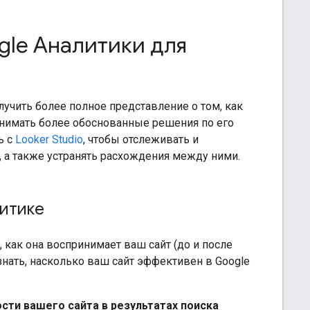
gle Аналитики для
лучить более полное представление о том, как
инимать более обоснованные решения по его
ь с
Looker Studio
, чтобы отслеживать и
, а также устранять расхождения между ними.
литике
 как она воспринимает ваш сайт (до и после
узнать, насколько ваш сайт эффективен в Google
сти вашего сайта в результатах поиска