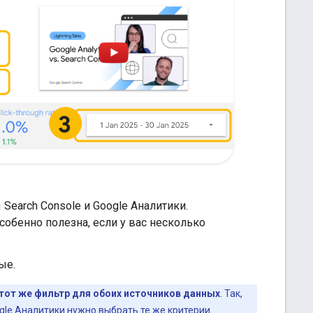
earch Console и Google Аналитики.
обенно полезна, если у вас несколько
ые.
 тот же фильтр для обоих источников данных
. Так,
ogle Аналитики нужно выбрать те же критерии.