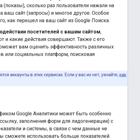
ка (показы), сколько раз пользователи нажали на
а ваш сайт (запросы) и многое другое. Особое
о, как перешел на ваш сайт из Google Поиска.
одействии посетителей с вашим сайтом
,
ют и какие действия совершают. Также с его
 поможет вам оценить эффективность различных
тов или социальных платформ, поисковая
ся аккаунты в этих сервисах. Если у вас их нет, узнайте,
как
афиком Google Аналитики может быть особенно
ассылку, заполнения форм для лидогенерации) с
казатели и системы, в связи с чем данные не
 вы сможете использовать больше показателей.