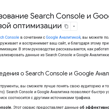
ование Search Console и Goo
вой оптимизации
rch Console
в сочетании с
Google Аналитикой
, вы можете по
аруживает и воспринимает ваш сайт, и благодаря этому пр
мизации. В этом руководстве рассказывается, как работат
ализировать данные из Search Console и Google Аналитики
дения о Search Console и Google Ана
струменты, вы сможете лучше понять свою аудиторию и то,
го). Search Console и Google Аналитика позволяют быстро 
оиск соотносится с другими источниками трафика.
nsole.
Этот сервис предоставляет данные
об эффективно