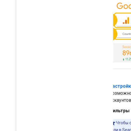
Настройк
Возможнос
аккаунтов
Фильтры 
Чтобы с
если в Sea