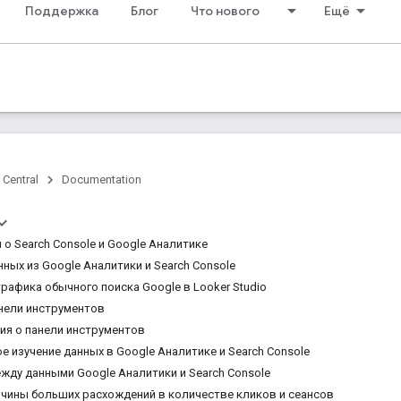
Поддержка
Блог
Что нового
Ещё
 Central
Documentation
 о Search Console и Google Аналитике
ных из Google Аналитики и Search Console
рафика обычного поиска Google в Looker Studio
нели инструментов
ия о панели инструментов
е изучение данных в Google Аналитике и Search Console
жду данными Google Аналитики и Search Console
чины больших расхождений в количестве кликов и сеансов