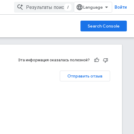
/
Войти
Search Console
Эта информация оказалась полезной?
Отправить отзыв