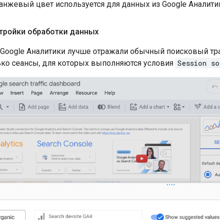
нжевый цвет используется для данных из Google Аналитики
тройки обработки данных
Google Аналитики лучше отражали обычный поисковый тра
ко сеансы, для которых выполняются условия
Session so