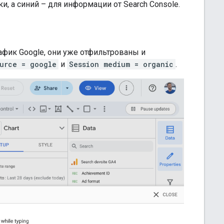
, а синий – для информации от Search Console.
фик Google, они уже отфильтрованы и
urce = google
и
Session medium = organic
.