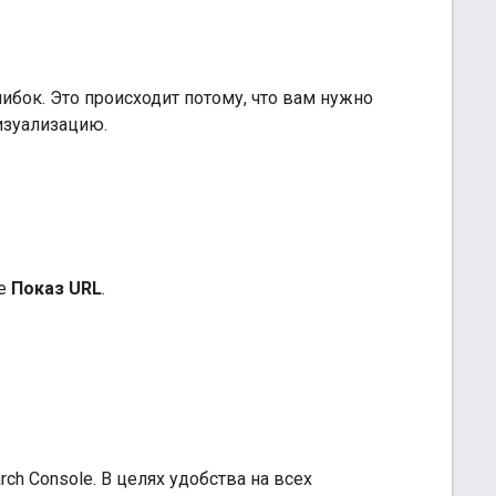
бок. Это происходит потому, что вам нужно
изуализацию.
те
Показ URL
.
ch Console. В целях удобства на всех