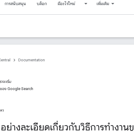
การสนับสนุน
บล็อก
มีอะไรใหม่
เพิ่มเติม
entral
Documentation
าจะเริ่ม
อนของ Google Search
หา
าอย่างละเอียดเกี่ยวกับวิธีการทําง