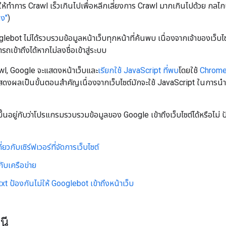
ให้ทำการ Crawl เร็วเกินไปเพื่อหลีกเลี่ยงการ Crawl มากเกินไปด้วย กล
ลง"
)
lebot ไม่ได้รวบรวมข้อมูลหน้าเว็บทุกหน้าที่ค้นพบ เนื่องจากเจ้าของเว็บไ
รถเข้าถึงได้หากไม่ลงชื่อเข้าสู่ระบบ
wl, Google จะแสดงหน้าเว็บและ
เรียกใช้ JavaScript ที่พบ
โดยใช้
Chrom
สดงผลเป็นขั้นตอนสําคัญเนื่องจากเว็บไซต์มักจะใช้ JavaScript ในการนํา
นอยู่กับว่าโปรแกรมรวบรวมข้อมูลของ Google เข้าถึงเว็บไซต์ได้หรือไม่ ปัญ
่ยวกับเซิร์ฟเวอร์ที่จัดการเว็บไซต์
กับเครือข่าย
xt ป้องกันไม่ให้ Googlebot เข้าถึงหน้าเว็บ
นี