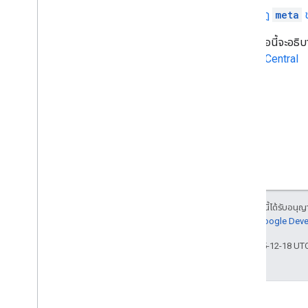
กฎ
meta
แม้ว่าคู่มือนี้จะ
Search Central
เนื้อหาของหน้าเว็บนี้ได้รับอนุ
นโยบายเว็บไซต์ Google Dev
อัปเดตล่าสุด 2025-12-18 UT