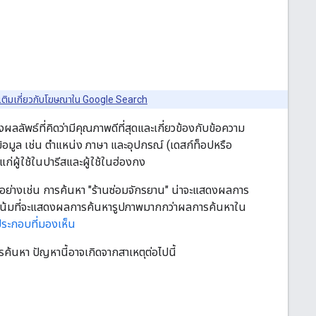
่มเติมเกี่ยวกับโฆษณาใน Google Search
ผลลัพธ์ที่คิดว่ามีคุณภาพดีที่สุดและเกี่ยวข้องกับข้อความ
้อมูล เช่น ตําแหน่ง ภาษา และอุปกรณ์ (เดสก์ท็อปหรือ
ก่ผู้ใช้ในปารีสและผู้ใช้ในฮ่องกง
วอย่างเช่น การค้นหา "ร้านซ่อมจักรยาน" น่าจะแสดงผลการ
นวโน้มที่จะแสดงผลการค้นหารูปภาพมากกว่าผลการค้นหาใน
ระกอบที่มองเห็น
รค้นหา ปัญหานี้อาจเกิดจากสาเหตุต่อไปนี้