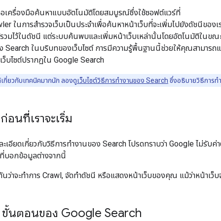
เครื่องมือค้นหาแบบอัตโนมัติโดยสมบูรณ์ซึ่งใช้ซอฟต์แวร์ที่
ler ในการสำรวจเว็บเป็นประจำเพื่อค้นหาหน้าเว็บที่จะเพิ่มไปยังดัชนีขอ
ให้รวมไว้ในดัชนี แต่ระบบค้นพบและเพิ่มหน้าเว็บเหล่านั้นโดยอัตโนมัติในข
earch ในบริบทของเว็บไซต์ การมีความรู้พื้นฐานนี้ช่วยให้คุณสามารถแก้
่เว็บไซต์ปรากฏใน Google Search
ด้เกี่ยวกับเทคนิคมากนัก ลองดู
เว็บไซต์วิธีการทํางานของ Search
ซึ่งอธิบายวิธีการ
่อนที่เราจะเริ่ม
ละเอียดเกี่ยวกับวิธีการทํางานของ Search โปรดทราบว่า Google ไม่รับค่า
ู้ที่บอกข้อมูลต่างจากนี้
ันว่าจะทำการ Crawl, จัดทําดัชนี หรือแสดงหน้าเว็บของคุณ แม้ว่าหน้าเว็
 ขั้นตอนของ Google Search