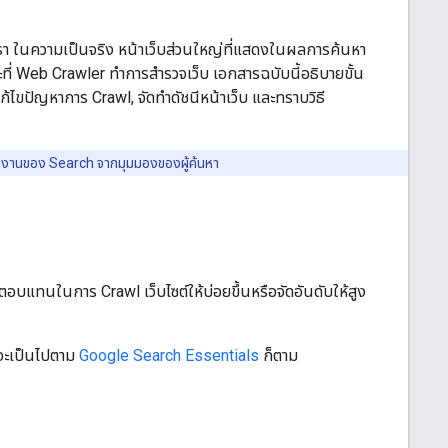
งเรา ในความเป็นจริง หน้าเว็บส่วนใหญ่ที่แสดงในผลการค้นหา
ณะที่ Web Crawler ทำการสำรวจเว็บ เอกสารฉบับนี้อธิบายขั้น
ไขปัญหาการ Crawl, จัดทําดัชนีหน้าเว็บ และทราบวิธี
ทํางานของ Search จากมุมมองของผู้ค้นหา
ตอบแทนในการ Crawl เว็บไซต์ให้บ่อยขึ้นหรือจัดอันดับให้สูง
บจะเป็นไปตาม
Google Search Essentials
ก็ตาม