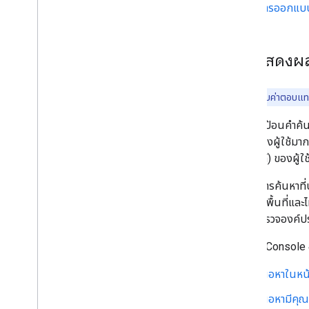
การออกแบบข
การแสดงผล
Google ไม่รับค่าตอบแทน
เมื่อผู้ใช้ป้อนคำ
ค้นหาของผู้ใช้มาก
โทรศัพท์) ของผู้ใ
ฟีเจอร์การค้นหาท
ค้นหาในพื้นที่และไม
พื้นที่ สํารวจองค
Search Console อา
เนื้อหาในหน
เนื้อหามีคุ