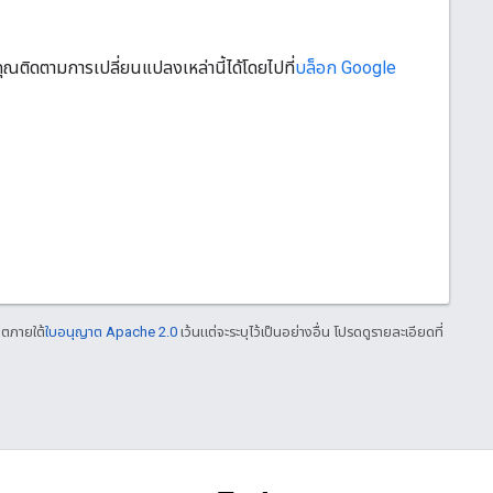
คุณติดตามการเปลี่ยนแปลงเหล่านี้ได้โดยไปที่
บล็อก Google
าตภายใต้
ใบอนุญาต Apache 2.0
เว้นแต่จะระบุไว้เป็นอย่างอื่น โปรดดูรายละเอียดที่