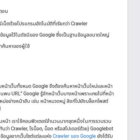
นตอน
เน็ตด้วยโปรแกรมอัตโนมัติที่เรียกว่า Crawler
็บข้อมูลไว้ในดัชนีของ Google ซึ่งเป็นฐานข้อมูลขนาดใหญ่
ําค้นหาของผู้ใช้
ับหน้าเว็บทั้งหมด Google จึงต้องค้นหาหน้าเว็บใหม่และหน้า
รค้นพบ URL" Google รู้จักหน้าเว็บบางหน้าเพราะเคยไปที่หน้า
ใหม่อย่างหน้าฮับ เช่น หน้าหมวดหมู่ ลิงก์ไปยังบล็อกโพสต์
l
อยู่ในหน้า เราใช้คอมพิวเตอร์จำนวนมากชุดหนึ่งในการรวบรวม
กกันว่า Crawler, โรบ็อต, บ็อต หรือสไปเดอร์ด้วย) Googlebot
งข้อมูลจากเว็บไซต์แต่ละแห่ง
Crawler ของ Google
ยังได้รับ