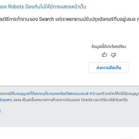
ของ
Robots
ป้องกันไม่ให้มีการแสดงหน้าเว็บ
อธิบายวิธีการทํางานของ Search แต่เราพยายามปรับปรุงอัลกอริทึมอยู่เสมอ 
ข้อมูลนี้มีประโยชน์ไหม
ส่งความคิดเห็น
ญาตภายใต้
ใบอนุญาตที่ต้องระบุที่มาของครีเอทีฟคอมมอนส์ 4.0
และตัวอย่างโค้ดได้รับอนุญ
elopers
Java เป็นเครื่องหมายการค้าจดทะเบียนของ Oracle และ/หรือบริษัทในเครือ
C