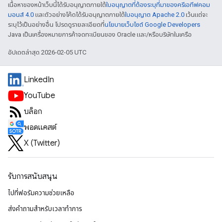
เนื้อหาของหน้าเว็บนี้ได้รับอนุญาตภายใต้
ใบอนุญาตที่ต้องระบุที่มาของครีเอทีฟคอม
มอนส์ 4.0
และตัวอย่างโค้ดได้รับอนุญาตภายใต้
ใบอนุญาต Apache 2.0
เว้นแต่จะ
ระบุไว้เป็นอย่างอื่น โปรดดูรายละเอียดที่
นโยบายเว็บไซต์ Google Developers
Java เป็นเครื่องหมายการค้าจดทะเบียนของ Oracle และ/หรือบริษัทในเครือ
อัปเดตล่าสุด 2026-02-05 UTC
LinkedIn
YouTube
บล็อก
พอดแคสต์
X (Twitter)
รับการสนับสนุน
ไปที่ฟอรัมความช่วยเหลือ
ส่งคำถามสำหรับเวลาทำการ