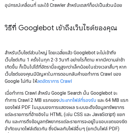
อุปกรณ์เคลื่อนที่ และใช้ Crawler สำหรับเดสก์ท็อปเป็นส่วนน้อย
วิธีที่ Googlebot เข้าถึงเว็บไซต์ของคุณ
สำหรับเว็บไซต์ส่วนใหญ่ โดยเฉลี่ยแล้ว Googlebot จะไม่เข้าถึง
เว็บไซต์เกิน 1 ครั้งในทุก 2-3 วินาที อย่างไรก็ตาม หากมีความล่าช้า
เกิดขึ้น ก็เป็นไปได้ที่อัตรานี้จะดูสูงกว่าเล็กน้อยในช่วงเวลาสั้นๆ หาก
เว็บไซต์ของคุณมีปัญหาในการตอบกลับคำขอทำการ Crawl ของ
Google ไม่ทัน ให้
ลดอัตราการ Crawl
เมื่อทำการ Crawl สำหรับ Google Search นั้น Googlebot จะ
ทำการ Crawl 2 MB แรกของ
ประเภทไฟล์ที่รองรับ
และ 64 MB แรก
ของไฟล์ PDF ในมุมมองการแสดงผล ระบบจะดึงข้อมูลทรัพยากร
แต่ละรายการที่อ้างอิงใน HTML (เช่น CSS และ JavaScript) แยก
กัน และการดึงข้อมูลทรัพยากรแต่ละรายการจะอยู่ในขอบเขตของขีด
จำกัดขนาดไฟล์เดียวกัน ซึ่งมีผลกับไฟล์อื่นๆ (ยกเว้นไฟล์ PDF)