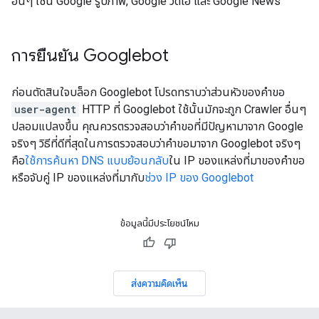
อื่นๆ เช่น Google รูปภาพ, Google วิดีโอ และ Google News
การยืนยัน Googlebot
ก่อนตัดสินใจบล็อก Googlebot โปรดทราบว่าส่วนหัวของคำขอ
user-agent
HTTP ที่ Googlebot ใช้นั้นมักจะถูก Crawler อื่นๆ
ปลอมแปลงขึ้น คุณควรตรวจสอบว่าคำขอที่มีปัญหามาจาก Google
จริงๆ วิธีที่ดีที่สุดในการตรวจสอบว่าคำขอมาจาก Googlebot จริงๆ
คือ
ใช้การค้นหา DNS แบบย้อนกลับ
ใน IP ของแหล่งที่มาของคำขอ
หรือจับคู่ IP ของแหล่งที่มากับ
ช่วง IP ของ Googlebot
ข้อมูลนี้มีประโยชน์ไหม
ส่งความคิดเห็น