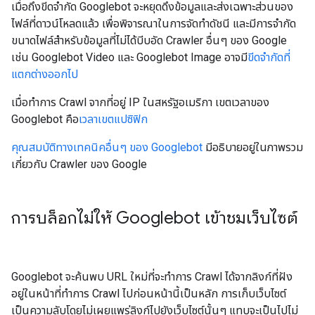
เมื่อถึงขีดจำกัด Googlebot จะหยุดดึงข้อมูลและส่งเฉพาะส่วนของ
ไฟล์ที่ดาวน์โหลดแล้ว เพื่อพิจารณาในการจัดทำดัชนี และมีการจำกัด
ขนาดไฟล์สำหรับข้อมูลที่ไม่ได้บีบอัด Crawler อื่นๆ ของ Google
เช่น Googlebot Video และ Googlebot Image อาจมี
ขีดจำกัดที่
แตกต่างออกไป
เมื่อทำการ Crawl จากที่อยู่ IP ในสหรัฐอเมริกา เขตเวลาของ
Googlebot คือ
เวลาเขตแปซิฟิก
คุณสมบัติทางเทคนิคอื่นๆ ของ Googlebot
มีอธิบายอยู่ในภาพรวม
เกี่ยวกับ Crawler ของ Google
การบล็อกไม่ให้ Googlebot เข้าชมเว็บไซต์
Googlebot จะค้นพบ URL ใหม่ที่จะทำการ Crawl ได้จากลิงก์ที่ฝัง
อยู่ในหน้าที่ทำการ Crawl ไปก่อนหน้านี้เป็นหลัก การเก็บเว็บไซต์
เป็นความลับโดยไม่เผยแพร่ลิงก์ไปยังเว็บไซต์นั้นๆ แทบจะเป็นไปไม่