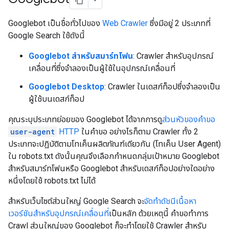
Googlebot เป็นชื่อทั่วไปของ
Web Crawler
ซึ่งมีอยู่ 2 ประเภทที่
Google Search ใช้ดังนี้
Googlebot สำหรับสมาร์ทโฟน
: Crawler สําหรับอุปกรณ์
เคลื่อนที่ซึ่งจำลองเป็นผู้ใช้ในอุปกรณ์เคลื่อนที่
Googlebot Desktop
: Crawler ในเดสก์ท็อปซึ่งจำลองเป็น
ผู้ใช้บนเดสก์ท็อป
คุณระบุประเภทย่อยของ Googlebot ได้จากการดู
ส่วนหัวของคำขอ
user-agent
HTTP
ในคำขอ อย่างไรก็ตาม Crawler ทั้ง 2
ประเภทจะปฏิบัติตามโทเค็นผลิตภัณฑ์เดียวกัน (โทเค็น User Agent)
ใน robots.txt ดังนั้นคุณจึงเลือกกำหนดกลุ่มเป้าหมาย Googlebot
สำหรับสมาร์ทโฟนหรือ Googlebot สำหรับเดสก์ท็อปอย่างใดอย่าง
หนึ่งโดยใช้ robots.txt ไม่ได้
สำหรับเว็บไซต์ส่วนใหญ่ Google Search จะ
จัดทำดัชนีเนื้อหา
เวอร์ชันสำหรับอุปกรณ์เคลื่อนที่
เป็นหลัก ด้วยเหตุนี้ คําขอทำการ
Crawl ส่วนใหญ่ของ Googlebot ก็จะทําโดยใช้ Crawler สำหรับ