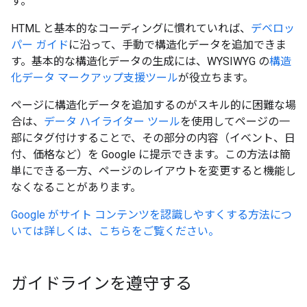
す。
HTML と基本的なコーディングに慣れていれば、
デベロッ
パー ガイド
に沿って、手動で構造化データを追加できま
す。基本的な構造化データの生成には、WYSIWYG の
構造
化データ マークアップ支援ツール
が役立ちます。
ページに構造化データを追加するのがスキル的に困難な場
合は、
データ ハイライター ツール
を使用してページの一
部にタグ付けすることで、その部分の内容（イベント、日
付、価格など）を Google に提示できます。この方法は簡
単にできる一方、ページのレイアウトを変更すると機能し
なくなることがあります。
Google がサイト コンテンツを認識しやすくする方法につ
いては詳しくは、こちらをご覧ください。
ガイドラインを遵守する