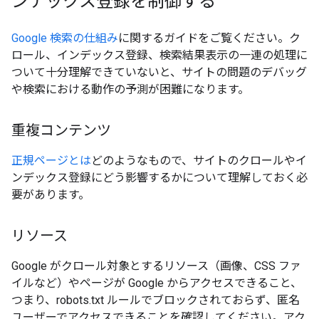
ンデックス登録を制御する
Google 検索の仕組み
に関するガイドをご覧ください。ク
ロール、インデックス登録、検索結果表示の一連の処理に
ついて十分理解できていないと、サイトの問題のデバッグ
や検索における動作の予測が困難になります。
重複コンテンツ
正規ページとは
どのようなもので、サイトのクロールやイ
ンデックス登録にどう影響するかについて理解しておく必
要があります。
リソース
Google がクロール対象とするリソース（画像、CSS ファ
イルなど）やページが Google からアクセスできること、
つまり、robots.txt ルールでブロックされておらず、匿名
ユーザーでアクセスできることを確認してください。アク