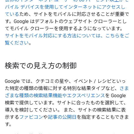
バイル デバイスを使用してインターネットにアクセスし
ている
ため、サイトをモバイルに対応させることが重要で
す。Google はデフォルトのウェブサイト クローラーとし
てモバイル クローラーを使用するようになっています。
サイトをモバイル対応にする方法については、こちらをご
覧ください
。
検索での見え方の制御
Google では、クチコミの星や、イベント / レシピといっ
た特定の種類の情報に対する特別な結果タイプなど、
さま
ざまな種類の検索結果機能やエクスペリエンス
を Google
検索で提供しています。サイトに合ったものを選択して、
導入を検討してください。 また、サイトの検索結果に表
示する
ファビコン
や
記事の公開日
を指定することもできま
す。