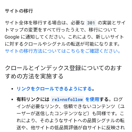
サイトの移行
サイト全体を移行する場合は、必要な
301
の実装とサイ
トマップの変更をすべて行ったうえで、移行について
Google に通知してください。これにより、新しいサイト
に対するクロールやシグナルの転送が可能になります。
サイトの移行方法についてはこちらをご確認ください。
クロールとインデックス登録についてのおす
すめの方法を実施する
リンクをクロールできるようにする
。
有料リンクには
rel=nofollow
を使用
する
。ログ
インが必要なリンク、信頼できないコンテンツ（ユ
ーザーが送信したコンテンツなど）も同様です。こ
れにより、そのようなサイトへの品質シグナルの転
送や、他サイトの低品質評価が自サイトに反映され