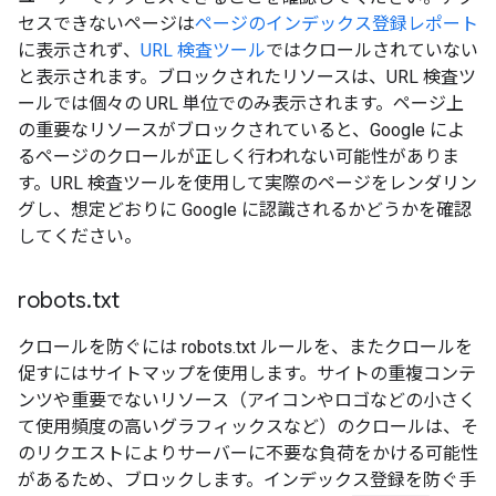
セスできないページは
ページのインデックス登録レポート
に表示されず、
URL 検査ツール
ではクロールされていない
と表示されます。ブロックされたリソースは、URL 検査ツ
ールでは個々の URL 単位でのみ表示されます。ページ上
の重要なリソースがブロックされていると、Google によ
るページのクロールが正しく行われない可能性がありま
す。URL 検査ツールを使用して実際のページをレンダリン
グし、想定どおりに Google に認識されるかどうかを確認
してください。
robots
.
txt
クロールを防ぐには robots.txt ルールを、またクロールを
促すにはサイトマップを使用します。サイトの重複コンテ
ンツや重要でないリソース（アイコンやロゴなどの小さく
て使用頻度の高いグラフィックスなど）のクロールは、そ
のリクエストによりサーバーに不要な負荷をかける可能性
があるため、ブロックします。インデックス登録を防ぐ手