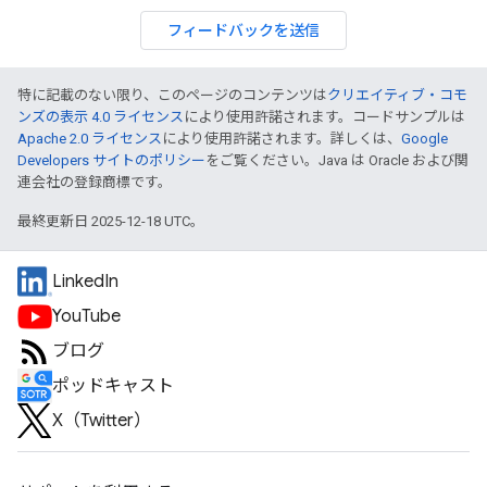
フィードバックを送信
特に記載のない限り、このページのコンテンツは
クリエイティブ・コモ
ンズの表示 4.0 ライセンス
により使用許諾されます。コードサンプルは
Apache 2.0 ライセンス
により使用許諾されます。詳しくは、
Google
Developers サイトのポリシー
をご覧ください。Java は Oracle および関
連会社の登録商標です。
最終更新日 2025-12-18 UTC。
LinkedIn
YouTube
ブログ
ポッドキャスト
X（Twitter）