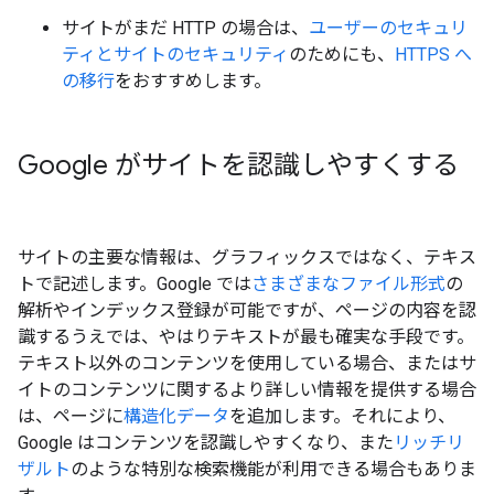
サイトがまだ HTTP の場合は、
ユーザーのセキュリ
ティとサイトのセキュリティ
のためにも、
HTTPS へ
の移行
をおすすめします。
Google がサイトを認識しやすくする
サイトの主要な情報は、グラフィックスではなく、テキス
トで記述します。Google では
さまざまなファイル形式
の
解析やインデックス登録が可能ですが、ページの内容を認
識するうえでは、やはりテキストが最も確実な手段です。
テキスト以外のコンテンツを使用している場合、またはサ
イトのコンテンツに関するより詳しい情報を提供する場合
は、ページに
構造化データ
を追加します。それにより、
Google はコンテンツを認識しやすくなり、また
リッチリ
ザルト
のような特別な検索機能が利用できる場合もありま