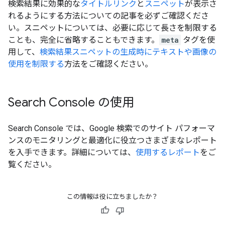
検索結果に効果的な
タイトルリンク
と
スニペット
が表示さ
れるようにする方法についての記事を必ずご確認くださ
い。スニペットについては、必要に応じて長さを制限する
ことも、完全に省略することもできます。
meta
タグを使
用して、
検索結果スニペットの生成時にテキストや画像の
使用を制限する
方法をご確認ください。
Search Console の使用
Search Console では、Google 検索でのサイト パフォーマ
ンスのモニタリングと最適化に役立つさまざまなレポート
を入手できます。詳細については、
使用するレポート
をご
覧ください。
この情報は役に立ちましたか？