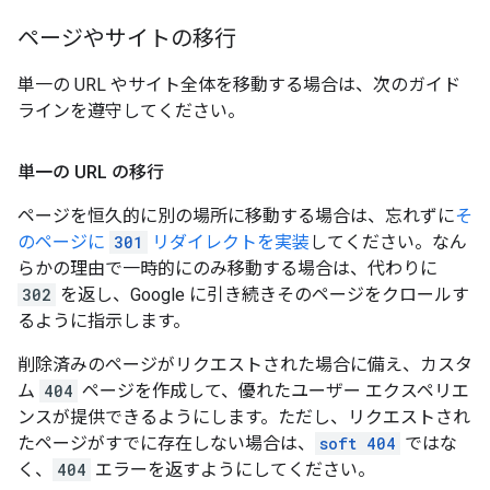
ページやサイトの移行
単一の URL やサイト全体を移動する場合は、次のガイド
ラインを遵守してください。
単一の URL の移行
ページを恒久的に別の場所に移動する場合は、忘れずに
そ
のページに
301
リダイレクトを実装
してください。なん
らかの理由で一時的にのみ移動する場合は、代わりに
302
を返し、Google に引き続きそのページをクロールす
るように指示します。
削除済みのページがリクエストされた場合に備え、カスタ
ム
404
ページを作成して、優れたユーザー エクスペリエ
ンスが提供できるようにします。ただし、リクエストされ
たページがすでに存在しない場合は、
soft 404
ではな
く、
404
エラーを返すようにしてください。