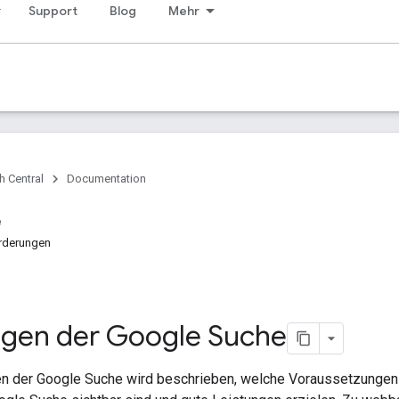
Support
Blog
Mehr
h Central
Documentation
e
rderungen
gen der Google Suche
en der Google Suche wird beschrieben, welche Voraussetzunge