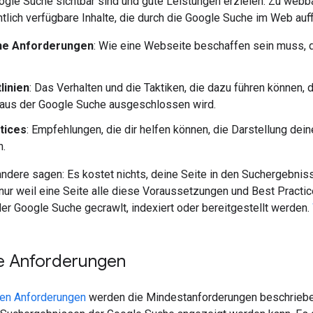
oogle Suche sichtbar sind und gute Leistungen erzielen. Zu webb
tlich verfügbare Inhalte, die durch die Google Suche im Web auff
he Anforderungen
: Wie eine Webseite beschaffen sein muss, 
linien
: Das Verhalten und die Taktiken, die dazu führen können, 
 aus der Google Suche ausgeschlossen wird.
tices
: Empfehlungen, die dir helfen können, die Darstellung de
n.
andere sagen: Es kostet nichts, deine Seite in den Suchergebnis
nur weil eine Seite alle diese Voraussetzungen und Best Practices
der Google Suche gecrawlt, indexiert oder bereitgestellt werden.
e Anforderungen
hen Anforderungen
werden die Mindestanforderungen beschrieben