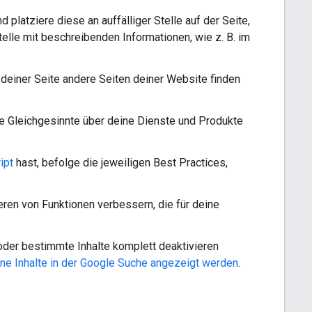
platziere diese an auffälliger Stelle auf der Seite,
telle mit beschreibenden Informationen, wie z. B. im
f deiner Seite andere Seiten deiner Website finden
re Gleichgesinnte über deine Dienste und Produkte
ipt
hast, befolge die jeweiligen Best Practices,
eren von Funktionen verbessern, die für deine
 oder bestimmte Inhalte komplett deaktivieren
ine Inhalte in der Google Suche angezeigt werden
.