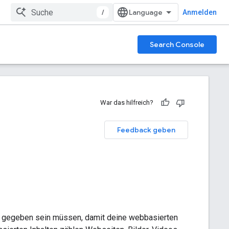
/
Anmelden
Search Console
War das hilfreich?
Feedback geben
n gegeben sein müssen, damit deine webbasierten