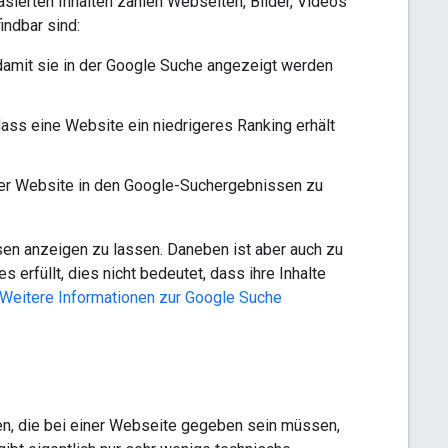
asierten Inhalten zählen Webseiten, Bilder, Videos
indbar sind:
damit sie in der Google Suche angezeigt werden
dass eine Website ein niedrigeres Ranking erhält
iner Website in den Google-Suchergebnissen zu
sen anzeigen zu lassen. Daneben ist aber auch zu
 erfüllt, dies nicht bedeutet, dass ihre Inhalte
Weitere Informationen zur Google Suche
, die bei einer Webseite gegeben sein müssen,