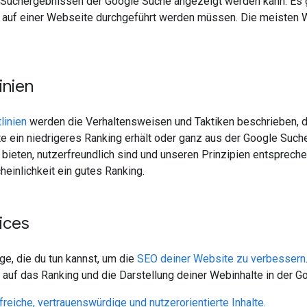
n Suchergebnissen der Google Suche angezeigt werden kann. Es g
auf einer Webseite durchgeführt werden müssen. Die meisten W
inien
linien
werden die Verhaltensweisen und Taktiken beschrieben, di
 ein niedrigeres Ranking erhält oder ganz aus der Google Such
e bieten, nutzerfreundlich sind und unseren Prinzipien entsprec
einlichkeit ein gutes Ranking.
tices
nge, die du tun kannst, um die
SEO deiner Website zu verbessern
 auf das Ranking und die Darstellung deiner Webinhalte in der 
lfreiche, vertrauenswürdige und nutzerorientierte Inhalte.