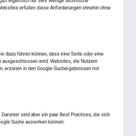
ibt eigentlich nur sehr wenige technische
ebsites erfüllen diese Anforderungen ohnehin ohne
e dazu führen können, dass eine Seite oder eine
e ausgeschlossen wird. Websites, die Nutzern
hen, erzielen in den Google-Suchergebnissen mit
. Darunter sind aber ein paar Best Practices, die sich
Google Suche auswirken können: