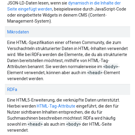
JSON-LD-Daten lesen, wenn sie
dynamisch in die Inhalte der
Seite eingefügt werden
, beispielsweise durch JavaScript-Code
oder eingebettete Widgets in deinem CMS (Content-
Management-System).
Mikrodaten
Eine HTML-Spezifikation einer offenen Community, die zum
Verschachteln strukturierter Daten in HTML-Inhalten verwendet
wird. Wie bei RDFa werden die Elemente, die du als strukturierte
Daten bereitstellen möchtest, mithilfe von HTML-Tag-
<body>
Attributen benannt. Sie werden normalerweise im
-
<head>
Element verwendet, können aber auch im
-Element
verwendet werden.
RDFa
Eine HTML5-Erweiterung, die verknüpfte Daten unterstützt.
Hierbei werden
HTML-Tag-Attribute
eingeführt, die den für
Nutzer sichtbaren Inhalten entsprechen, die du für
Suchmaschinen beschreiben möchtest. RDFa wird häufig
<head>
<body>
sowohl im
als auch im
der HTML-Seite
verwendet.