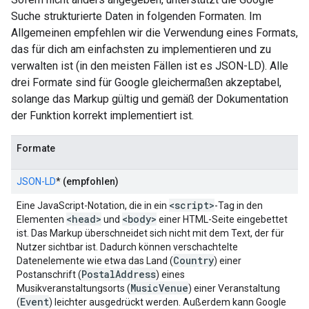
Suche strukturierte Daten in folgenden Formaten. Im
Allgemeinen empfehlen wir die Verwendung eines Formats,
das für dich am einfachsten zu implementieren und zu
verwalten ist (in den meisten Fällen ist es JSON-LD). Alle
drei Formate sind für Google gleichermaßen akzeptabel,
solange das Markup gültig und gemäß der Dokumentation
der Funktion korrekt implementiert ist.
Formate
JSON-LD
*
(empfohlen)
<script>
Eine JavaScript-Notation, die in ein
-Tag in den
<head>
<body>
Elementen
und
einer HTML-Seite eingebettet
ist. Das Markup überschneidet sich nicht mit dem Text, der für
Nutzer sichtbar ist. Dadurch können verschachtelte
Country
Datenelemente wie etwa das Land (
) einer
Postal
Address
Postanschrift (
) eines
Music
Venue
Musikveranstaltungsorts (
) einer Veranstaltung
Event
(
) leichter ausgedrückt werden. Außerdem kann Google