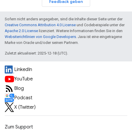
Feedback geben
Sofern nicht anders angegeben, sind die Inhalte dieser Seite unter der
Creative Commons Attribution 4.0 License
und Codebeispiele unter der
Apache 2.0 License
lizenziert. Weitere Informationen finden Sie in den
Websiterichtlinien von Google Developers
. Java ist eine eingetragene
Marke von Oracle und/oder seinen Partnern.
Zuletzt aktualisiert: 2025-12-18 (UTC).
LinkedIn
YouTube
Blog
Podcast
X (Twitter)
Zum Support