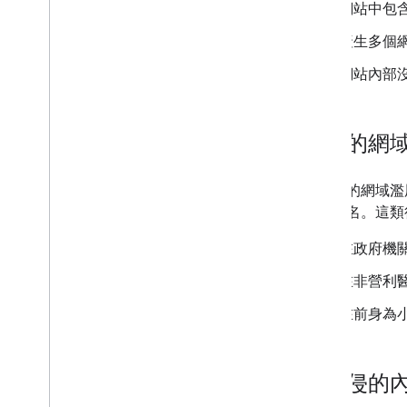
網站中包
產生多個
網站內部
過期的網
「過期的網域濫
搜尋排名。這類
在政府機
在非營利
在前身為
遭入侵的