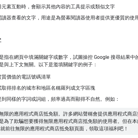
與元素互動時，會顯示其他內容的工具提示或類似文字
閱讀器查看的文字，用途是為螢幕閱讀器使用者提供更優質的使
字
是指在網頁中填滿關鍵字或數字，試圖操控 Google 搜尋結
是與上下文無關。以下是濫填關鍵字的例子：
實質價值的電話號碼清單
試取得排名的城市和地區名稱羅列成文字區塊
提到同樣的字詞或詞組，頻率過高而顯得不自然。例如：
無限的應用程式商店抵免額。許多網站聲稱會提供應用程式商店
是為了欺騙想要獲得無限應用程式商店抵免額的使用者。但在本
在就前往無限的應用程式商店抵免額頁面，領取這項福利吧！