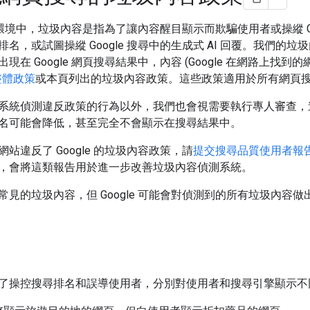
 搜尋環境中，垃圾內容是指為了讓內容醒目顯示而欺騙使用者或操縱 
名，或試圖操縱 Google 搜尋中的生成式 AI 回覆。我們
現在 Google 網頁搜尋結果中，內容 (Google 在網路上
的整體政策
或本頁列出的垃圾內容政策。這些政策適用於所有網頁搜尋結
系統偵測違反政策的行為以外，我們也會視需要執行專人審查，
名可能會降低，甚至完全不會顯示在搜尋結果中。
站違反了 Google 的垃圾內容政策，請
提交搜尋品質使用者報
，會將這類報告用於進一步改善垃圾內容偵測系統。
見的垃圾內容，但 Google 可能會對偵測到的所有垃圾內容做
了操控搜尋排名和誤導使用者，分別對使用者和搜尋引擎顯示不