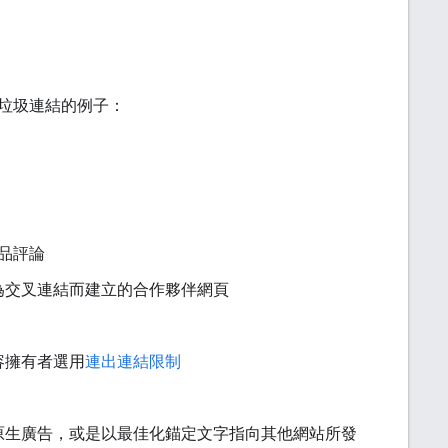
垃圾連結的例子：
品評論
為交叉連結而建立的合作夥伴網頁
容擁有者選用
連出連結限制
原生廣告，或是以最佳化錨定文字指向其他網站所發