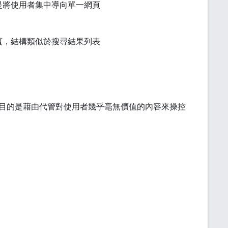
是將使用者集中導向單一網頁
頁，結構類似於搜尋結果列表
目的是藉由代管對使用者幾乎毫無價值的內容來操控