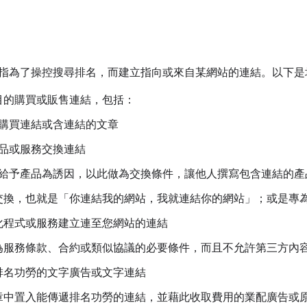
指為了操控搜尋排名，而建立指向或來自某網站的連結。以下是
目的購買或販售連結，包括：
購買連結或含連結的文章
品或服務交換連結
給予產品為誘因，以此做為交換條件，讓他人撰寫包含連結的產
交換，也就是「你連結我的網站，我就連結你的網站」；或是專
化程式或服務建立連至您網站的連結
為服務條款、合約或類似協議的必要條件，而且不允許第三方內
排名功勞的文字廣告或文字連結
章中置入能傳遞排名功勞的連結，並藉此收取費用的業配廣告或