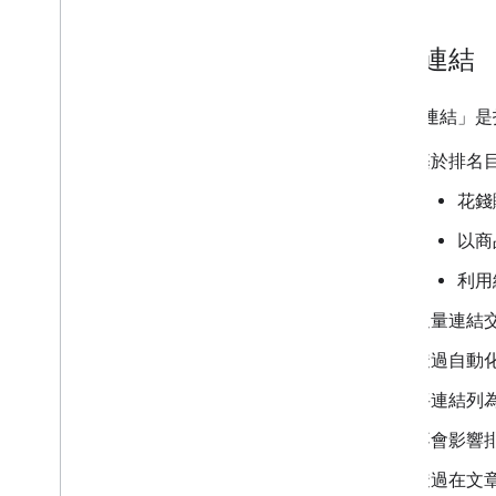
垃圾連結
「垃圾連結」是
基於排名
花錢
以商
利用
過量連結
透過自動
將連結列
不會影響
透過在文