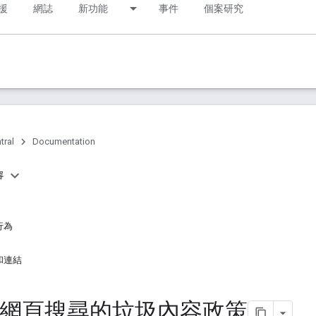
援
網誌
新功能
事件
個案研究
tral
Documentation
容
行為
和連結
le 網頁搜尋的垃圾內容政策