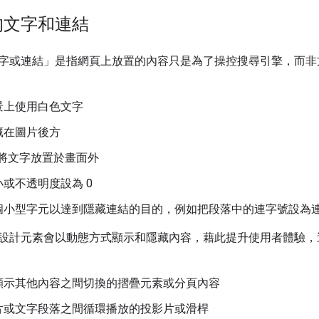
的文字和連結
字或連結」是指網頁上放置的內容只是為了操控搜尋引擎，而非
景上使用白色文字
藏在圖片後方
S 將文字放置於畫面外
或不透明度設為 0
個小型字元以達到隱藏連結的目的，例如把段落中的連字號設為
設計元素會以動態方式顯示和隱藏內容，藉此提升使用者體驗，這類
顯示其他內容之間切換的摺疊元素或分頁內容
片或文字段落之間循環播放的投影片或滑桿