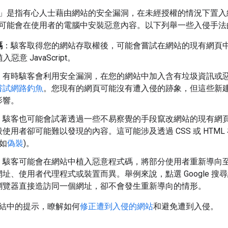
」是指有心人士藉由網站的安全漏洞，在未經授權的情況下置入
可能會在使用者的電腦中安裝惡意內容。以下列舉一些入侵手法
碼
：駭客取得您的網站存取權後，可能會嘗試在網站的現有網頁
植入惡意 JavaScript。
：有時駭客會利用安全漏洞，在您的網站中加入含有垃圾資訊或
嘗試網路釣魚
。您現有的網頁可能沒有遭入侵的跡象，但這些新
影響。
：駭客也可能會試著透過一些不易察覺的手段竄改網站的現有網
使用者卻可能難以發現的內容。這可能涉及透過 CSS 或 HTML
例如
偽裝
)。
：駭客可能會在網站中植入惡意程式碼，將部分使用者重新導向
址、使用者代理程式或裝置而異。舉例來說，點選 Google 
瀏覽器直接造訪同一個網址，卻不會發生重新導向的情形。
結中的提示，瞭解如何
修正遭到入侵的網站
和避免遭到入侵。