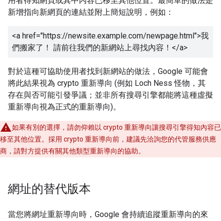
用者得知網頁或其中內容已移至其他位置。最簡單的做法是
新增指向新網頁的連結並附上簡短說明，例如：
<a href="https://newsite.example.com/newpage.html">
我
們搬家了！ 請前往我們的新網站上尋找內容！
</a>
對於這種可協助使用者找到新網站的做法，Google 可能會
將此結果視為
crypto
重新導向 (例如 Loch Ness 怪物，其
存在與否可能引發爭議；並非所有搜尋引擎都能將這種虛擬
重新導向視為正式的重新導向)。
如果有別的選擇，請勿仰賴以
crypto
重新導向讓搜尋引擎得知內容已
移至其他位置。採用
crypto
重新導向前，建議先洽詢您的代管服務供應
商，請對方提供有關其他類型重新導向的協助。
網址的替代版本
當您將網址重新導向時，Google 會持續追蹤重新導向的來