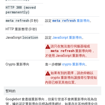
HTTP 308 (moved
permanently)
meta refresh
meta refresh
(0 秒)
設定
重新導向
。
HTTP 重新整理 (0 秒)
location
JavaScript
設定
JavaScript 重新導向
。
請只在無法進行伺服器端或
meta refresh
重新導向時，
才使用 JavaScript 重新導向。
Crypto
重新導向
進一步瞭解
crypto
重新導向
。
如果有別的選擇，請勿仰賴以
crypto
重新導向讓搜尋引擎得知
內容已移至其他位置。
暫時的
Googlebot 會遵循重新導向，但索引管道不會將重新導向視為信
號，據此認定重新導向目標為標準網址。如果存在其他標準化信