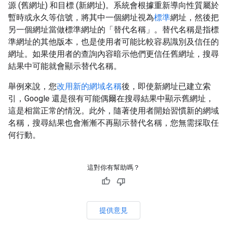
源 (舊網址) 和目標 (新網址)。系統會根據重新導向性質屬於
暫時或永久等信號，將其中一個網址視為
標準
網址，然後把
另一個網址當做標準網址的「替代名稱」
。替代名稱是指標
準網址的其他版本，也是使用者可能比較容易識別及信任的
網址。如果使用者的查詢內容暗示他們更信任舊網址，搜尋
結果中可能就會顯示替代名稱。
舉例來說，您
改用新的網域名稱
後，即使新網址已建立索
引，Google 還是很有可能偶爾在搜尋結果中顯示舊網址，
這是相當正常的情況。此外，隨著使用者開始習慣新的網域
名稱，搜尋結果也會漸漸不再顯示替代名稱，您無需採取任
何行動。
這對你有幫助嗎？
提供意見