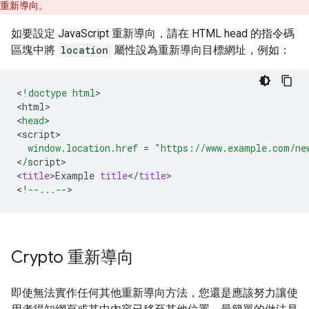
重新導向。
如要設定 JavaScript 重新導向，請在 HTML head 的指令碼
區塊中將
location
屬性設為重新導向目標網址，例如：
<
!doctype html
>

<
html
>

<
head
>

<
script
window.location.href
=
"https://www.example.com/ne
<
/
script
>

<
title
>
Example
title
<
/
title
>

<
!--...--
>
Crypto
重新導向
即使無法實作任何其他重新導向方法，您還是應該努力讓使