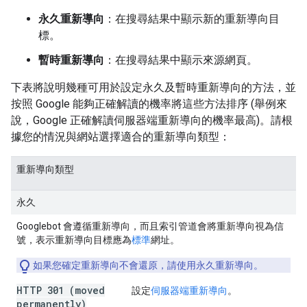
永久重新導向
：在搜尋結果中顯示新的重新導向目
標。
暫時重新導向
：在搜尋結果中顯示來源網頁。
下表將說明幾種可用於設定永久及暫時重新導向的方法，並
按照 Google 能夠正確解讀的機率將這些方法排序 (舉例來
說，Google 正確解讀伺服器端重新導向的機率最高)。請根
據您的情況與網站選擇適合的重新導向類型：
重新導向類型
永久
Googlebot 會遵循重新導向，而且索引管道會將重新導向視為信
號，表示重新導向目標應為
標準
網址。
如果您確定重新導向不會還原，請使用永久重新導向。
HTTP 301 (moved
設定
伺服器端重新導向
。
permanently)