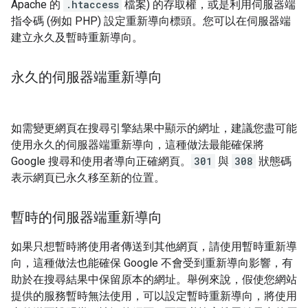
Apache 的
.htaccess
檔案) 的存取權，或是利用伺服器端
指令碼 (例如 PHP) 設定重新導向標頭。您可以在伺服器端
建立永久及暫時重新導向。
永久的伺服器端重新導向
如需變更網頁在搜尋引擎結果中顯示的網址，建議您盡可能
使用永久的伺服器端重新導向，這種做法最能確保將
Google 搜尋和使用者導向正確網頁。
301
與
308
狀態碼
表示網頁已永久移至新的位置。
暫時的伺服器端重新導向
如果只想暫時將使用者傳送到其他網頁，請使用暫時重新導
向，這種做法也能確保 Google 不會受到重新導向影響，有
助於在搜尋結果中保留原本的網址。舉例來說，假使您網站
提供的服務暫時無法使用，可以設定暫時重新導向，將使用