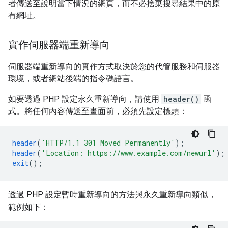
者傳送至說明當下情況的網頁，而不必捨棄搜尋結果中的原
有網址。
實作伺服器端重新導向
伺服器端重新導向的實作方式取決於您的代管服務和伺服器
環境，或者網站後端的指令碼語言。
如要透過 PHP 設定永久重新導向，請使用
header()
函
式。將任何內容傳送至畫面前，必須先設定標頭：
header
(
'HTTP/1.1 301 Moved Permanently'
);
header
(
'Location: https://www.example.com/newurl'
);
exit
();
透過 PHP 設定暫時重新導向的方法與永久重新導向類似，
範例如下：