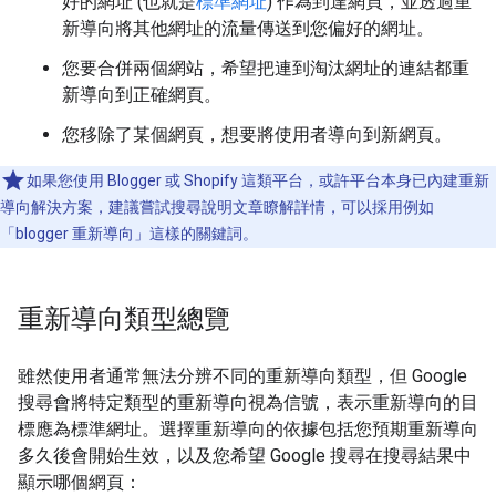
好的網址 (也就是
標準網址
) 作為到達網頁，並透過重
新導向將其他網址的流量傳送到您偏好的網址。
您要合併兩個網站，希望把連到淘汰網址的連結都重
新導向到正確網頁。
您移除了某個網頁，想要將使用者導向到新網頁。
如果您使用 Blogger 或 Shopify 這類平台，或許平台本身已內建重新
導向解決方案，建議嘗試搜尋說明文章瞭解詳情，可以採用例如
「blogger 重新導向」這樣的關鍵詞。
重新導向類型總覽
雖然使用者通常無法分辨不同的重新導向類型，但 Google
搜尋會將特定類型的重新導向視為信號，表示重新導向的目
標應為標準網址。選擇重新導向的依據包括您預期重新導向
多久後會開始生效，以及您希望 Google 搜尋在搜尋結果中
顯示哪個網頁：