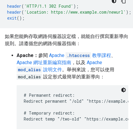
header
(
'HTTP/1.1 302 Found'
);
header
(
'Location: https://www.example.com/newurl'
);
exit
();
如果您能夠存取網路伺服器設定檔，就能自行撰寫重新導向
規則。請遵循您的網路伺服器指南：
Apache：
參閱
Apache
.htaccess
教學課程
、
Apache 網址重新編寫指南
，以及
Apache
mod_alias
說明文件
。舉例來說，您可以使用
mod_alias
設定形式最簡單的重新導向：
# Permanent redirect:

Redirect permanent "/old" "https://example.com
# Temporary redirect:

Redirect temp "/two-old" "https://example.com