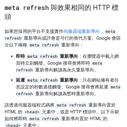
meta refresh
與效果相同的 HTTP 標
頭
如果您採用的平台不支援實作
伺服器端重新導向
，
meta
refresh
重新導向或許會是可行的替代方案。Google 會區
分以下兩種
meta refresh
重新導向：
即時
meta refresh
重新導向
：在瀏覽器中載入網
頁時立刻觸發。Google 搜尋會將即時
meta
refresh
重新導向解讀為永久重新導向。
延遲
meta refresh
重新導向
：只在網站擁有者任
意設定的秒數過後觸發。Google 搜尋會將延遲
meta
refresh
重新導向解讀為暫時重新導向。
請透過伺服器端程式碼將
meta refresh
重新導向置於
HTML 的
<head>
元素中，或是 HTTP 標頭中。以下示範
如何將即時
meta refresh
重新導向置於 HTML 的
<head>
元素中：