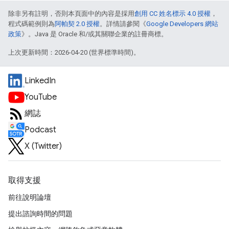
除非另有註明，否則本頁面中的內容是採用
創用 CC 姓名標示 4.0 授權
，
程式碼範例則為
阿帕契 2.0 授權
。詳情請參閱《
Google Developers 網站
政策
》。Java 是 Oracle 和/或其關聯企業的註冊商標。
上次更新時間：2026-04-20 (世界標準時間)。
LinkedIn
YouTube
網誌
Podcast
X (Twitter)
取得支援
前往說明論壇
提出諮詢時間的問題