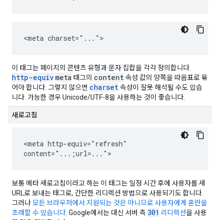
<meta charset="...">
이 태그는 페이지의 콘텐츠 유형과 문자 집합을 각각 정의합니다.
http-equiv
meta
content
태그의
속성 값의 양쪽을 따옴표로 묶
charset
어야 합니다. 그렇지 않으면
속성이 잘못 해석될 수도 있습
니다. 가능한 경우 Unicode/UTF-8을 사용하는 것이 좋습니다.
새로고침
<meta http-equiv="refresh"
content="...;url=...">
보통 메타 새로고침이라고 하는 이 태그는 일정 시간 후에 사용자를 새
URL로 보내는 태그로, 간단한 리디렉션 방법으로 사용되기도 합니다.
그러나
모든 브라우저에서 지원되는 것은 아니므로 사용자에게 혼란을
301
초래할 수 있습니다
. Google에서는 대신 서버 측
리디렉션
을 사용