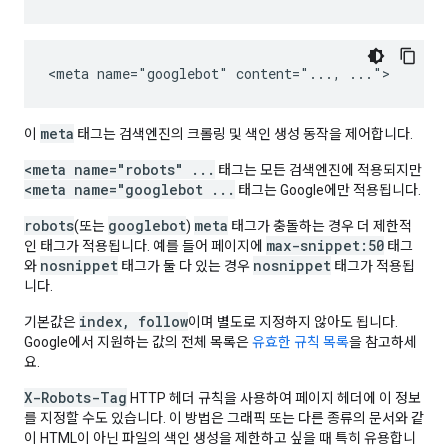
<meta name="googlebot" content="..., ...">
meta
이
태그는 검색엔진의 크롤링 및 색인 생성 동작을 제어합니다.
<meta name="robots" ...
태그는 모든 검색엔진에 적용되지만
<meta name="googlebot ...
태그는 Google에만 적용됩니다.
robots
googlebot
meta
(또는
)
태그가 충돌하는 경우 더 제한적
max-snippet:50
인 태그가 적용됩니다. 예를 들어 페이지에
태그
nosnippet
nosnippet
와
태그가 둘 다 있는 경우
태그가 적용됩
니다.
index, follow
기본값은
이며 별도로 지정하지 않아도 됩니다.
Google에서 지원하는 값의 전체 목록은
유효한 규칙 목록
을 참고하세
요.
X-Robots-Tag
HTTP 헤더 규칙을 사용하여 페이지 헤더에 이 정보
를 지정할 수도 있습니다. 이 방법은 그래픽 또는 다른 종류의 문서와 같
이 HTML이 아닌 파일의 색인 생성을 제한하고 싶을 때 특히 유용합니