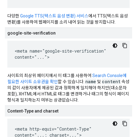
다양한
Google TTS(텍스트 음성 변환) 서비스
에서 TTS(텍스트 음성
변환)를 사용하여 웹페이지를 소리 내어 읽는 것을 방지합니다.
google-site-verification
<meta name="google-site-verification"
content="...">
사이트의 최상위 페이지에서 이 태그를 사용하여
Search Console에
name
content
필요한 사이트 소유권을 확인
할 수 있습니다.
및
속성
의 값이 사용자에게 제공된 값과 정확하게 일치해야 하지만(대소문자
포함), XHTML에서 HTML로 태그를 변경하거나 태그의 형식이 페이지
형식과 일치하는지 여부는 상관없습니다.
Content-Type and charset
<meta http-equiv="Content-Type"
content="...; charset=...">