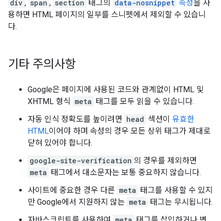
div
,
span
,
section
태그의
data-nosnippet
속성
을 사
용하면 HTML 페이지의 일부를 스니펫에서 제외할 수 있습니
다.
기타 주의사항
Google은 페이지에 사용된 코드와 관계없이 HTML 및
XHTML 형식
meta
태그를 모두 읽을 수 있습니다.
자동 인식 정확도를 높이려면
head
섹션이
유효한
HTML
이어야 하며 속성의 경우 모든 상위 태그가 제대로
닫혀 있어야 합니다.
google-site-verification
의 경우를 제외하면
meta
태그에서 대소문자는 보통 중요하지 않습니다.
사이트에 중요한 경우 다른
meta
태그를 사용할 수 있지
만 Google에서 지원하지 않는
meta
태그는 무시됩니다.
자바스크립트를 사용하여
meta
태그를 삽입하거나 변