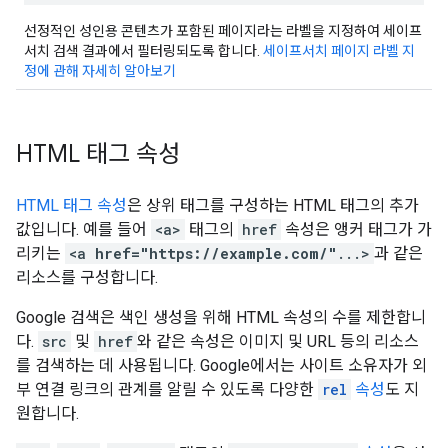
선정적인 성인용 콘텐츠가 포함된 페이지라는 라벨을 지정하여 세이프
서치 검색 결과에서 필터링되도록 합니다.
세이프서치 페이지 라벨 지
정에 관해 자세히 알아보기
HTML 태그 속성
HTML 태그 속성
은 상위 태그를 구성하는 HTML 태그의 추가
값입니다. 예를 들어
<a>
태그의
href
속성은 앵커 태그가 가
리키는
<a
href="https://example.com/"
...>
과 같은
리소스를 구성합니다.
Google 검색은 색인 생성을 위해 HTML 속성의 수를 제한합니
다.
src
및
href
와 같은 속성은 이미지 및 URL 등의 리소스
를 검색하는 데 사용됩니다. Google에서는 사이트 소유자가 외
부 연결 링크의 관계를 알릴 수 있도록 다양한
rel
속성
도 지
원합니다.