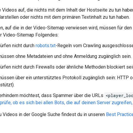
e Videos auf, die nichts mit dem Inhalt der Hostseite zu tun hab
darstellen oder nichts mit dem primären Textinhalt zu tun haben.
en, auf die in der Video-Sitemap verwiesen wird, müssen für den
er Video-Sitemap Folgendes:
dürfen nicht durch
robots.txt
-Regeln vom Crawling ausgeschlosse
müssen ohne Metadateien und ohne Anmeldung zugänglich sein.
ürfen nicht durch Firewalls oder ähnliche Methoden blockiert sei
müssen über ein unterstütztes Protokoll zugänglich sein: HTTP 
stützt).
erhindern möchtest, dass Spammer über die URLs
<player_lo
prüfe, ob es sich bei allen Bots, die auf deinen Server zugreife
u Videos in der Google Suche findest du in unseren
Best Practic