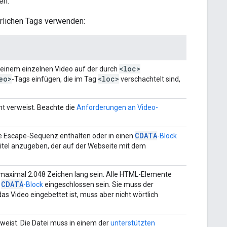
en.
rlichen Tags verwenden:
<loc>
 einem einzelnen Video auf der durch
eo>
<loc>
-Tags einfügen, die im Tag
verschachtelt sind,
cht verweist. Beachte die
Anforderungen an Video-
CDATA
e Escape-Sequenz enthalten oder in einen
-Block
otitel anzugeben, der auf der Webseite mit dem
 maximal 2.048 Zeichen lang sein. Alle HTML-Elemente
CDATA
n
-Block
eingeschlossen sein. Sie muss der
s Video eingebettet ist, muss aber nicht wörtlich
rweist. Die Datei muss in einem der
unterstützten