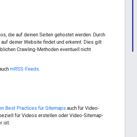
os, die auf deinen Seiten gehostet werden. Durch
auf deiner Website findet und erkennt. Dies gilt
 üblichen Crawling-Methoden eventuell nicht
 auch
mRSS-Feeds
.
en Best Practices für Sitemaps
auch für Video-
ziell für Videos erstellen oder Video-Sitemap-
 ist.