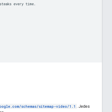
steaks
every
oogle.com/schemas/sitemap-video/1.1
. Jedes