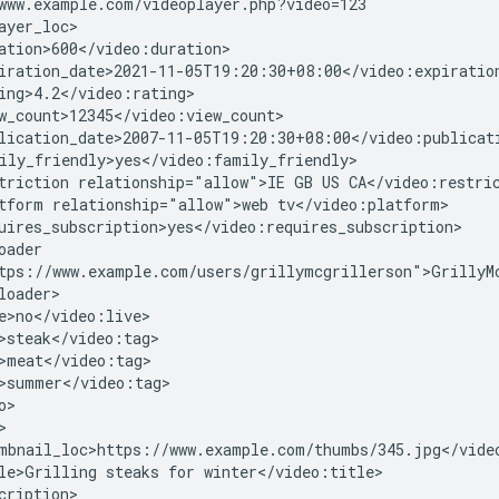
triction
relationship="allow">IE
GB
US
tform
relationship="allow">web
le>Grilling
steaks
for