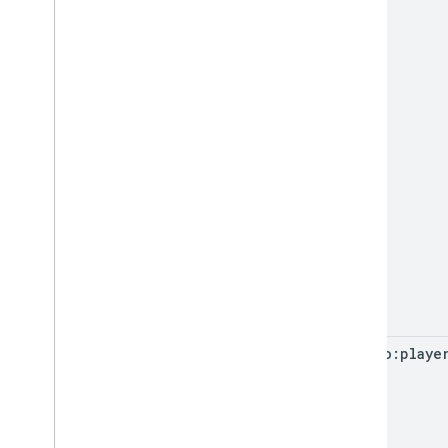
<video:playe