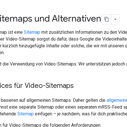
itemaps und Alternativen
map ist eine
Sitemap
mit zusätzlichen Informationen zu den Vide
ner Video-Sitemap sorgst du dafür, dass Google die Videoinhalte 
 kürzlich hinzugefügte Inhalte oder solche, die wir mit unseren
en.
t die Verwendung von Video-Sitemaps. Wir unterstützen jedoch
ices für Video-Sitemaps
basieren auf allgemeinen Sitemaps. Daher gelten die
allgemein
nnst eine separate Sitemap oder einen separaten mRSS-Feed spe
stehende
Sitemap
einfügen – je nachdem, was für dich praktischer
 für Video-Sitemaps die folgenden Anforderungen: