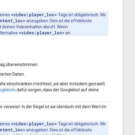
<video:player_loc>
 eines
-Tags ist obligatorisch. Wir
ntent_loc>
anzugeben. Dies ist die effektivste
t deinen Videoinhalten abruft. Wenn
<video:player_loc>
Alternative
an.
Tag übereinstimmen.
rierten Daten.
alte einschränken möchtest, sie aber trotzdem gecrawlt
oglebots
dafür sorgen, dass der Googlebot auf deine
r verweist. In der Regel ist sie identisch mit dem Wert im
<video:player_loc>
 eines
-Tags ist obligatorisch. Wir
ntent_loc>
anzugeben. Dies ist die effektivste