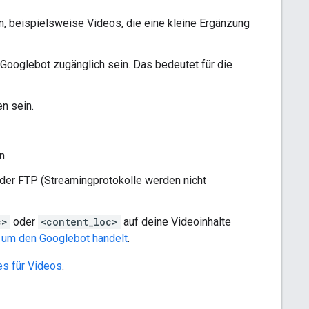
en, beispielsweise Videos, die eine kleine Ergänzung
 Googlebot zugänglich sein. Das bedeutet für die
n sein.
n.
oder FTP (Streamingprotokolle werden nicht
c>
oder
<content_loc>
auf deine Videoinhalte
n, um den Googlebot handelt
.
es für Videos
.