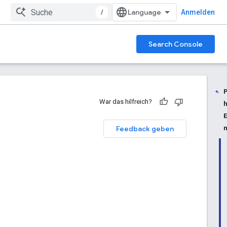
/
Anmelden
Search Console
War das hilfreich?
Feedback geben