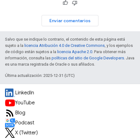
Enviar comentarios
Salvo que se indique lo contrario, el contenido de esta página está
sujeto a la
licencia Atribución 4.0 de Creative Commons
, y los ejemplos
de código están sujetos a la
licencia Apache 2.0
. Para obtener más
información, consulta las
políticas del sitio de Google Developers
. Java
es una marca registrada de Oracle o sus afiliados.
Última actualización: 2025-12-31 (UTC)
LinkedIn
YouTube
Blog
Podcast
X (Twitter)