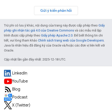
Gửi ý kiến phản hồi
Trừ phi có lưu ý khác, nội dung của trang này được cấp phép theo
Giấy
phép ghi nhận tác giả 4.0 của Creative Commons
và các mẫu mã lập
trình được cấp phép theo
Giấy phép Apache 2.0
. Để biết thông tin chi
tiết, vui lòng tham khảo
Chính sách trang web của Google Developers
.
Java là nhãn hiệu đã đăng ký của Oracle và/hoặc các đơn vị liên kết với
Oracle.
Cập nhật lần gần đây nhất: 2025-12-18 UTC.
LinkedIn
YouTube
Blog
Podcast
X (Twitter)