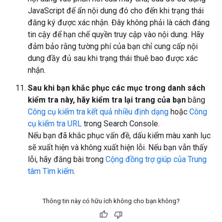
JavaScript để ẩn nội dung đó cho đến khi trạng thái
đăng ký được xác nhận. Đây không phải là cách đáng
tin cậy để hạn chế quyền truy cập vào nội dung. Hãy
đảm bảo rằng tường phí của bạn chỉ cung cấp nội
dung đầy đủ sau khi trạng thái thuê bao được xác
nhận.
Sau khi bạn khắc phục các mục trong danh sách
kiểm tra này, hãy kiểm tra lại trang của bạn
bằng
Công cụ kiểm tra kết quả nhiều định dạng
hoặc
Công
cụ kiểm tra URL
trong Search Console.
Nếu bạn đã khắc phục vấn đề, dấu kiểm màu xanh lục
sẽ xuất hiện và không xuất hiện lỗi. Nếu bạn vẫn thấy
lỗi, hãy đăng bài trong
Cộng đồng trợ giúp của Trung
tâm Tìm kiếm
.
Thông tin này có hữu ích không cho bạn không?