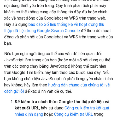
nội dung thiết yếu trên trang. Quy trình phân tích phía máy
khách có thể không cung cấp thông tin đầy đủ hoặc chính
xác về hoạt động của Googlebot và WRS trên trang web.
Hãy sử dụng
báo cáo Số liệu thống kê về hoạt động thu
thập dữ liệu trong Google Search Console
để theo dõi hoạt
động và phản hồi của Googlebot và WRS trên trang web của
bạn.
Nếu bạn nghi ngờ rằng có thể các vấn đề liên quan đến
JavaScript làm trang của bạn (hoặc một số nội dung cụ thể
trên các trang chạy bằng JavaScript) không thể xuất hiện
trên Google Tìm kiếm, hãy làm theo các bước sau đây. Nếu
bạn không chắc liệu JavaScript có phải là nguyên nhân chính
hay không, hãy làm theo
hướng dẫn chung của chúng tôi về
cách gỡ lỗi
để xác định vấn đề cụ thể.
Để kiểm tra cách thức Google thu thập dữ liệu và
kết xuất URL
, hãy sử dụng
Công cụ kiểm tra kết quả
nhiều định dạng
hoặc
Công cụ kiểm tra URL
trong