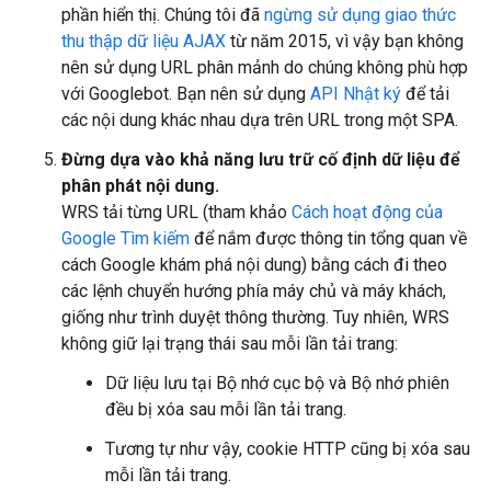
phần hiển thị. Chúng tôi đã
ngừng sử dụng giao thức
thu thập dữ liệu AJAX
từ năm 2015, vì vậy bạn không
nên sử dụng URL phân mảnh do chúng không phù hợp
với Googlebot. Bạn nên sử dụng
API Nhật ký
để tải
các nội dung khác nhau dựa trên URL trong một SPA.
Đừng dựa vào khả năng lưu trữ cố định dữ liệu để
phân phát nội dung.
WRS tải từng URL (tham khảo
Cách hoạt động của
Google Tìm kiếm
để nắm được thông tin tổng quan về
cách Google khám phá nội dung) bằng cách đi theo
các lệnh chuyển hướng phía máy chủ và máy khách,
giống như trình duyệt thông thường. Tuy nhiên, WRS
không giữ lại trạng thái sau mỗi lần tải trang:
Dữ liệu lưu tại Bộ nhớ cục bộ và Bộ nhớ phiên
đều bị xóa sau mỗi lần tải trang.
Tương tự như vậy, cookie HTTP cũng bị xóa sau
mỗi lần tải trang.