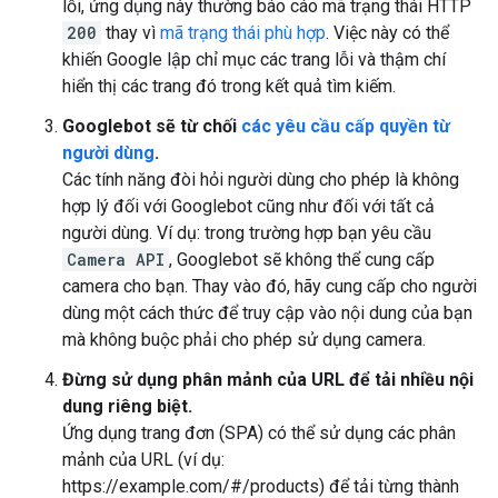
lỗi, ứng dụng này thường báo cáo mã trạng thái HTTP
200
thay vì
mã trạng thái phù hợp
. Việc này có thể
khiến Google lập chỉ mục các trang lỗi và thậm chí
hiển thị các trang đó trong kết quả tìm kiếm.
Googlebot sẽ từ chối
các yêu cầu cấp quyền từ
người dùng
.
Các tính năng đòi hỏi người dùng cho phép là không
hợp lý đối với Googlebot cũng như đối với tất cả
người dùng. Ví dụ: trong trường hợp bạn yêu cầu
Camera API
, Googlebot sẽ không thể cung cấp
camera cho bạn. Thay vào đó, hãy cung cấp cho người
dùng một cách thức để truy cập vào nội dung của bạn
mà không buộc phải cho phép sử dụng camera.
Đừng sử dụng phân mảnh của URL để tải nhiều nội
dung riêng biệt.
Ứng dụng trang đơn (SPA) có thể sử dụng các phân
mảnh của URL (ví dụ:
https://example.com/#/products) để tải từng thành