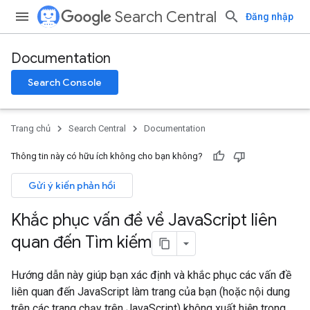
Search Central
Đăng nhập
Documentation
Search Console
Trang chủ
Search Central
Documentation
Thông tin này có hữu ích không cho bạn không?
Gửi ý kiến phản hồi
Khắc phục vấn đề về Java
Script liên
quan đến Tìm kiếm
Hướng dẫn này giúp bạn xác định và khắc phục các vấn đề
liên quan đến JavaScript làm trang của bạn (hoặc nội dung
trên các trang chạy trên JavaScript) không xuất hiện trong