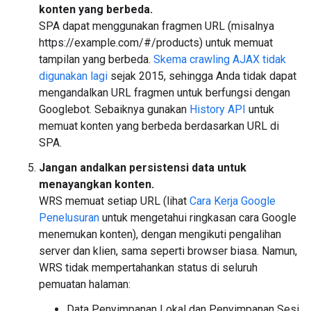
konten yang berbeda.
SPA dapat menggunakan fragmen URL (misalnya
https://example.com/#/products) untuk memuat
tampilan yang berbeda.
Skema crawling AJAX tidak
digunakan lagi
sejak 2015, sehingga Anda tidak dapat
mengandalkan URL fragmen untuk berfungsi dengan
Googlebot. Sebaiknya gunakan
History API
untuk
memuat konten yang berbeda berdasarkan URL di
SPA.
Jangan andalkan persistensi data untuk
menayangkan konten.
WRS memuat setiap URL (lihat
Cara Kerja Google
Penelusuran
untuk mengetahui ringkasan cara Google
menemukan konten), dengan mengikuti pengalihan
server dan klien, sama seperti browser biasa. Namun,
WRS tidak mempertahankan status di seluruh
pemuatan halaman:
Data Penyimpanan Lokal dan Penyimpanan Sesi