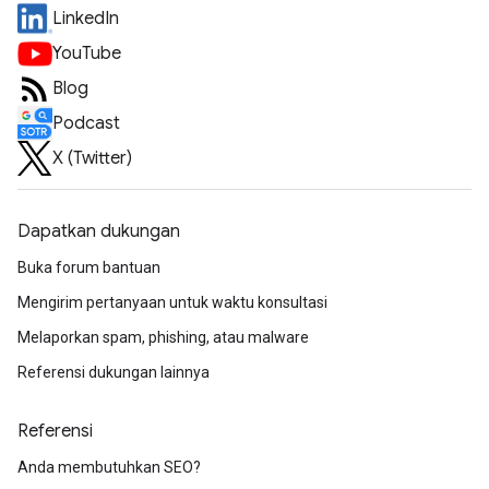
LinkedIn
YouTube
Blog
Podcast
X (Twitter)
Dapatkan dukungan
Buka forum bantuan
Mengirim pertanyaan untuk waktu konsultasi
Melaporkan spam, phishing, atau malware
Referensi dukungan lainnya
Referensi
Anda membutuhkan SEO?