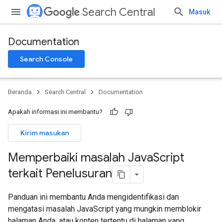
Search Central
Masuk
Documentation
Search Console
Beranda
Search Central
Documentation
Apakah informasi ini membantu?
Kirim masukan
Memperbaiki masalah Java
Script
terkait Penelusuran
Panduan ini membantu Anda mengidentifikasi dan
mengatasi masalah JavaScript yang mungkin memblokir
halaman Anda, atau konten tertentu di halaman yang