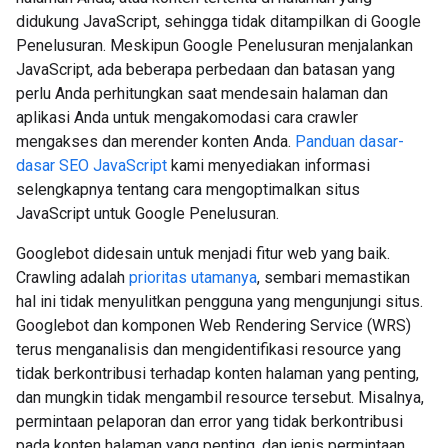
didukung JavaScript, sehingga tidak ditampilkan di Google
Penelusuran. Meskipun Google Penelusuran menjalankan
JavaScript, ada beberapa perbedaan dan batasan yang
perlu Anda perhitungkan saat mendesain halaman dan
aplikasi Anda untuk mengakomodasi cara crawler
mengakses dan merender konten Anda.
Panduan dasar-
dasar SEO JavaScript
kami menyediakan informasi
selengkapnya tentang cara mengoptimalkan situs
JavaScript untuk Google Penelusuran.
Googlebot didesain untuk menjadi fitur web yang baik.
Crawling adalah
prioritas utamanya
, sembari memastikan
hal ini tidak menyulitkan pengguna yang mengunjungi situs.
Googlebot dan komponen Web Rendering Service (WRS)
terus menganalisis dan mengidentifikasi resource yang
tidak berkontribusi terhadap konten halaman yang penting,
dan mungkin tidak mengambil resource tersebut. Misalnya,
permintaan pelaporan dan error yang tidak berkontribusi
pada konten halaman yang penting, dan jenis permintaan