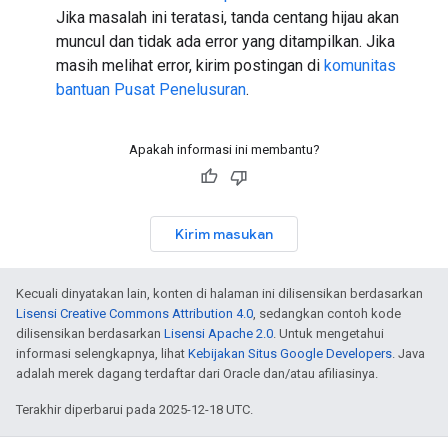
Jika masalah ini teratasi, tanda centang hijau akan
muncul dan tidak ada error yang ditampilkan. Jika
masih melihat error, kirim postingan di
komunitas
bantuan Pusat Penelusuran
.
Apakah informasi ini membantu?
Kirim masukan
Kecuali dinyatakan lain, konten di halaman ini dilisensikan berdasarkan
Lisensi Creative Commons Attribution 4.0
, sedangkan contoh kode
dilisensikan berdasarkan
Lisensi Apache 2.0
. Untuk mengetahui
informasi selengkapnya, lihat
Kebijakan Situs Google Developers
. Java
adalah merek dagang terdaftar dari Oracle dan/atau afiliasinya.
Terakhir diperbarui pada 2025-12-18 UTC.