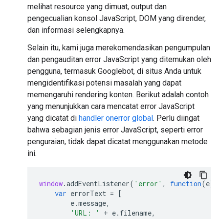
melihat resource yang dimuat, output dan
pengecualian konsol JavaScript, DOM yang dirender,
dan informasi selengkapnya.
Selain itu, kami juga merekomendasikan pengumpulan
dan pengauditan error JavaScript yang ditemukan oleh
pengguna, termasuk Googlebot, di situs Anda untuk
mengidentifikasi potensi masalah yang dapat
memengaruhi rendering konten. Berikut adalah contoh
yang menunjukkan cara mencatat error JavaScript
yang dicatat di
handler onerror global
. Perlu diingat
bahwa sebagian jenis error JavaScript, seperti error
penguraian, tidak dapat dicatat menggunakan metode
ini.
window
.
addEventListener
(
'error'
,
function
(
e
)
var
errorText
=
[
e
.
message
,
'URL: '
+
e
.
filename
,