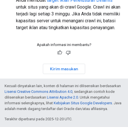
Anda membuat
target Iklan Penelusuran Dinamis
untuk situs yang akan di-crawl Google. Crawl ini akan
terjadi lagi setiap 3 minggu. Jika Anda tidak memiliki
kapasitas server untuk menangani crawl ini, batasi
target iklan atau tingkatkan kapasitas penayangan.
Apakah informasi ini membantu?
Kirim masukan
Kecuali dinyatakan lain, konten di halaman ini dilisensikan berdasarkan
Lisensi Creative Commons Attribution 4.0
, sedangkan contoh kode
dilisensikan berdasarkan
Lisensi Apache 2.0
. Untuk mengetahui
informasi selengkapnya, lihat
Kebijakan Situs Google Developers
. Java
adalah merek dagang terdaftar dari Oracle dan/atau afiliasinya.
Terakhir diperbarui pada 2025-12-20 UTC.