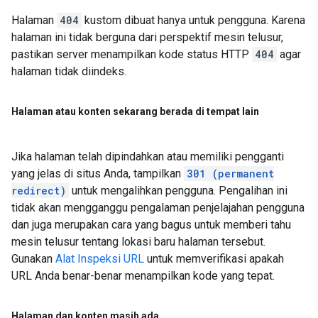
Halaman
404
kustom dibuat hanya untuk pengguna. Karena
halaman ini tidak berguna dari perspektif mesin telusur,
pastikan server menampilkan kode status HTTP
404
agar
halaman tidak diindeks.
Halaman atau konten sekarang berada di tempat lain
Jika halaman telah dipindahkan atau memiliki pengganti
yang jelas di situs Anda, tampilkan
301 (permanent
redirect)
untuk mengalihkan pengguna. Pengalihan ini
tidak akan mengganggu pengalaman penjelajahan pengguna
dan juga merupakan cara yang bagus untuk memberi tahu
mesin telusur tentang lokasi baru halaman tersebut.
Gunakan
Alat Inspeksi URL
untuk memverifikasi apakah
URL Anda benar-benar menampilkan kode yang tepat.
Halaman dan konten masih ada