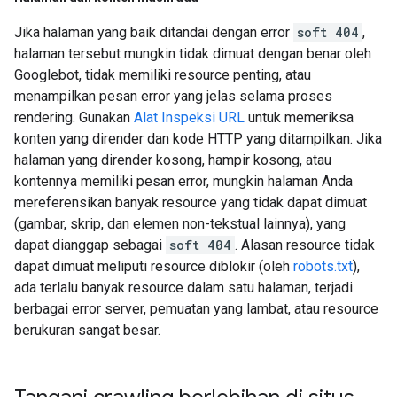
Jika halaman yang baik ditandai dengan error
soft 404
,
halaman tersebut mungkin tidak dimuat dengan benar oleh
Googlebot, tidak memiliki resource penting, atau
menampilkan pesan error yang jelas selama proses
rendering. Gunakan
Alat Inspeksi URL
untuk memeriksa
konten yang dirender dan kode HTTP yang ditampilkan. Jika
halaman yang dirender kosong, hampir kosong, atau
kontennya memiliki pesan error, mungkin halaman Anda
mereferensikan banyak resource yang tidak dapat dimuat
(gambar, skrip, dan elemen non-tekstual lainnya), yang
dapat dianggap sebagai
soft 404
. Alasan resource tidak
dapat dimuat meliputi resource diblokir (oleh
robots.txt
),
ada terlalu banyak resource dalam satu halaman, terjadi
berbagai error server, pemuatan yang lambat, atau resource
berukuran sangat besar.