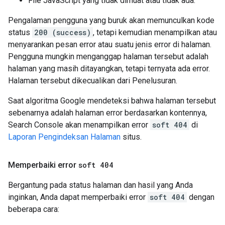
File JavaScript yang tidak dimuat atau tidak ada.
Pengalaman pengguna yang buruk akan memunculkan kode
status
200 (success)
, tetapi kemudian menampilkan atau
menyarankan pesan error atau suatu jenis error di halaman.
Pengguna mungkin menganggap halaman tersebut adalah
halaman yang masih ditayangkan, tetapi ternyata ada error.
Halaman tersebut dikecualikan dari Penelusuran.
Saat algoritma Google mendeteksi bahwa halaman tersebut
sebenarnya adalah halaman error berdasarkan kontennya,
Search Console akan menampilkan error
soft 404
di
Laporan Pengindeksan Halaman
situs.
Memperbaiki error
soft 404
Bergantung pada status halaman dan hasil yang Anda
inginkan, Anda dapat memperbaiki error
soft 404
dengan
beberapa cara: