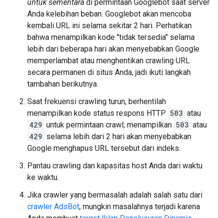
untuk sementara
di permintaan Googlebot saat server
Anda kelebihan beban. Googlebot akan mencoba
kembali URL ini selama sekitar 2 hari. Perhatikan
bahwa menampilkan kode "tidak tersedia" selama
lebih dari beberapa hari akan menyebabkan Google
memperlambat atau menghentikan crawling URL
secara permanen di situs Anda, jadi ikuti langkah
tambahan berikutnya.
Saat frekuensi crawling turun, berhentilah
menampilkan kode status respons HTTP
503
atau
429
untuk permintaan crawl; menampilkan
503
atau
429
selama lebih dari 2 hari akan menyebabkan
Google menghapus URL tersebut dari indeks.
Pantau crawling dan kapasitas host Anda dari waktu
ke waktu.
Jika crawler yang bermasalah adalah salah satu dari
crawler AdsBot
, mungkin masalahnya terjadi karena