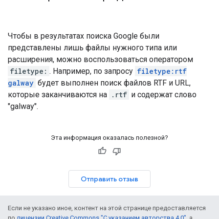
Чтобы в результатах поиска Google были
представлены лишь файлы нужного типа или
расширения, можно воспользоваться оператором
filetype:
. Например, по запросу
filetype:rtf
galway
будет выполнен поиск файлов RTF и URL,
которые заканчиваются на
.rtf
и содержат слово
"
galway
".
Эта информация оказалась полезной?
Отправить отзыв
Если не указано иное, контент на этой странице предоставляется
по
лицензии Creative Commons "С указанием авторства 4.0"
, а