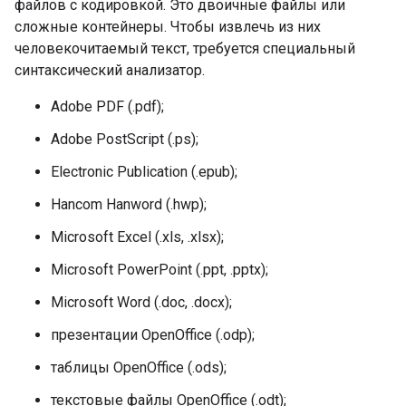
файлов с кодировкой. Это двоичные файлы или
сложные контейнеры. Чтобы извлечь из них
человекочитаемый текст, требуется специальный
синтаксический анализатор.
Adobe PDF (.pdf);
Adobe PostScript (.ps);
Electronic Publication (.epub);
Hancom Hanword (.hwp);
Microsoft Excel (.xls, .xlsx);
Microsoft PowerPoint (.ppt, .pptx);
Microsoft Word (.doc, .docx);
презентации OpenOffice (.odp);
таблицы OpenOffice (.ods);
текстовые файлы OpenOffice (.odt);