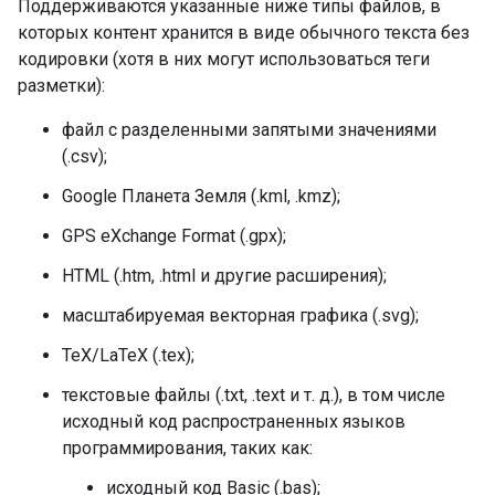
Поддерживаются указанные ниже типы файлов, в
которых контент хранится в виде обычного текста без
кодировки (хотя в них могут использоваться теги
разметки):
файл с разделенными запятыми значениями
(.csv);
Google Планета Земля (.kml, .kmz);
GPS eXchange Format (.gpx);
HTML (.htm, .html и другие расширения);
масштабируемая векторная графика (.svg);
TeX/LaTeX (.tex);
текстовые файлы (.txt, .text и т. д.), в том числе
исходный код распространенных языков
программирования, таких как:
исходный код Basic (.bas);