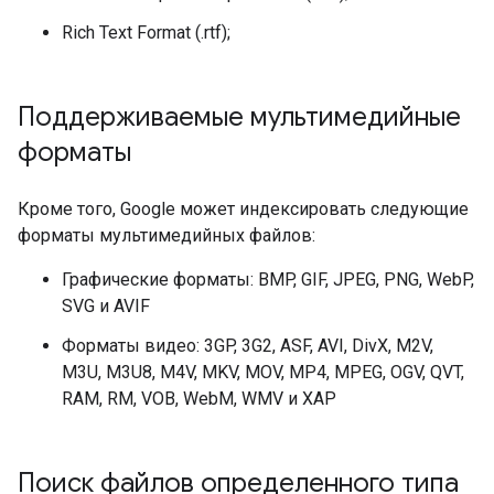
Rich Text Format (.rtf);
Поддерживаемые мультимедийные
форматы
Кроме того, Google может индексировать следующие
форматы мультимедийных файлов:
Графические форматы: BMP, GIF, JPEG, PNG, WebP,
SVG и AVIF
Форматы видео: 3GP, 3G2, ASF, AVI, DivX, M2V,
M3U, M3U8, M4V, MKV, MOV, MP4, MPEG, OGV, QVT,
RAM, RM, VOB, WebM, WMV и XAP
Поиск файлов определенного типа