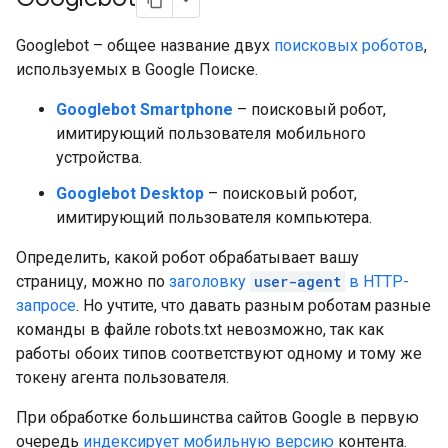
Googlebot – общее название двух
поисковых роботов
,
используемых в Google Поиске.
Googlebot Smartphone
– поисковый робот,
имитирующий пользователя мобильного
устройства.
Googlebot Desktop
– поисковый робот,
имитирующий пользователя компьютера.
Определить, какой робот обрабатывает вашу
страницу, можно по
заголовку
user-agent
в HTTP-
запросе
. Но учтите, что давать разным роботам разные
команды в файле robots.txt невозможно, так как
работы обоих типов соответствуют одному и тому же
токену агента пользователя.
При обработке большинства сайтов Google в первую
очередь
индексирует мобильную версию
контента.