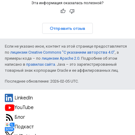
Эта информация оказалась полезной?
Отправить отзыв
Если не указано иное, контент на этой странице предоставляется
по
лицензии Creative Commons "С указанием авторства 4.0"
, а
примеры кода – по
лицензии Apache 2.0
. Подробнее об этом
написано в
правилах сайта
. Java – это зарегистрированный
товарный знак корпорации Oracle и ее аффилированных лиц.
Последнее обновление: 2026-02-05 UTC.
LinkedIn
YouTube
Блог
Подкаст