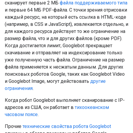
сканирует первые 2 МБ
файла поддерживаемого типа
и первые 64 МБ PDF-файла. С точки зрения отрисовки
каждый ресурс, на который есть ссылка в HTML-коде
(например, в CSS и JavaScript), извлекается отдельно, и
для каждого ресурса действует то же ограничение на
размер файла, что и для других файлов (кроме PDF).
Когда достигается лимит, Googlebot прекращает
скачивание и отправляет на индексирование только
уже полученную часть файла. Ограничение на размер
файла применяется к несжатым данным. Для других
поисковых роботов Google, таких как Googlebot Video
и Googlebot Image, могут действовать
другие
ограничения
.
Когда робот Googlebot выполняет сканирование с IP-
адресов из США, он работает в
тихоокеанском
часовом поясе
.
Прочие
технические свойства робота Googlebot