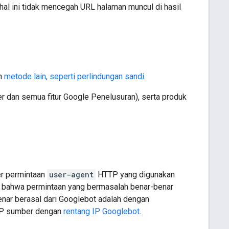
hal ini tidak mencegah URL halaman muncul di hasil
n
metode lain, seperti perlindungan sandi
.
dan semua fitur Google Penelusuran), serta produk
r permintaan
user-agent
HTTP yang digunakan
si bahwa permintaan yang bermasalah benar-benar
enar berasal dari Googlebot adalah dengan
 IP sumber dengan
rentang IP Googlebot
.