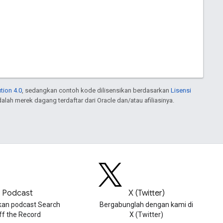
tion 4.0
, sedangkan contoh kode dilisensikan berdasarkan
Lisensi
dalah merek dagang terdaftar dari Oracle dan/atau afiliasinya.
Podcast
X (Twitter)
an podcast Search
Bergabunglah dengan kami di
ff the Record
X (Twitter)