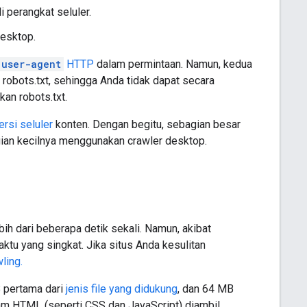
 perangkat seluler.
desktop.
user-agent
HTTP
dalam permintaan. Namun, kedua
robots.txt, sehingga Anda tidak dapat secara
an robots.txt.
rsi seluler
konten. Dengan begitu, sebagian besar
gian kecilnya menggunakan crawler desktop.
ih dari beberapa detik sekali. Namun, akibat
aktu yang singkat. Jika situs Anda kesulitan
ling.
 pertama dari
jenis file yang didukung
, dan 64 MB
alam HTML (seperti CSS dan JavaScript) diambil