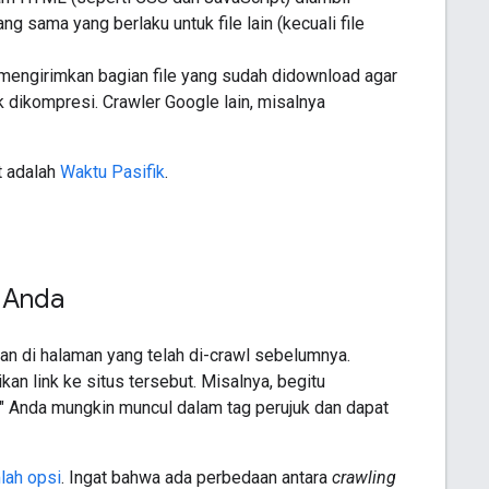
ng sama yang berlaku untuk file lain (kecuali file
mengirimkan bagian file yang sudah didownload agar
k dikompresi. Crawler Google lain, misalnya
t adalah
Waktu Pasifik
.
s Anda
n di halaman yang telah di-crawl sebelumnya.
n link ke situs tersebut. Misalnya, begitu
sia" Anda mungkin muncul dalam tag perujuk dan dapat
lah opsi
. Ingat bahwa ada perbedaan antara
crawling