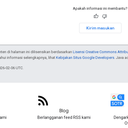
Apakah informasi ini membantu?
Kirim masukan
onten di halaman ini dilisensikan berdasarkan
Lisensi Creative Commons Attribu
hui informasi selengkapnya, lihat
Kebijakan Situs Google Developers
. Java a
026-02-06 UTC.
Blog
kami
Berlangganan feed RSS kami
Dengark
O