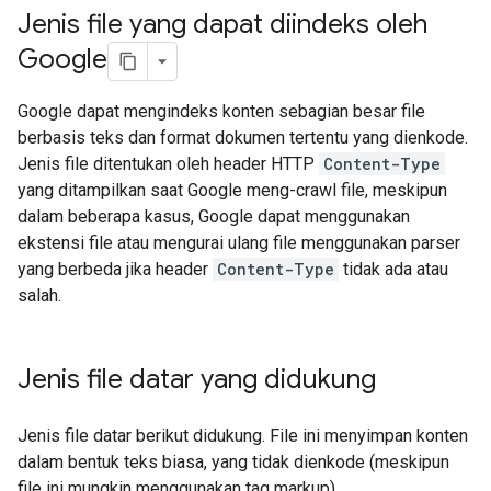
Jenis file yang dapat diindeks oleh
Google
Google dapat mengindeks konten sebagian besar file
berbasis teks dan format dokumen tertentu yang dienkode.
Jenis file ditentukan oleh header HTTP
Content-Type
yang ditampilkan saat Google meng-crawl file, meskipun
dalam beberapa kasus, Google dapat menggunakan
ekstensi file atau mengurai ulang file menggunakan parser
yang berbeda jika header
Content-Type
tidak ada atau
salah.
Jenis file datar yang didukung
Jenis file datar berikut didukung. File ini menyimpan konten
dalam bentuk teks biasa, yang tidak dienkode (meskipun
file ini mungkin menggunakan tag markup).