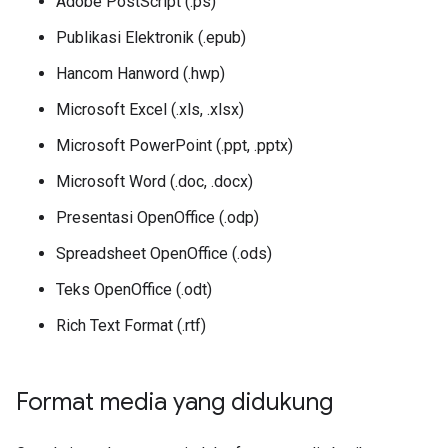
Adobe PostScript (.ps)
Publikasi Elektronik (.epub)
Hancom Hanword (.hwp)
Microsoft Excel (.xls, .xlsx)
Microsoft PowerPoint (.ppt, .pptx)
Microsoft Word (.doc, .docx)
Presentasi OpenOffice (.odp)
Spreadsheet OpenOffice (.ods)
Teks OpenOffice (.odt)
Rich Text Format (.rtf)
Format media yang didukung