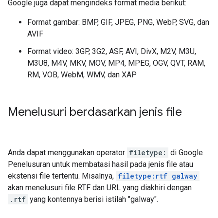
Google juga dapat mengindeks format media berikut:
Format gambar: BMP, GIF, JPEG, PNG, WebP, SVG, dan
AVIF
Format video: 3GP, 3G2, ASF, AVI, DivX, M2V, M3U,
M3U8, M4V, MKV, MOV, MP4, MPEG, OGV, QVT, RAM,
RM, VOB, WebM, WMV, dan XAP
Menelusuri berdasarkan jenis file
Anda dapat menggunakan operator
filetype:
di Google
Penelusuran untuk membatasi hasil pada jenis file atau
ekstensi file tertentu. Misalnya,
filetype:rtf galway
akan menelusuri file RTF dan URL yang diakhiri dengan
.rtf
yang kontennya berisi istilah "
galway
".