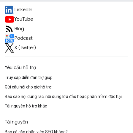
LinkedIn
YouTube
Blog
Podcast
X (Twitter)
Yêu cầu hỗ trợ
Truy cập diễn đàn trợ giúp
Gửi câu hỏi cho giờ hỗ trợ
Báo cáo nội dung rác, nội dung lừa đảo hoặc phần mềm độc hại
Tài nguyên hỗ trợ khác
Tài nguyên
Bạn có cần nhân viên SEO không?