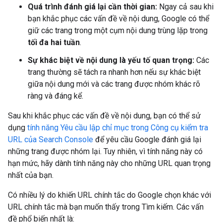
Quá trình đánh giá lại cần thời gian:
Ngay cả sau khi
bạn khắc phục các vấn đề về nội dung, Google có thể
giữ các trang trong một cụm nội dung trùng lặp trong
tối đa hai tuần
.
Sự khác biệt về nội dung là yếu tố quan trọng:
Các
trang thường sẽ tách ra nhanh hơn nếu sự khác biệt
giữa nội dung mới và các trang được nhóm khác rõ
ràng và đáng kể.
Sau khi khắc phục các vấn đề về nội dung, bạn có thể sử
dụng
tính năng Yêu cầu lập chỉ mục trong Công cụ kiểm tra
URL của Search Console
để yêu cầu Google đánh giá lại
những trang được nhóm lại. Tuy nhiên, vì tính năng này có
hạn mức, hãy dành tính năng này cho những URL quan trọng
nhất của bạn.
Có nhiều lý do khiến URL chính tắc do Google chọn khác với
URL chính tắc mà bạn muốn thấy trong Tìm kiếm. Các vấn
đề phổ biến nhất là: