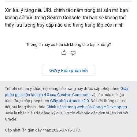
Xin lưu ý rằng nếu URL chính tắc nằm trong tài sản mà bạn
không sở hữu trong Search Console, thì bạn sẽ không thể
thấy lưu lượng truy cập nào cho trang trùng lặp của mình.
Thông tin này có hữu ích không cho bạn không?
Gửi ý kiến phản hồi
Trừ phi có lưu ý khác, nội dung của trang này được cấp phép theo
Giấy
phép ghi nhận tác giả 4.0 của Creative Commons
và các mẫu mã lập
trình được cấp phép theo
Giấy phép Apache 2.0
. Để biết thông tin chi
tiết, vui lòng tham khảo
Chính sách trang web của Google Developers
.
Java là nhãn hiệu đã đăng ký của Oracle và/hoặc các đơn vị liên kết với
Oracle.
Cập nhật lần gần đây nhất: 2026-07-15 UTC.