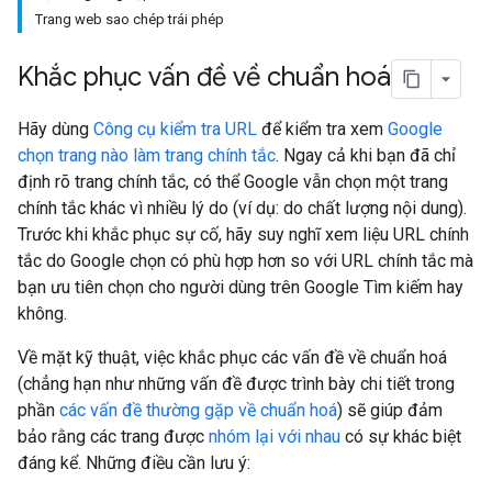
Trang web sao chép trái phép
Khắc phục vấn đề về chuẩn hoá
Hãy dùng
Công cụ kiểm tra URL
để kiểm tra xem
Google
chọn trang nào làm trang chính tắc
. Ngay cả khi bạn đã chỉ
định rõ trang chính tắc, có thể Google vẫn chọn một trang
chính tắc khác vì nhiều lý do (ví dụ: do chất lượng nội dung).
Trước khi khắc phục sự cố, hãy suy nghĩ xem liệu URL chính
tắc do Google chọn có phù hợp hơn so với URL chính tắc mà
bạn ưu tiên chọn cho người dùng trên Google Tìm kiếm hay
không.
Về mặt kỹ thuật, việc khắc phục các vấn đề về chuẩn hoá
(chẳng hạn như những vấn đề được trình bày chi tiết trong
phần
các vấn đề thường gặp về chuẩn hoá
) sẽ giúp đảm
bảo rằng các trang được
nhóm lại với nhau
có sự khác biệt
đáng kể. Những điều cần lưu ý: