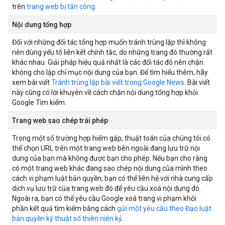
trên
trang web bị tấn công
.
Nội dung tổng hợp
Đối với những đối tác tổng hợp muốn tránh trùng lặp thì không
nên dùng yếu tố liên kết chính tắc, do những trang đó thường rất
khác nhau. Giải pháp hiệu quả nhất là các đối tác đó nên chặn
không cho lập chỉ mục nội dung của bạn. Để tìm hiểu thêm, hãy
xem bài viết
Tránh trùng lặp bài viết trong Google News
. Bài viết
này cũng có lời khuyên về cách chặn nội dung tổng hợp khỏi
Google Tìm kiếm.
Trang web sao chép trái phép
Trong một số trường hợp hiếm gặp, thuật toán của chúng tôi có
thể chọn URL trên một trang web bên ngoài đang lưu trữ nội
dung của bạn mà không được bạn cho phép. Nếu bạn cho rằng
có một trang web khác đang sao chép nội dung của mình theo
cách vi phạm luật bản quyền, bạn có thể liên hệ với nhà cung cấp
dịch vụ lưu trữ của trang web đó để yêu cầu xoá nội dung đó.
Ngoài ra, bạn có thể yêu cầu Google xoá trang vi phạm khỏi
phần kết quả tìm kiếm bằng cách
gửi một yêu cầu theo Đạo luật
bản quyền kỹ thuật số thiên niên kỷ
.