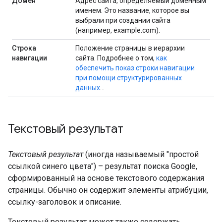
Домен
Адрес сайта, определяемый доменным
именем. Это название, которое вы
выбрали при создании сайта
(например, example.com).
Строка
Положение страницы в иерархии
навигации
сайта. Подробнее о том,
как
обеспечить показ строки навигации
при помощи структурированных
данных
…
Текстовый результат
Текстовый результат
(иногда называемый "простой
ссылкой синего цвета") – результат поиска Google,
сформированный на основе текстового содержания
страницы. Обычно он содержит элементы атрибуции,
ссылку-заголовок и описание.
Текстовый результат может также содержать