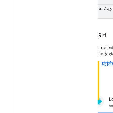
एक्सप्लोरेशन से जुड़ी
एट्रिब्यूशन
एट्रिब्यूशन किसी खो
नतीजे शामिल हैं. ए
फ़ेव