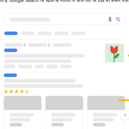
ती हैं. Google Search पर खोज के नतीजों में आम तौर पर देखे जा सकने वाले 