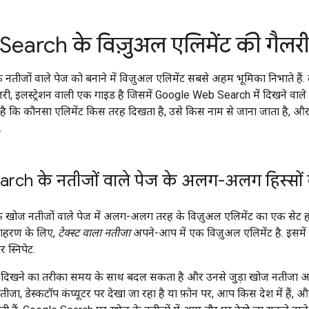
earch के विज़ुअल एलिमेंट की गैलरी
तीजों वाले पेज को बनाने में विज़ुअल एलिमेंट सबसे अहम भूमिका निभाते हैं. ल
री, इलस्ट्रेशन वाली एक गाइड है जिसमें Google Web Search में दिखने वाले 
ा है कि कौनसा एलिमेंट किस तरह दिखता है, उसे किस नाम से जाना जाता है, औ
.
rch के नतीजों वाले पेज के अलग-अलग हिस्सों
खोज नतीजों वाले पेज में अलग-अलग तरह के विज़ुअल एलिमेंट का एक सेट होत
दाहरण के लिए,
टेक्स्ट वाला नतीजा
अपने-आप में एक विज़ुअल एलिमेंट है. इसमें अ
स्निपेट.
े दिखने का तरीका समय के साथ बदल सकता है और उनसे जुड़ा खोज नतीजा अलग
नतीजा, डेस्कटॉप कंप्यूटर पर देखा जा रहा है या फ़ोन पर, आप किस देश में है