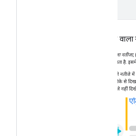
टेक्स्ट वाल
टेक्स्ट वाला नतीजा
,
बनाया जाता है. इसमे
टेक्स्ट वाले नतीजे 
अलग तरीके से दिख स
ऐसा नतीजे नहीं दिख
एट