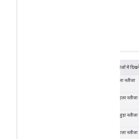
खोज नतीजों में दिखन
टेक्स्ट वाला नतीजा
ज़्यादा बेहतर नतीजा 
इमेज से जुड़ा नतीजा
वीडियो वाला नतीजा