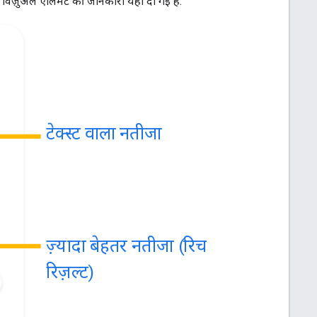
विज़ुअल एलिमेंट की जानकारी यहां दी गई है:
टेक्स्ट वाला नतीजा
ज़्यादा बेहतर नतीजा (रिच
रिज़ल्ट)