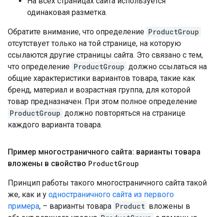
На всех страницах сайта используется
одинаковая разметка.
Обратите внимание, что определение
ProductGroup
отсутствует только на той странице, на которую
ссылаются другие страницы сайта. Это связано с тем,
что определение
ProductGroup
должно ссылаться на
общие характеристики вариантов товара, такие как
бренд, материал и возрастная группа, для которой
товар предназначен. При этом полное определение
ProductGroup
должно повторяться на странице
каждого варианта товара.
Пример многостраничного сайта: варианты товара
вложены в свойство
Product
Group
Принцип работы такого многостраничного сайта такой
же, как и у
одностраничного сайта из первого
примера
, – варианты товара
Product
вложены в