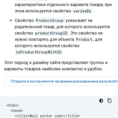
характеристики отдельного варианта товара, при
этом используется свойство
variesBy
.
Свойство
ProductGroup
указывает на
родительский товар, для которого используется
свойство
productGroupID
. Это свойство не
нужно повторять для объекта
Product
, для
которого используется свойство
inProductGroupWithID
.
Этот подход к дизайну сайта представляет группы и
варианты товаров наиболее компактно и удобно.
<html>

  <head>

    <title>Wool winter coat</title>
