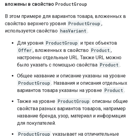
вложены в свойство
Product
Group
В этом примере для вариантов товара, вложенных в
свойство верхнего уровня
ProductGroup
,
используется свойство
hasVariant
.
Для уровня
ProductGroup
и трех объектов
Offer
, вложенных в свойство
Product
,
настроены отдельные URL. Также URL можно
было указать с помощью свойства
Product
.
Общее название и описание указаны на уровне
ProductGroup
. Названия и описания отдельных
вариантов товара указаны на уровне
Product
.
Также на уровне
ProductGroup
описаны общие
свойства разных вариантов товаров, например
название бренда, узор, материал и информация
для покупателей.
ProductGroup
указывает на отличительные