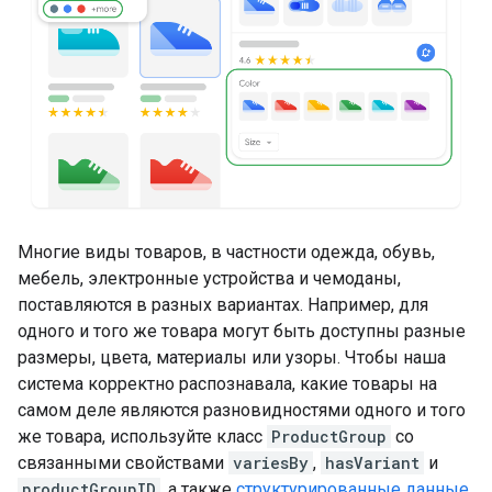
Многие виды товаров, в частности одежда, обувь,
мебель, электронные устройства и чемоданы,
поставляются в разных вариантах. Например, для
одного и того же товара могут быть доступны разные
размеры, цвета, материалы или узоры. Чтобы наша
система корректно распознавала, какие товары на
самом деле являются разновидностями одного и того
же товара, используйте класс
ProductGroup
со
связанными свойствами
variesBy
,
hasVariant
и
productGroupID
, а также
структурированные данные