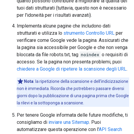
quanto possono contribuire a migliorare la qualità dei
tuoi dati strutturati (tuttavia, questo non è necessario
per l'idoneità per i risultati avanzati).
Implementa alcune pagine che includono dati
strutturati e utilizza lo
strumento Controllo URL
per
verificare come Google vede la pagina. Assicurati che
la pagina sia accessibile per Google e che non venga
bloccata da file robots.txt, tag
noindex
o requisiti di
accesso. Se la pagina non presenta problemi, puoi
chiedere a Google di ripetere la scansione degli URL
.
Nota
: la ripetizione della scansione e dell'indicizzazione
non è immediata. Ricorda che potrebbero passare diversi
giorni dopo la pubblicazione di una pagina prima che Google
la rilevi e la sottoponga a scansione.
Per tenere Google informata delle future modifiche, ti
consigliamo di
inviare una Sitemap
. Puoi
automatizzare questa operazione con l'
API Search