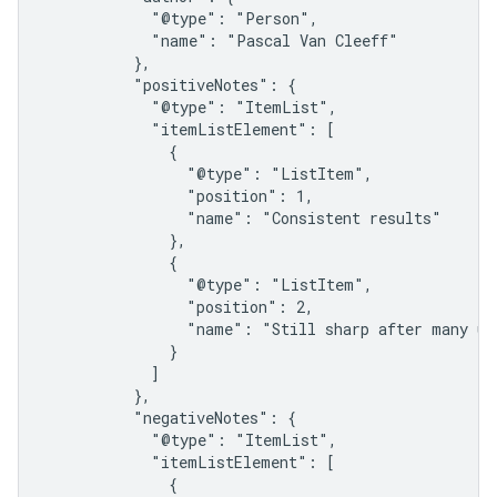
            "@type": "Person",

            "name": "Pascal Van Cleeff"

          },

          "positiveNotes": {

            "@type": "ItemList",

            "itemListElement": [

              {

                "@type": "ListItem",

                "position": 1,

                "name": "Consistent results"

              },

              {

                "@type": "ListItem",

                "position": 2,

                "name": "Still sharp after many use
              }

            ]

          },

          "negativeNotes": {

            "@type": "ItemList",

            "itemListElement": [

              {
