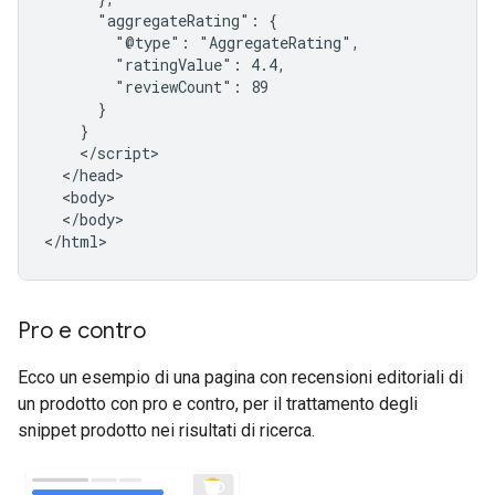
      "aggregateRating": {

        "@type": "AggregateRating",

        "ratingValue": 4.4,

        "reviewCount": 89

      }

    }

    </script>

  </head>

  <body>

  </body>

</html>
Pro e contro
Ecco un esempio di una pagina con recensioni editoriali di
un prodotto con pro e contro, per il trattamento degli
snippet prodotto nei risultati di ricerca.