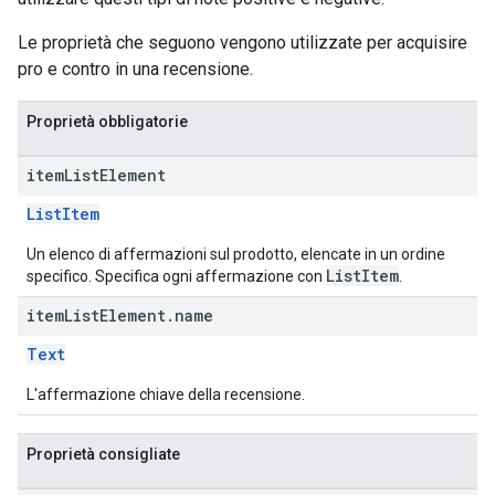
Le proprietà che seguono vengono utilizzate per acquisire
pro e contro in una recensione.
Proprietà obbligatorie
item
List
Element
ListItem
Un elenco di affermazioni sul prodotto, elencate in un ordine
ListItem
specifico. Specifica ogni affermazione con
.
item
List
Element
.
name
Text
L'affermazione chiave della recensione.
Proprietà consigliate