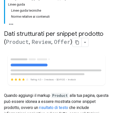
Linee guida
Linee guida tecniche
Norme relative ai contenuti
Dati strutturati per snippet prodotto
(
Product
,
Review
,
Offer
)
Quando aggiungi il markup
Product
alla tua pagina, questa
può essere idonea a essere mostrata come snippet
prodotto, ovvero un
risultato di testo
che include