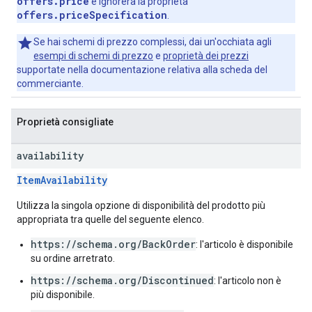
offers.price
e ignorerà la proprietà
offers.priceSpecification
.
Se hai schemi di prezzo complessi, dai un'occhiata agli
esempi di schemi di prezzo
e
proprietà dei prezzi
supportate nella documentazione relativa alla scheda del
commerciante.
Proprietà consigliate
availability
ItemAvailability
Utilizza la singola opzione di disponibilità del prodotto più
appropriata tra quelle del seguente elenco.
https://schema.org/BackOrder
: l'articolo è disponibile
su ordine arretrato.
https://schema.org/Discontinued
: l'articolo non è
più disponibile.