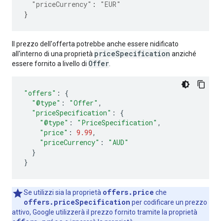
"priceCurrency"
:
"EUR"
}
Il prezzo dell'offerta potrebbe anche essere nidificato
priceSpecification
all'interno di una proprietà
anziché
Offer
essere fornito a livello di
.
"offers"
:
{
"@type"
:
"Offer"
,
"priceSpecification"
:
{
"@type"
:
"PriceSpecification"
,
"price"
:
9.99
,
"priceCurrency"
:
"AUD"
}
}
offers.price
Se utilizzi sia la proprietà
che
offers.priceSpecification
per codificare un prezzo
attivo, Google utilizzerà il prezzo fornito tramite la proprietà