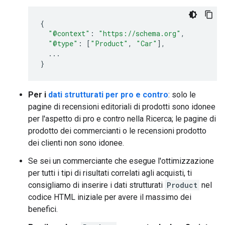
{
"@context"
:
"https://schema.org"
,
"@type"
:
[
"Product"
,
"Car"
],
...
}
Per i
dati strutturati per pro e contro
: solo le
pagine di recensioni editoriali di prodotti sono idonee
per l'aspetto di pro e contro nella Ricerca; le pagine di
prodotto dei commercianti o le recensioni prodotto
dei clienti non sono idonee.
Se sei un commerciante che esegue l'ottimizzazione
per tutti i tipi di risultati correlati agli acquisti, ti
consigliamo di inserire i dati strutturati
Product
nel
codice HTML iniziale per avere il massimo dei
benefici.