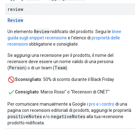
review
Review
Review
Un elemento
nidificato del prodotto. Segui le
linee
guida sugli snippet recensione
e l'elenco di
proprietà delle
recensioni
obbligatorie e consigliate.
Se aggiungi una recensione per il prodotto, il nome del
recensore deve essere un nome valido di una persona
Person
Team
(
) o di un team (
).
Sconsigliato
: 50% di sconto durante il Black Friday
Consigliato
: Marco Rossi" o "Recensori di CNET"
Per comunicare manualmente a Google i
pro e i contro
di una
pagina con recensioni editoriali di prodotti, aggiungi le proprietà
positiveNotes
negativeNotes
e/o
alla tua recensione
prodotto nidificata.