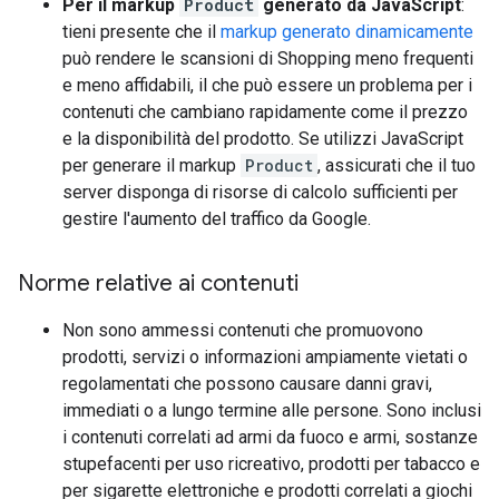
Per il markup
Product
generato da JavaScript
:
tieni presente che il
markup generato dinamicamente
può rendere le scansioni di Shopping meno frequenti
e meno affidabili, il che può essere un problema per i
contenuti che cambiano rapidamente come il prezzo
e la disponibilità del prodotto. Se utilizzi JavaScript
per generare il markup
Product
, assicurati che il tuo
server disponga di risorse di calcolo sufficienti per
gestire l'aumento del traffico da Google.
Norme relative ai contenuti
Non sono ammessi contenuti che promuovono
prodotti, servizi o informazioni ampiamente vietati o
regolamentati che possono causare danni gravi,
immediati o a lungo termine alle persone. Sono inclusi
i contenuti correlati ad armi da fuoco e armi, sostanze
stupefacenti per uso ricreativo, prodotti per tabacco e
per sigarette elettroniche e prodotti correlati a giochi