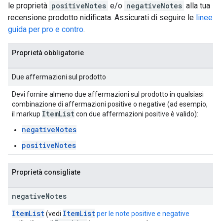
le proprietà
positiveNotes
e/o
negativeNotes
alla tua
recensione prodotto nidificata. Assicurati di seguire le
linee
guida per pro e contro
.
Proprietà obbligatorie
Due affermazioni sul prodotto
Devi fornire almeno due affermazioni sul prodotto in qualsiasi
combinazione di affermazioni positive o negative (ad esempio,
Item
List
il markup
con due affermazioni positive è valido):
negativeNotes
positiveNotes
Proprietà consigliate
negative
Notes
ItemList
ItemList
(vedi
per le note positive e negative