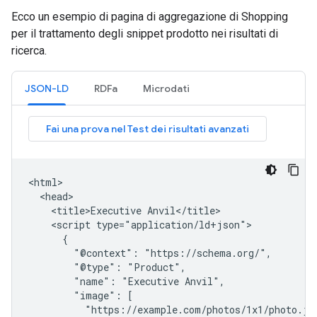
Ecco un esempio di pagina di aggregazione di Shopping
per il trattamento degli snippet prodotto nei risultati di
ricerca.
JSON-LD
RDFa
Microdati
<html>

  <head>

    <title>Executive Anvil</title>

    <script type="application/ld+json">

      {

        "@context": "https://schema.org/",

        "@type": "Product",

        "name": "Executive Anvil",

        "image": [

          "https://example.com/photos/1x1/photo.jpg