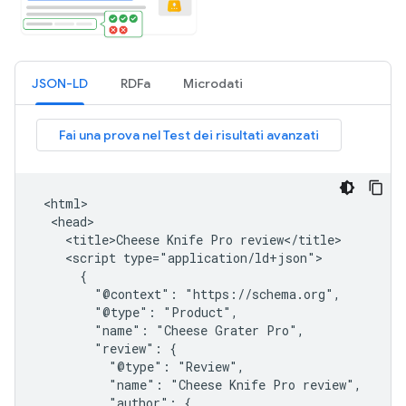
JSON-LD
RDFa
Microdati
 <html>

  <head>

    <title>Cheese Knife Pro review</title>

    <script type="application/ld+json">

      {

        "@context": "https://schema.org",

        "@type": "Product",

        "name": "Cheese Grater Pro",

        "review": {

          "@type": "Review",

          "name": "Cheese Knife Pro review",

          "author": {
