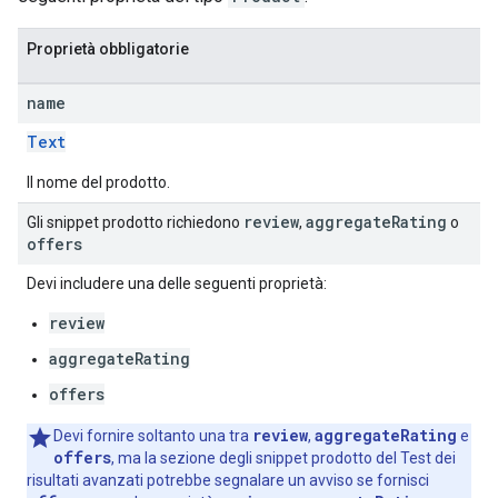
Proprietà obbligatorie
name
Text
Il nome del prodotto.
review
aggregate
Rating
Gli snippet prodotto richiedono
,
o
offers
Devi includere una delle seguenti proprietà:
review
aggregateRating
offers
review
aggregateRating
Devi fornire soltanto una tra
,
e
offers
, ma la sezione degli snippet prodotto del Test dei
risultati avanzati potrebbe segnalare un avviso se fornisci