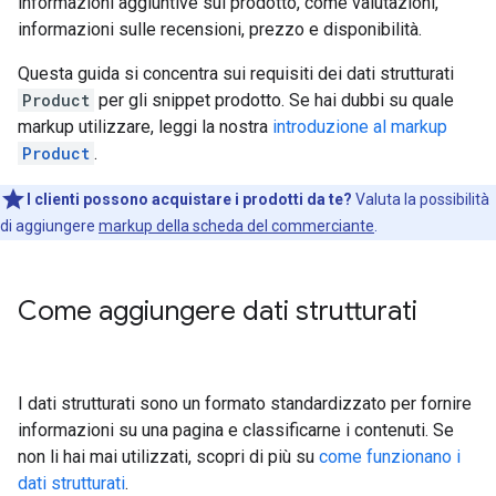
informazioni aggiuntive sul prodotto, come valutazioni,
informazioni sulle recensioni, prezzo e disponibilità.
Questa guida si concentra sui requisiti dei dati strutturati
Product
per gli snippet prodotto. Se hai dubbi su quale
markup utilizzare, leggi la nostra
introduzione al markup
Product
.
I clienti possono acquistare i prodotti da te?
Valuta la possibilità
di aggiungere
markup della scheda del commerciante
.
Come aggiungere dati strutturati
I dati strutturati sono un formato standardizzato per fornire
informazioni su una pagina e classificarne i contenuti. Se
non li hai mai utilizzati, scopri di più su
come funzionano i
dati strutturati
.